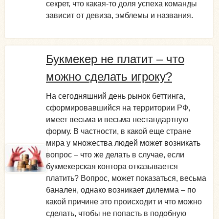
секрет, что какая-то доля успеха команды
зависит от девиза, эмблемы и названия.
Букмекер не платит – что
можно сделать игроку?
На сегодняшний день рынок беттинга,
сформировавшийся на территории РФ,
имеет весьма и весьма нестандартную
форму. В частности, в какой еще стране
мира у множества людей может возникать
вопрос – что же делать в случае, если
букмекерская контора отказывается
платить? Вопрос, может показаться, весьма
банален, однако возникает дилемма – по
какой причине это происходит и что можно
сделать, чтобы не попасть в подобную