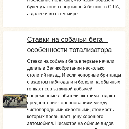
будет узаконен спортивный беттинг в США,
а далее и во всем мире.
Ставки на собачьи бега –
особенности тотализатора
Ставки на собачьи бега впервые начали
делать в Великобритании несколько
столетий назад. И если чопорные британцы
с азартом наблюдали и болели на обычных
гонках псов за живой добычей,
современные любители экстрима отдают
предпочтение соревнованиям между
чистопородными животными, стоимость
которых превышает цену хорошего
автомобиля. Несмотря на обилие видов