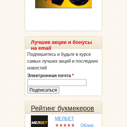
Лучшие акции и бонусы
на email
Подпишитесь и будьте в курсе
самых лучших акций и последних
новостей
Электронная почта
*
Рейтинг букмекеров
МЕЛБЕТ
Обзор