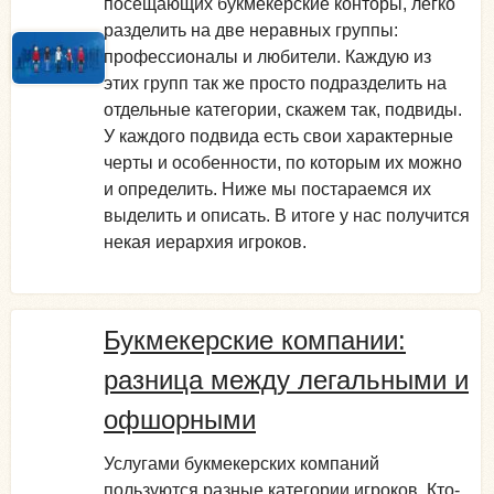
посещающих букмекерские конторы, легко
разделить на две неравных группы:
профессионалы и любители. Каждую из
этих групп так же просто подразделить на
отдельные категории, скажем так, подвиды.
У каждого подвида есть свои характерные
черты и особенности, по которым их можно
и определить. Ниже мы постараемся их
выделить и описать. В итоге у нас получится
некая иерархия игроков.
Букмекерские компании:
разница между легальными и
офшорными
Услугами букмекерских компаний
пользуются разные категории игроков. Кто-