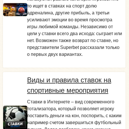
то ищет в ставках на спорт долю
адреналина, другие прибыль, а третьи
усиливают эмоции во время просмотра
игры любимой команды. Независимо от
цели у ставки всего два исхода: сыграет или
нет. Возможен также возврат по ставке, но
представители Superbet рассказали только
о первых двух вариантах.
Виды и правила ставок на
спортивные мероприятия
Ставки в Интернете – вид современного
тотализатора, который позволяет игроку
поставить деньги на кон, поспорить, с каким
например счетом завершиться футбольный