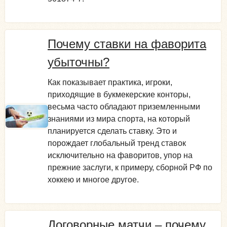
Почему ставки на фаворита
убыточны?
Как показывает практика, игроки,
приходящие в букмекерские конторы,
весьма часто обладают приземленными
знаниями из мира спорта, на который
планируется сделать ставку. Это и
порождает глобальный тренд ставок
исключительно на фаворитов, упор на
прежние заслуги, к примеру, сборной РФ по
хоккею и многое другое.
Договорные матчи – почему