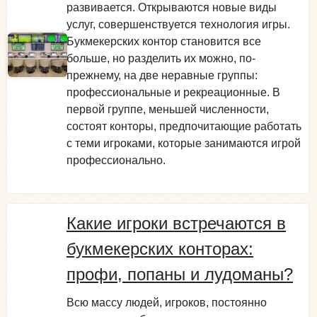
развивается. Открываются новые виды
услуг, совершенствуется технология игры.
Букмекерских контор становится все
больше, но разделить их можно, по-
прежнему, на две неравные группы:
профессиональные и рекреационные. В
первой группе, меньшей численности,
состоят конторы, предпочитающие работать
с теми игроками, которые занимаются игрой
профессионально.
Какие игроки встречаются в
букмекерских конторах:
профи, попаны и лудоманы?
Всю массу людей, игроков, постоянно