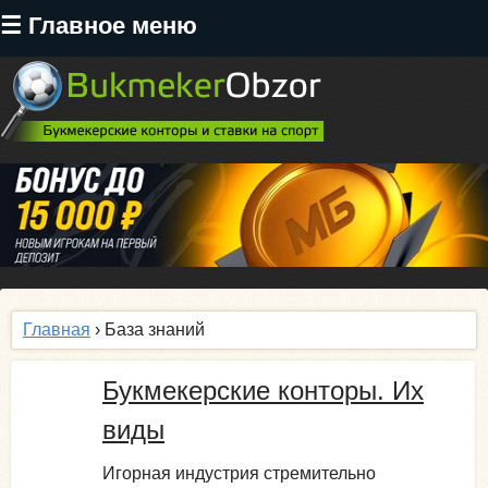
Перейти
☰ Главное меню
к
основному
содержанию
Главная
› База знаний
Букмекерские конторы. Их
виды
Игорная индустрия стремительно