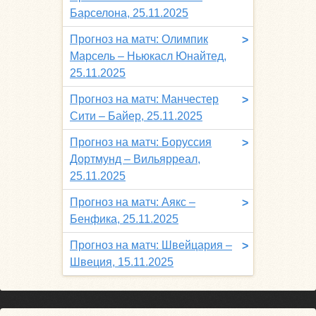
Барселона, 25.11.2025
Прогноз на матч: Олимпик
>
Марсель – Ньюкасл Юнайтед,
25.11.2025
Прогноз на матч: Манчестер
>
Сити – Байер, 25.11.2025
Прогноз на матч: Боруссия
>
Дортмунд – Вильярреал,
25.11.2025
Прогноз на матч: Аякс –
>
Бенфика, 25.11.2025
Прогноз на матч: Швейцария –
>
Швеция, 15.11.2025