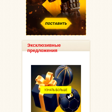
Эксклюзивные
предложения