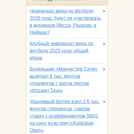
Чемпионат мира по футболу
>
2026 года: будут ли участвовать
в мундиале Месси, Роналду, и
Неймар?
Клубный чемпионат мира по
>
футболу 2025 года: общий
обзор
Болельщик «Манчестер Сити»
>
выиграл 6 тыс. фунтов
стерлингов с матча против
«Ипсвич Таун»
Удачливый беттор взял 2,6 тыс.
>
фунтов стерлингов, сделав
ставку с коэффициентом 500/1
на одну из встреч «Australian
Open»