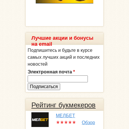
Лучшие акции и бонусы
на email
Подпишитесь и будьте в курсе
самых лучших акций и последних
новостей
Электронная почта
*
Рейтинг букмекеров
МЕЛБЕТ
Обзор