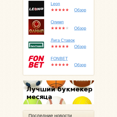
Leon
Обзор
Олимп
Обзор
Лига Ставок
Обзор
FONBET
Обзор
Последние новости