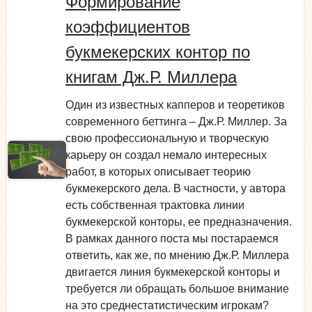
Формирование
коэффициентов
букмекерских контор по
книгам Дж.Р. Миллера
Один из известных капперов и теоретиков
современного беттинга – Дж.Р. Миллер. За
свою профессиональную и творческую
карьеру он создал немало интересных
работ, в которых описывает теорию
букмекерского дела. В частности, у автора
есть собственная трактовка линии
букмекерской конторы, ее предназначения.
В рамках данного поста мы постараемся
ответить, как же, по мнению Дж.Р. Миллера
двигается линия букмекерской конторы и
требуется ли обращать большое внимание
на это среднестатистическим игрокам?