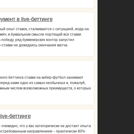
умент в live-беттинге
 опыт ставок, сталкивается с ситуацией, когда на
яч, в буквальном смысле портящий все ставки.
победу, ряд букмекерских контор запустил
-ставки не дожидаясь окончания матча.
нного беттинга ставки на кибер-футбол занимают
 перед нами одно из самых необычных и, пожалуй,
омным числом всевозможных преимуществ, о которых
ive-беттинге
– очевидно, что у вас категорически не достает опыта
ь востребованным направлением – практически 80%