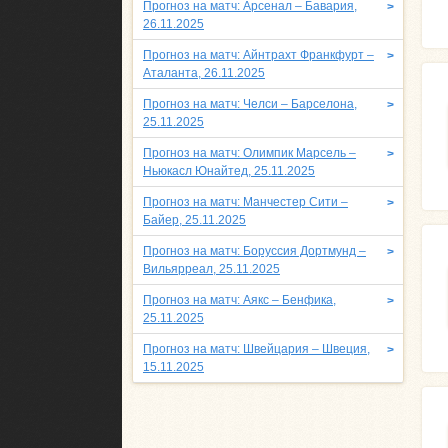
Прогноз на матч: Арсенал – Бавария,
>
26.11.2025
Прогноз на матч: Айнтрахт Франкфурт –
>
Аталанта, 26.11.2025
Прогноз на матч: Челси – Барселона,
>
25.11.2025
Прогноз на матч: Олимпик Марсель –
>
Ньюкасл Юнайтед, 25.11.2025
Прогноз на матч: Манчестер Сити –
>
Байер, 25.11.2025
Прогноз на матч: Боруссия Дортмунд –
>
Вильярреал, 25.11.2025
Прогноз на матч: Аякс – Бенфика,
>
25.11.2025
Прогноз на матч: Швейцария – Швеция,
>
15.11.2025