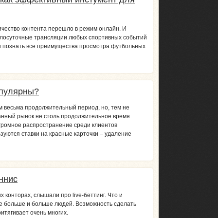
ичество контента перешло в режим онлайн. И
углосуточные трансляции любых спортивных событий
ли познать все преимущества просмотра футбольных
популярны?
 весьма продолжительный период, но, тем не
анный рынок не столь продолжительное время
огромное распространение среди клиентов
зуются ставки на красные карточки – удаление
еннис
х конторах, слышали про live-беттинг. Что и
все больше и больше людей. Возможность сделать
итягивает очень многих.