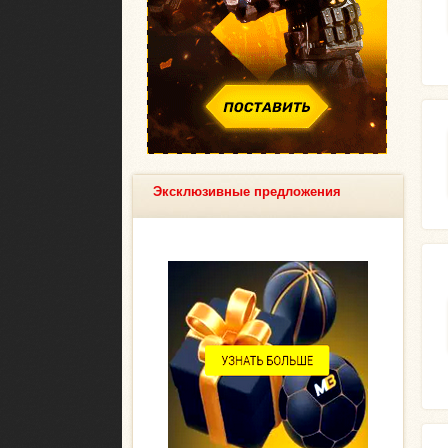
Эксклюзивные предложения