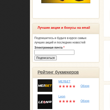
Лучшие акции и бонусы на email
Подпишитесь и будьте в курсе самых
лучших акций и последних новостей
Электронная почта
*
Рейтинг букмекеров
МЕЛБЕТ
Обзор
Leon
Обзор