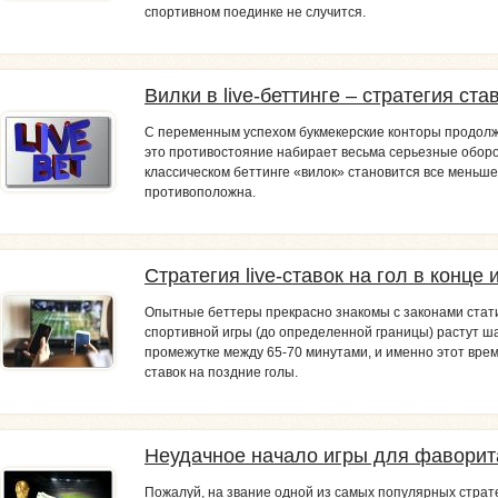
спортивном поединке не случится.
Вилки в live-беттинге – стратегия ста
С переменным успехом букмекерские конторы продолжа
это противостояние набирает весьма серьезные обороты
классическом беттинге «вилок» становится все меньше и
противоположна.
Стратегия live-ставок на гол в конце 
Опытные беттеры прекрасно знакомы с законами стат
спортивной игры (до определенной границы) растут ша
промежутке между 65-70 минутами, и именно этот вре
ставок на поздние голы.
Неудачное начало игры для фаворита 
Пожалуй, на звание одной из самых популярных страте