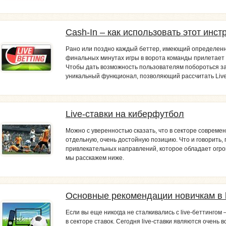
Cash-In – как использовать этот инстр
Рано или поздно каждый беттер, имеющий определенный
финальных минутах игры в ворота команды прилетает м
Чтобы дать возможность пользователям побороться за 
уникальный функционал, позволяющий рассчитать Live
Live-ставки на киберфутбол
Можно с уверенностью сказать, что в секторе совреме
отдельную, очень достойную позицию. Что и говорить,
привлекательных направлений, которое обладает огр
мы расскажем ниже.
Основные рекомендации новичкам в l
Если вы еще никогда не сталкивались с live-беттингом 
в секторе ставок. Сегодня live-ставки являются очен