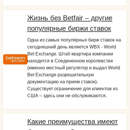
Жизнь без Betfair – другие
популярные биржи ставок
Одна из самых популярных бирж ставок на
сегодняшний день является WBX - World
Bet Exchange. Штаб квартира компании
находится в Соединенном королевстве
(именно местный регулятор и выдал World
Bet Exchange разрешительную
документацию на прием ставок).
Существует ограничение для клиентов из
США – здесь они не обслуживаются.
Какие преимущества имеют