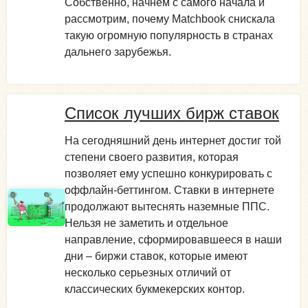
Собственно, начнем с самого начала и
рассмотрим, почему Matchbook снискала
такую огромную популярность в странах
дальнего зарубежья.
Список лучших бирж ставок
На сегодняшний день интернет достиг той
степени своего развития, которая
позволяет ему успешно конкурировать с
оффлайн-беттингом. Ставки в интернете
продолжают вытеснять наземные ППС.
Нельзя не заметить и отдельное
направление, сформировавшееся в наши
дни – биржи ставок, которые имеют
несколько серьезных отличий от
классических букмекерских контор.