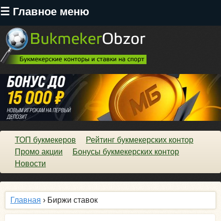
Перейти
☰ Главное меню
к
основному
содержанию
ТОП букмекеров
Рейтинг букмекерских контор
Промо акции
Бонусы букмекерских контор
Новости
Главная
› Биржи ставок