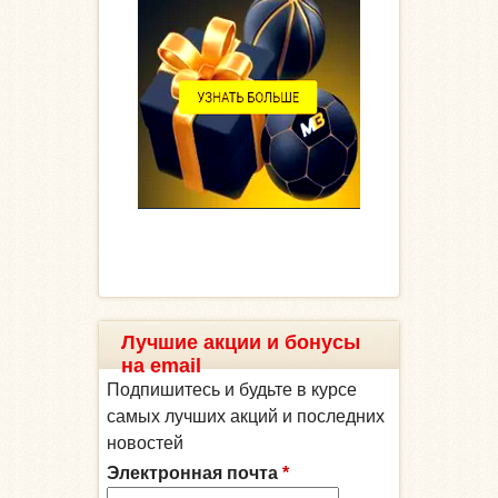
Лучшие акции и бонусы
на email
Подпишитесь и будьте в курсе
самых лучших акций и последних
новостей
Электронная почта
*