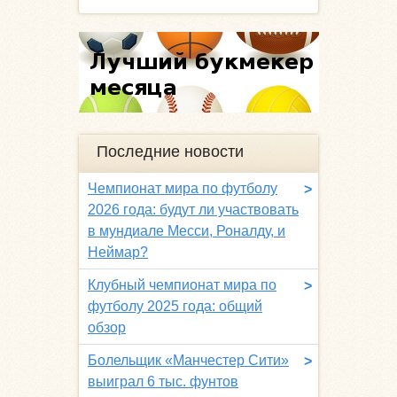
Последние новости
Чемпионат мира по футболу
>
2026 года: будут ли участвовать
в мундиале Месси, Роналду, и
Неймар?
Клубный чемпионат мира по
>
футболу 2025 года: общий
обзор
Болельщик «Манчестер Сити»
>
выиграл 6 тыс. фунтов