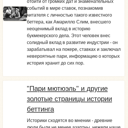
отойти от громких дат и знаменательных
событий в мире ставок, познакомив
читателя с личностью такого известного
беттера, как Амарилло Слим, внесшего
неоценимый вклад в историю
букмекерского дела. Этот человек внес
солидный вклад в развитие индустрии - он
зарабатывал на покере, ставках и заключал
невероятные пари, информацию о которых
история хранит до сих пор.
"Пари мютюэль" и другие
золотые страницы истории
беттинга
Историки сходятся во мнении - древние
люди были не менее азартны, нежели наше