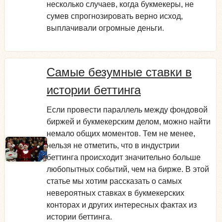
несколько случаев, когда букмекеры, не
сумев спрогнозировать верно исход,
выплачивали огромные деньги.
Самые безумные ставки в
истории беттинга
Если провести параллель между фондовой
биржей и букмекерским делом, можно найти
немало общих моментов. Тем не менее,
нельзя не отметить, что в индустрии
беттинга происходит значительно больше
любопытных событий, чем на бирже. В этой
статье мы хотим рассказать о самых
невероятных ставках в букмекерских
конторах и других интересных фактах из
истории беттинга.