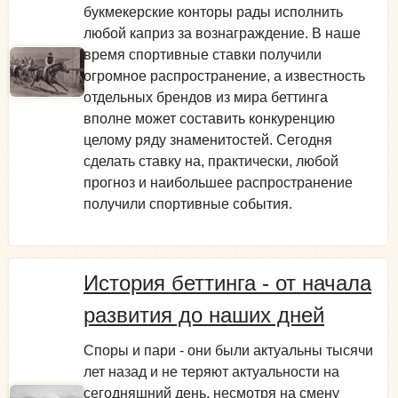
букмекерские конторы рады исполнить
любой каприз за вознаграждение. В наше
время спортивные ставки получили
огромное распространение, а известность
отдельных брендов из мира беттинга
вполне может составить конкуренцию
целому ряду знаменитостей. Сегодня
сделать ставку на, практически, любой
прогноз и наибольшее распространение
получили спортивные события.
История беттинга - от начала
развития до наших дней
Споры и пари - они были актуальны тысячи
лет назад и не теряют актуальности на
сегодняшний день, несмотря на смену