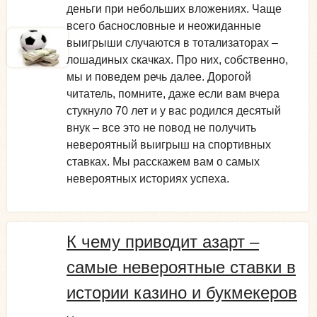
деньги при небольших вложениях. Чаще
всего баснословные и неожиданные
выигрыши случаются в тотализаторах –
лошадиных скачках. Про них, собственно,
мы и поведем речь далее. Дорогой
читатель, помните, даже если вам вчера
стукнуло 70 лет и у вас родился десятый
внук – все это не повод не получить
невероятный выигрыш на спортивных
ставках. Мы расскажем вам о самых
невероятных историях успеха.
К чему приводит азарт –
самые невероятные ставки в
истории казино и букмекеров