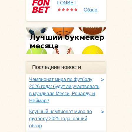
FONBET
Обзор
Последние новости
Чемпионат мира по футболу
>
2026 года: будут ли участвовать
в мундиале Месси, Роналду, и
Неймар?
Клубный чемпионат мира по
>
футболу 2025 года: общий
обзор