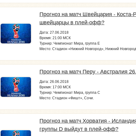
Прогноз на матч Швейцария - Коста-Р
швейцарцы в плей-офф?
Дата: 27.06.2018
Время: 21:00 МСК
Турнир: Чемпионат Мира, группа Е
Место: Стадион «Нижний Новгород», Нижний Новгород
Прогноз на матч Перу - Австралия 26
Дата: 26.06.2018
Время: 17:00 МСК
Турнир: Чемпионат Мира, группа С
Место: Стадион «Фишт», Сочи.
Прогноз на матч Хорватия - Исландия
группы D выйдут в плей-офф?