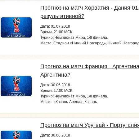
Прогноз на матч Хорватия - Дания 01.
результативной?
Дата: 01.07.2018
Время: 21:00 МСК
Турнир: Чемпионат Мира, 1/8 финала.
Место: Стадион «Нижний Новгород», Нижний Новгород
Прогноз на матч Франция - Аргентина
Аргентина?
Дата: 30.06.2018
Время: 17:00 МСК
Турнир: Чемпионат Мира, 1/8 финала.
Место: «Казань-Арена», Казань.
Прогноз на матч Уругвай - Португали
Дата: 30.06.2018