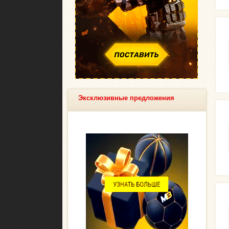
Эксклюзивные предложения