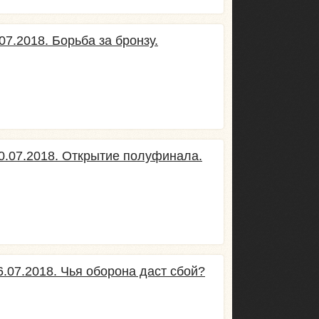
07.2018. Борьба за бронзу.
10.07.2018. Открытие полуфинала.
6.07.2018. Чья оборона даст сбой?