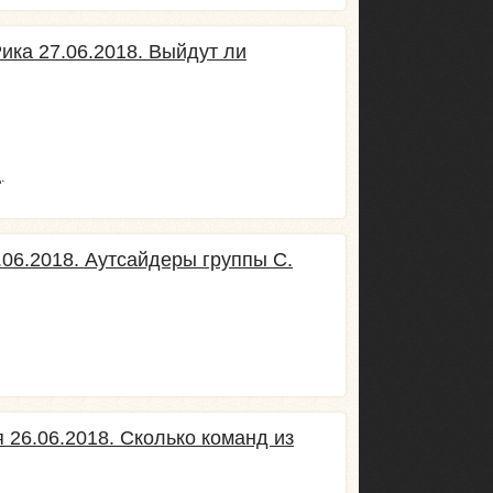
ика 27.06.2018. Выйдут ли
.
.06.2018. Аутсайдеры группы С.
 26.06.2018. Сколько команд из