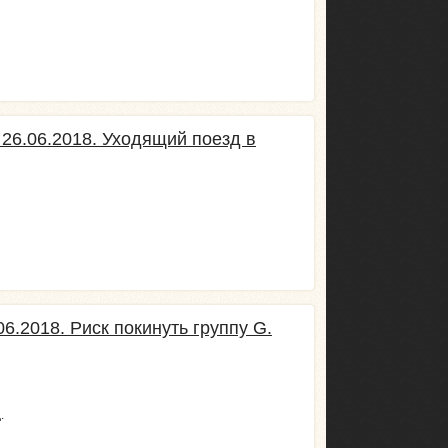
 26.06.2018. Уходящий поезд в
6.2018. Риск покинуть группу G.
.