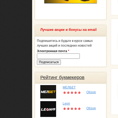
Лучшие акции и бонусы на email
Подпишитесь и будьте в курсе самых
лучших акций и последних новостей
Электронная почта
*
Рейтинг букмекеров
МЕЛБЕТ
Обзор
Leon
Обзор