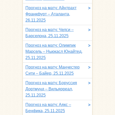
Прогноз на матч: Айнтрахт
>
Франкфурт – Аталанта,
26.11.2025
Прогноз на матч: Челси –
>
Барселона, 25.11.2025
Прогноз на матч: Олимпик
>
Марсель – Ньюкасл Юнайтед,
25.11.2025
Прогноз на матч: Манчестер
>
Сити – Байер, 25.11.2025
Прогноз на матч: Боруссия
>
Дортмунд – Вильярреал,
25.11.2025
Прогноз на матч: Аякс –
>
Бенфика, 25.11.2025