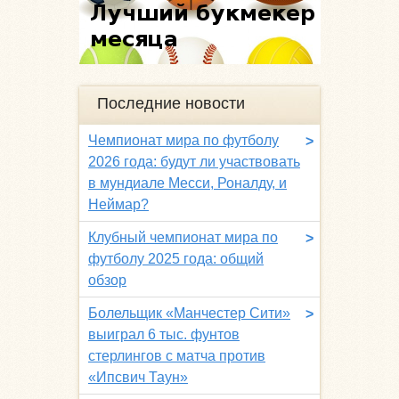
Последние новости
Чемпионат мира по футболу
>
2026 года: будут ли участвовать
в мундиале Месси, Роналду, и
Неймар?
Клубный чемпионат мира по
>
футболу 2025 года: общий
обзор
Болельщик «Манчестер Сити»
>
выиграл 6 тыс. фунтов
стерлингов с матча против
«Ипсвич Таун»