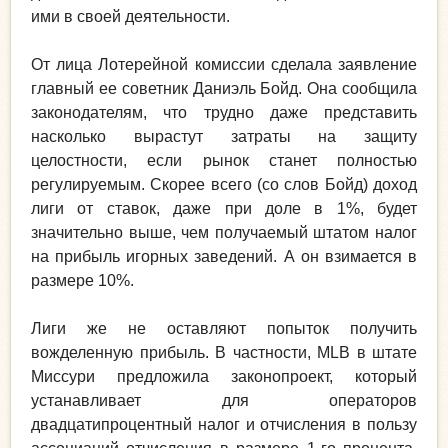
ими в своей деятельности.
От лица Лотерейной комиссии сделала заявление
главный ее советник Даниэль Бойд. Она сообщила
законодателям, что трудно даже представить
насколько вырастут затраты на защиту
целостности, если рынок станет полностью
регулируемым. Скорее всего (со слов Бойд) доход
лиги от ставок, даже при доле в 1%, будет
значительно выше, чем получаемый штатом налог
на прибыль игорных заведений. А он взимается в
размере 10%.
Лиги же не оставляют попыток получить
вожделенную прибыль. В частности, MLB в штате
Миссури предложила законопроект, который
устанавливает для операторов
двадцатипроцентный налог и отчисления в пользу