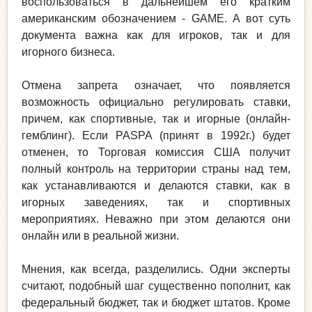
воспользоваться в дальнейшем его кратким
американским обозначением - GAME. А вот суть
документа важна как для игроков, так и для
игорного бизнеса.
Отмена запрета означает, что появляется
возможность официально регулировать ставки,
причем, как спортивные, так и игорные (онлайн-
гемблинг). Если PASPA (принят в 1992г.) будет
отменен, то Торговая комиссия США получит
полный контроль на территории страны над тем,
как устанавливаются и делаются ставки, как в
игорных заведениях, так и спортивных
мероприятиях. Неважно при этом делаются они
онлайн или в реальной жизни.
Мнения, как всегда, разделились. Одни эксперты
считают, подобный шаг существенно пополнит, как
федеральный бюджет, так и бюджет штатов. Кроме