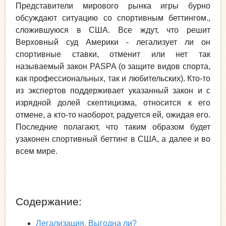
Представители мирового рынка игры бурно
обсуждают ситуацию со спортивным беттингом.,
сложившуюся в США. Все ждут, что решит
Верховный суд Америки - легализует ли он
спортивные ставки, отменит или нет так
называемый закон PASPA (о защите видов спорта,
как профессиональных, так и любительских). Кто-то
из экспертов поддерживает указанный закон и с
изрядной долей скептицизма, относится к его
отмене, а кто-то наоборот, радуется ей, ожидая его.
Последние полагают, что таким образом будет
узаконен спортивный беттинг в США, а далее и во
всем мире.
Содержание:
Легализация. Выгодна ли?