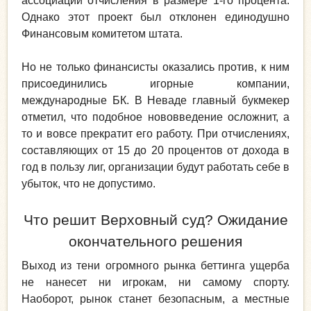
ассоциаций отчисления в размере 1-го процента.
Однако этот проект был отклонен единодушно
Финансовым комитетом штата.
Но не только финансисты оказались против, к ним
присоединились игорные компании,
международные БК. В Неваде главный букмекер
отметил, что подобное нововведение осложнит, а
то и вовсе прекратит его работу. При отчислениях,
составляющих от 15 до 20 процентов от дохода в
год в пользу лиг, организации будут работать себе в
убыток, что не допустимо.
Что решит Верховный суд? Ожидание
окончательного решения
Выход из тени огромного рынка беттинга ущерба
не нанесет ни игрокам, ни самому спорту.
Наоборот, рынок станет безопасным, а местные