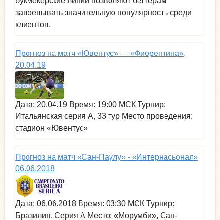
букмекерские линии позволяют беттерам
завоевывать значительную популярность среди
клиентов.
Прогноз на матч «Ювентус» — «Фиорентина»,
20.04.19
Дата: 20.04.19 Время: 19:00 МСК Турнир:
Итальянская серия А, 33 тур Место проведения:
стадион «Ювентус»
Прогноз на матч «Сан-Паулу» - «Интернасьонал»
06.06.2018
Дата: 06.06.2018 Время: 03:30 МСК Турнир:
Бразилия. Серия А Место: «Морумби», Сан-