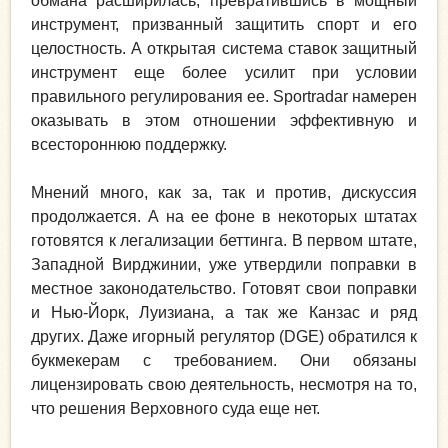
обмана расширилась, превратившись в мощный
инструмент, призванный защитить спорт и его
целостность. А открытая система ставок защитный
инструмент еще более усилит при условии
правильного регулирования ее. Sportradar намерен
оказывать в этом отношении эффективную и
всестороннюю поддержку.
Мнений много, как за, так и против, дискуссия
продолжается. А на ее фоне в некоторых штатах
готовятся к легализации беттинга. В первом штате,
Западной Вирджинии, уже утвердили поправки в
местное законодательство. Готовят свои поправки
и Нью-Йорк, Луизиана, а так же Канзас и ряд
других. Даже игорный регулятор (DGE) обратился к
букмекерам с требованием. Они обязаны
лицензировать свою деятельность, несмотря на то,
что решения Верховного суда еще нет.