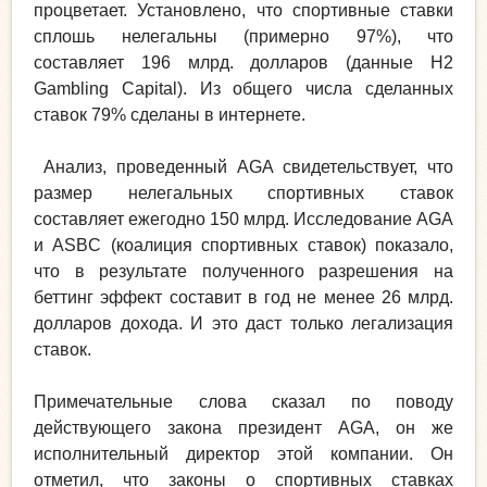
процветает. Установлено, что спортивные ставки
сплошь нелегальны (примерно 97%), что
составляет 196 млрд. долларов (данные H2
Gambling Capital). Из общего числа сделанных
ставок 79% сделаны в интернете.
Анализ, проведенный AGA свидетельствует, что
размер нелегальных спортивных ставок
составляет ежегодно 150 млрд. Исследование AGA
и ASBC (коалиция спортивных ставок) показало,
что в результате полученного разрешения на
беттинг эффект составит в год не менее 26 млрд.
долларов дохода. И это даст только легализация
ставок.
Примечательные слова сказал по поводу
действующего закона президент AGA, он же
исполнительный директор этой компании. Он
отметил, что законы о спортивных ставках