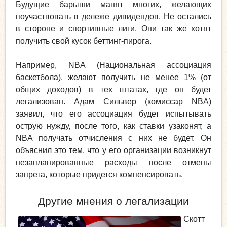
Будущие барыши манят многих, желающих
поучаствовать в дележе дивидендов. Не остались
в стороне и спортивные лиги. Они так же хотят
получить свой кусок беттинг-пирога.
Например, NBA (Национальная ассоциация
баскетбола), желают получить не менее 1% (от
общих доходов) в тех штатах, где он будет
легализован. Адам Сильвер (комиссар NBA)
заявил, что его ассоциация будет испытывать
острую нужду, после того, как ставки узаконят, а
NBA получать отчисления с них не будет. Он
объяснил это тем, что у его организации возникнут
незапланированные расходы после отмены
запрета, которые придется компенсировать.
Другие мнения о легализации
Скотт