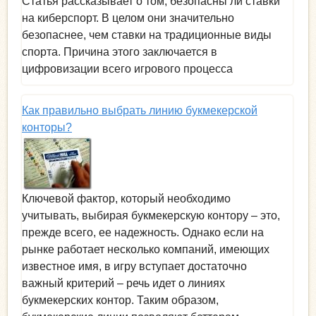
Cтатья рассказывает о том, безопасны ли ставки
на киберспорт. В целом они значительно
безопаснее, чем ставки на традиционные виды
спорта. Причина этого заключается в
цифровизации всего игрового процесса
Как правильно выбрать линию букмекерской
конторы?
Ключевой фактор, который необходимо
учитывать, выбирая букмекерскую контору – это,
прежде всего, ее надежность. Однако если на
рынке работает несколько компаний, имеющих
известное имя, в игру вступает достаточно
важный критерий – речь идет о линиях
букмекерских контор. Таким образом,