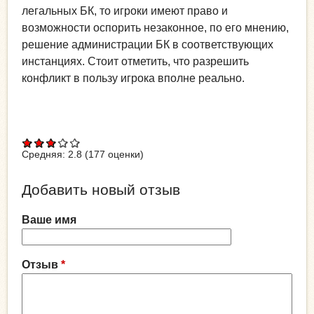
легальных БК, то игроки имеют право и
возможности оспорить незаконное, по его мнению,
решение администрации БК в соответствующих
инстанциях. Стоит отметить, что разрешить
конфликт в пользу игрока вполне реально.
Средняя:
2.8
(
177
оценки)
Добавить новый отзыв
Ваше имя
Отзыв
*