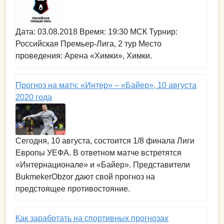
Дата: 03.08.2018 Время: 19:30 МСК Турнир:
Российская Премьер-Лига, 2 тур Место
проведения: Арена «Химки», Химки.
Прогноз на матч: «Интер» – «Байер», 10 августа
2020 года
Сегодня, 10 августа, состоится 1/8 финала Лиги
Европы УЕФА. В ответном матче встретятся
«Интернационале» и «Байер». Представители
BukmekerObzor дают свой прогноз на
предстоящее противостояние.
Как заработать на спортивных прогнозах