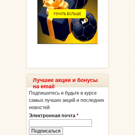
Лучшие акции и бонусы
на email
Подпишитесь и будьте в курсе
самых лучших акций и последних
новостей
Электронная почта
*