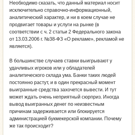
Необходимо сказать, что данный материал носит
исключительно справочно-информационный,
аналитический характер, и ни в коем случае не
продвигает товары и услуги на рынке (в
соответствии с ч. 2 статьи 2 Федерального закона
от 13.03.2006 г. №38-ФЗ «О рекламе», рекламой не
является).
В большинстве случаев ставки выигрывают у
удачливых игроков или у обладателей
аналитического склада ума. Банки таких людей
постоянно растут, и в один прекрасный момент
выигранные средства захочется вывести. И тут
может ждать очень неприятный сюрприз. Иногда
вывод выигранных денег по неизвестным
причинам задерживается или блокируется
администрацией букмекерской компании. Почему
же так происходит?