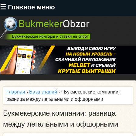
Перейти
☰ Главное меню
к
основному
содержанию
Главная
›
База знаний
›
› Букмекерские компании:
разница между легальными и офшорными
Букмекерские компании: разница
между легальными и офшорными