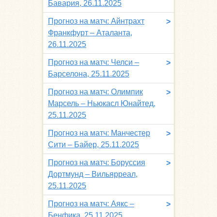
Бавария, 26.11.2025
Прогноз на матч: Айнтрахт
>
Франкфурт – Аталанта,
26.11.2025
Прогноз на матч: Челси –
>
Барселона, 25.11.2025
Прогноз на матч: Олимпик
>
Марсель – Ньюкасл Юнайтед,
25.11.2025
Прогноз на матч: Манчестер
>
Сити – Байер, 25.11.2025
Прогноз на матч: Боруссия
>
Дортмунд – Вильярреал,
25.11.2025
Прогноз на матч: Аякс –
>
Бенфика, 25.11.2025