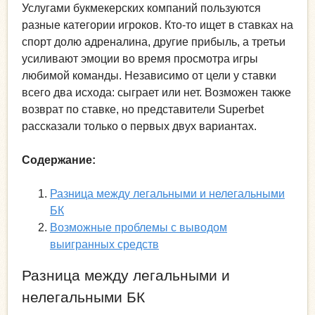
Услугами букмекерских компаний пользуются
разные категории игроков. Кто-то ищет в ставках на
спорт долю адреналина, другие прибыль, а третьи
усиливают эмоции во время просмотра игры
любимой команды. Независимо от цели у ставки
всего два исхода: сыграет или нет. Возможен также
возврат по ставке, но представители Superbet
рассказали только о первых двух вариантах.
Содержание:
Разница между легальными и нелегальными
БК
Возможные проблемы с выводом
выигранных средств
Разница между легальными и
нелегальными БК