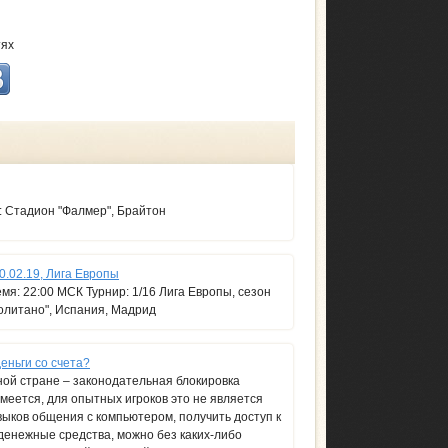
тях
о: Стадион "Фалмер", Брайтон
.02.19, Лига Европы
я: 22:00 МСК Турнир: 1/16 Лига Европы, сезон
олитано", Испания, Мадрид
еньги со счета?
ной стране – законодательная блокировка
умеется, для опытных игроков это не является
ыков общения с компьютером, получить доступ к
 денежные средства, можно без каких-либо