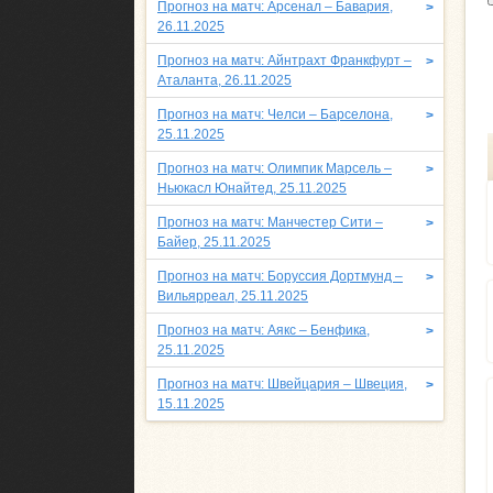
Прогноз на матч: Арсенал – Бавария,
>
26.11.2025
Прогноз на матч: Айнтрахт Франкфурт –
>
Аталанта, 26.11.2025
Прогноз на матч: Челси – Барселона,
>
25.11.2025
Прогноз на матч: Олимпик Марсель –
>
Ньюкасл Юнайтед, 25.11.2025
Прогноз на матч: Манчестер Сити –
>
Байер, 25.11.2025
Прогноз на матч: Боруссия Дортмунд –
>
Вильярреал, 25.11.2025
Прогноз на матч: Аякс – Бенфика,
>
25.11.2025
Прогноз на матч: Швейцария – Швеция,
>
15.11.2025