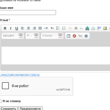
Ваше имя
Отзыв
*
Шрифт
Размер
Стили
К простому редактору текста
Я не спамер
Я
с