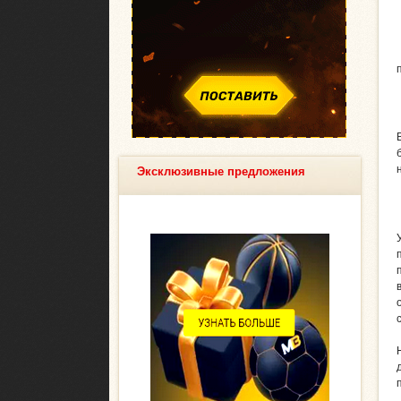
Эксклюзивные предложения