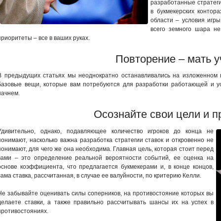
разработанные стратеги
в букмекерских контор
области – условия игры
всего земного шара не
приоритеты – все в ваших руках.
Повторение – мать у
В предыдущих статьях мы неоднократно останавливались на изложенном 
базовые вещи, которые вам потребуются для разработки работающей и у
начнем.
Осознайте свои цели и п
Удивительно, однако, подавляющее количество игроков до конца не
понимают, насколько важна разработка стратегии ставок и откровенно не
понимают, для чего же она необходима. Главная цель, которая стоит перед
вами – это определение реальной вероятности событий, ее оценка на
основе коэффициента, что предлагается букмекерами и, в конце концов,
сама ставка, рассчитанная, в случае ее валуйности, по критерию Келли.
Не забывайте оценивать силы соперников, на противостояние которых вы
делаете ставки, а также правильно рассчитывать шансы их на успех в
противостояниях.