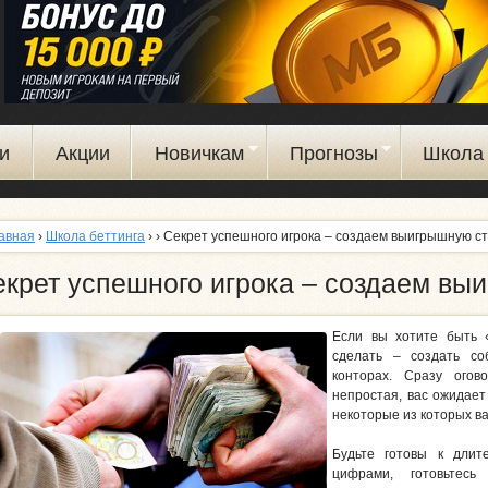
Перейти
к
основному
содержанию
и
Акции
Новичкам
Прогнозы
Школа 
авная
›
Школа беттинга
›
› Секрет успешного игрока – создаем выигрышную с
екрет успешного игрока – создаем вы
Если вы хотите быть 
сделать – создать со
конторах. Сразу огов
непростая, вас ожидает
некоторые из которых ва
Будьте готовы к длит
цифрами, готовьтес