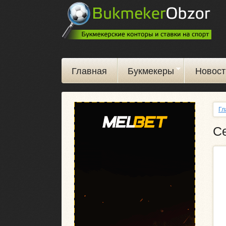
Главная
Букмекеры
Новост
Гл
С