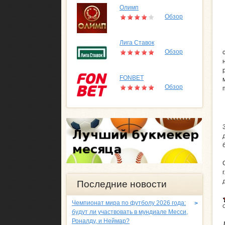
Олимп
Обзор
Лига Ставок
Обзор
FONBET
Обзор
Последние новости
Чемпионат мира по футболу 2026 года:
>
будут ли участвовать в мундиале Месси,
Роналду, и Неймар?