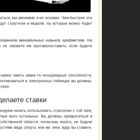
ться, как минимум, в ее основах. Чем быстрее эта
удут стратегии и модели, на которые можно будет
льзованием минимальных навыков арифметики. На
о не сможете им противопоставить, если будете
 нужно иметь какие-то незаурядные способности,
ентироваться в электронных таблицах вы должны.
стрее.
делаете ставки
ндуем начать использовать стратегию с той лиги,
учше всех остальных. Вы должны превратиться в
собственной области, поскольку играть, не будучи
остями вида спорта или же лиги, куда вы ставите,