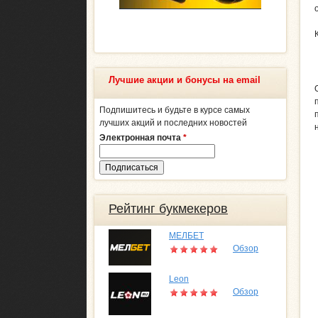
Лучшие акции и бонусы на email
Подпишитесь и будьте в курсе самых
лучших акций и последних новостей
Электронная почта
*
Рейтинг букмекеров
МЕЛБЕТ
Обзор
Leon
Обзор