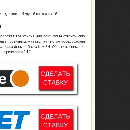
 одержав победу в 6 матчах их 16.
ч
ложат все усилия для того чтобы открыть лигу,
ать противника – ставки на чистую победу хозяев
у через фору -1,0 с кэфом 2,4. Обратите внимание
ент размером 2,12.