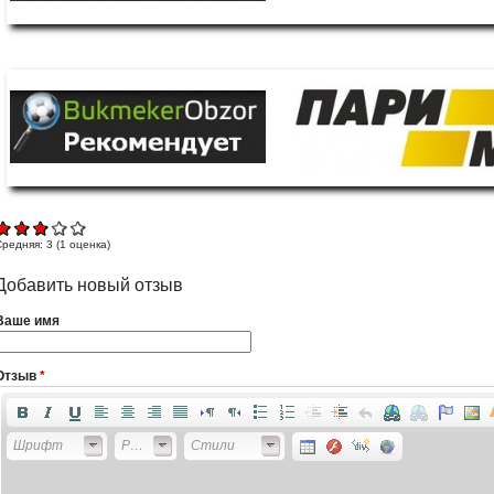
Средняя:
3
(
1
оценка)
Добавить новый отзыв
Ваше имя
Отзыв
*
Шрифт
Размер
Стили