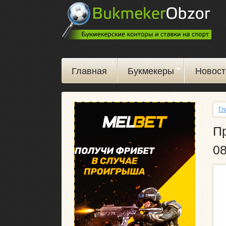
Главная
Букмекеры
Новост
Гл
Пр
08