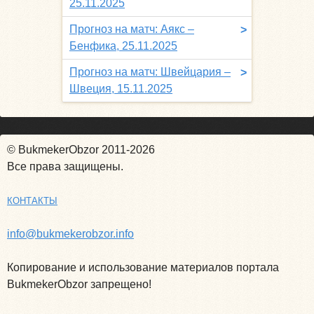
25.11.2025
Прогноз на матч: Аякс –
>
Бенфика, 25.11.2025
Прогноз на матч: Швейцария –
>
Швеция, 15.11.2025
© BukmekerObzor 2011-2026
Все права защищены.
КОНТАКТЫ
info@bukmekerobzor.info
Копирование и использование материалов портала
BukmekerObzor запрещено!