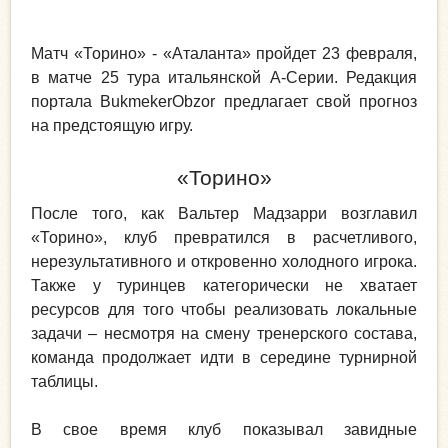
Матч «Торино» - «Аталанта» пройдет 23 февраля,
в матче 25 тура итальянской А-Серии. Редакция
портала BukmekerObzor предлагает свой прогноз
на предстоящую игру.
«Торино»
После того, как Вальтер Мадзарри возглавил
«Торино», клуб превратился в расчетливого,
нерезультативного и откровенно холодного игрока.
Также у туринцев категорически не хватает
ресурсов для того чтобы реализовать локальные
задачи – несмотря на смену тренерского состава,
команда продолжает идти в середине турнирной
таблицы.
В свое время клуб показывал завидные