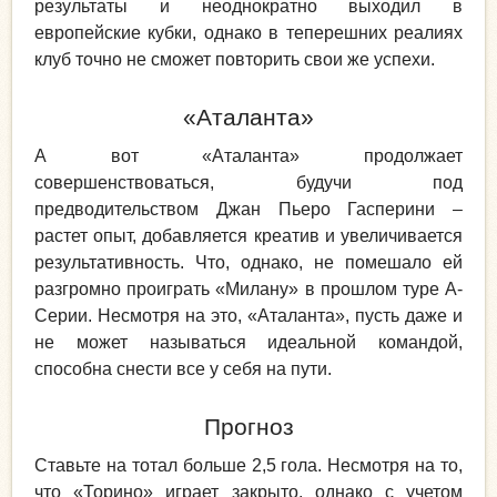
результаты и неоднократно выходил в
европейские кубки, однако в теперешних реалиях
клуб точно не сможет повторить свои же успехи.
«Аталанта»
А вот «Аталанта» продолжает
совершенствоваться, будучи под
предводительством Джан Пьеро Гасперини –
растет опыт, добавляется креатив и увеличивается
результативность. Что, однако, не помешало ей
разгромно проиграть «Милану» в прошлом туре А-
Серии. Несмотря на это, «Аталанта», пусть даже и
не может называться идеальной командой,
способна снести все у себя на пути.
Прогноз
Ставьте на тотал больше 2,5 гола. Несмотря на то,
что «Торино» играет закрыто, однако с учетом