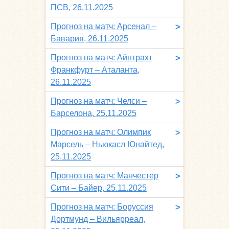
ПСВ, 26.11.2025
Прогноз на матч: Арсенал –
>
Бавария, 26.11.2025
Прогноз на матч: Айнтрахт
>
Франкфурт – Аталанта,
26.11.2025
Прогноз на матч: Челси –
>
Барселона, 25.11.2025
Прогноз на матч: Олимпик
>
Марсель – Ньюкасл Юнайтед,
25.11.2025
Прогноз на матч: Манчестер
>
Сити – Байер, 25.11.2025
Прогноз на матч: Боруссия
>
Дортмунд – Вильярреал,