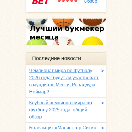
Обзор
Последние новости
Чемпионат мира по футболу
>
2026 года: будут ли участвовать
в мундиале Месси, Роналду, и
Неймар?
Клубный чемпионат мира по
>
футболу 2025 года: общий
обзор
Болельщик «Манчестер Сити»
>