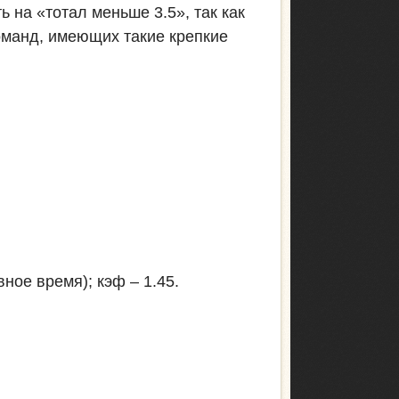
 на «тотал меньше 3.5», так как
оманд, имеющих такие крепкие
ное время); кэф – 1.45.