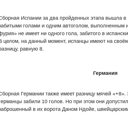
Сборная Испании за два пройденных этапа вышла в
забитыми голами и одним автоголом, выполненным 
фурия» не имеет ни одного гола, забитого в испанск
В целом, на данный момент, испанцы имеют на своё
разницу, равную 8.
Германия
Сборная Германии также имеет разницу мячей «+8». З
германцы забили 10 голов. Но при этом они допустил
заброшенный в их ворота Даном Ндойе, швейцарски