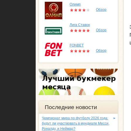
Олимп
Обзор
Лига Ставок
Обзор
FONBET
Обзор
Последние новости
Чемпионат мира по футболу 2026 года:
>
будут ли участвовать в мундиале Месси,
Роналду, и Неймар?