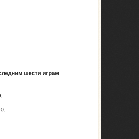
оследним шести играм
.
0.