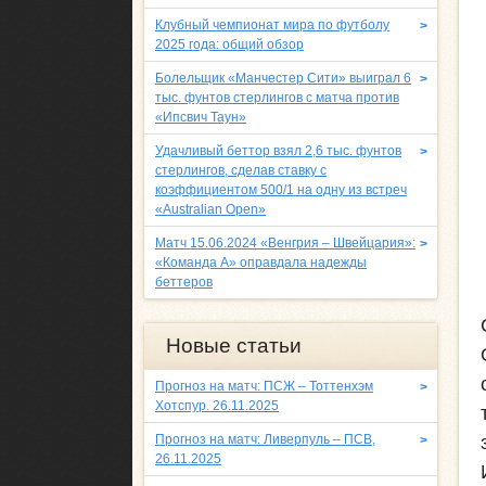
Клубный чемпионат мира по футболу
>
2025 года: общий обзор
Болельщик «Манчестер Сити» выиграл 6
>
тыс. фунтов стерлингов с матча против
«Ипсвич Таун»
Удачливый беттор взял 2,6 тыс. фунтов
>
стерлингов, сделав ставку с
коэффициентом 500/1 на одну из встреч
«Australian Open»
Матч 15.06.2024 «Венгрия – Швейцария»:
>
«Команда A» оправдала надежды
беттеров
Новые статьи
Прогноз на матч: ПСЖ – Тоттенхэм
>
Хотспур. 26.11.2025
Прогноз на матч: Ливерпуль – ПСВ,
>
26.11.2025