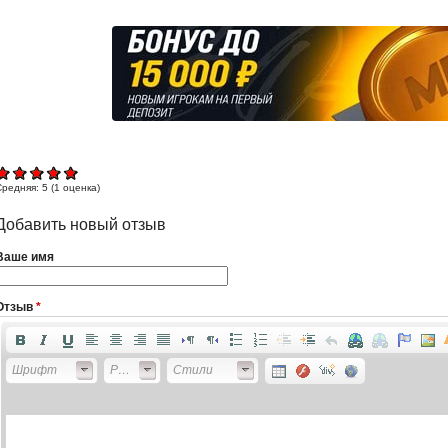
Средняя:
5
(
1
оценка)
Добавить новый отзыв
Ваше имя
Отзыв
*
Шрифт
Размер
Стили