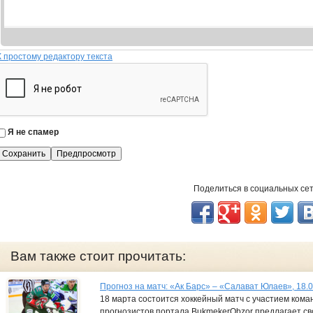
К простому редактору текста
Я не спамер
Я
с
п
а
Поделиться в социальных се
м
е
р
Вам также стоит прочитать:
Прогноз на матч: «Ак Барс» – «Салават Юлаев», 18.0
18 марта состоится хоккейный матч с участием кома
прогнозистов портала BukmekerObzor предлагает св