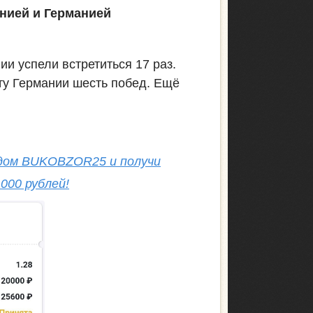
нией и Германией
и успели встретиться 17 раз.
ету Германии шесть побед. Ещё
одом BUKOBZOR25 и получи
000 рублей!