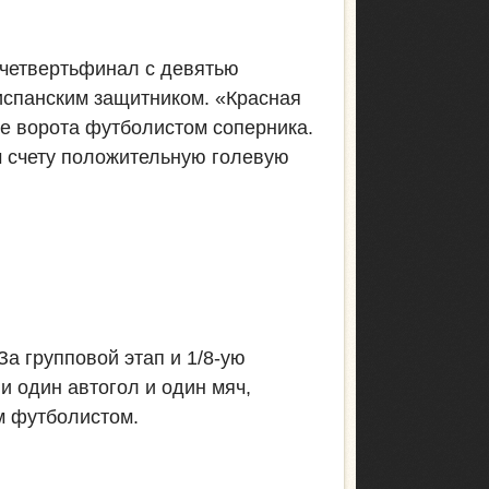
 четвертьфинал с девятью
испанским защитником. «Красная
ие ворота футболистом соперника.
м счету положительную голевую
а групповой этап и 1/8-ую
и один автогол и один мяч,
м футболистом.