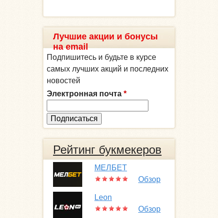
Лучшие акции и бонусы
на email
Подпишитесь и будьте в курсе
самых лучших акций и последних
новостей
Электронная почта
*
Рейтинг букмекеров
МЕЛБЕТ
Обзор
Leon
Обзор