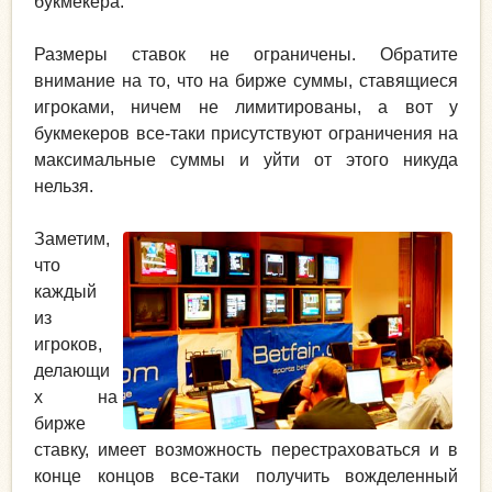
букмекера.
Размеры ставок не ограничены. Обратите
внимание на то, что на бирже суммы, ставящиеся
игроками, ничем не лимитированы, а вот у
букмекеров все-таки присутствуют ограничения на
максимальные суммы и уйти от этого никуда
нельзя.
Заметим,
что
каждый
из
игроков,
делающи
х на
бирже
ставку, имеет возможность перестраховаться и в
конце концов все-таки получить вожделенный