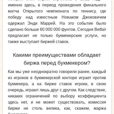
именно здесь, в период проведения финального
матча Открытого чемпионата по теннису, где
победу над известным Новаком Джоковичем
одержал Энди Маррей. На это событие было
сделано больше 60 000 000 фунтов. Сегодня Betfair
предлагает не только букмекерские услуги, но
также выступает биржей ставок.
Какими преимуществами обладает
биржа перед букмекером?
Как мы уже неоднократно говорили ранее, каждый
из игроков в букмекерской конторе играет против
букмекера, а на бирже ставок игроки, в свою
очередь, играют лишь друг с другом. Как следствие,
никаких ограничений по выбору коэффициента
здесь нет, и не может существовать, комиссия
биржи не столь велика, как, скажем, маржа