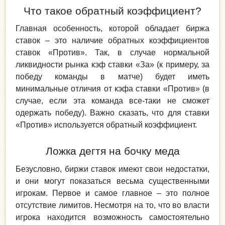
Что такое обратный коэффициент?
Главная особенность, которой обладает биржа
ставок – это наличие обратных коэффициентов
ставок «Против». Так, в случае нормальной
ликвидности рынка кэф ставки «За» (к примеру, за
победу команды в матче) будет иметь
минимальные отличия от кэфа ставки «Против» (в
случае, если эта команда все-таки не сможет
одержать победу). Важно сказать, что для ставки
«Против» используется обратный коэффициент.
Ложка дегтя на бочку меда
Безусловно, биржи ставок имеют свои недостатки,
и они могут показаться весьма существенными
игрокам. Первое и самое главное – это полное
отсутствие лимитов. Несмотря на то, что во власти
игрока находится возможность самостоятельно