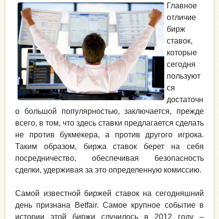
Главное
отличие
бирж
ставок,
которые
сегодня
пользуют
ся
достаточн
о большой популярностью, заключается, прежде
всего, в том, что здесь ставки предлагается сделать
не против букмекера, а против другого игрока.
Таким образом, биржа ставок берет на себя
посредничество, обеспечивая безопасность
сделки, удерживая за это определенную комиссию.
Самой известной биржей ставок на сегодняшний
день признана Betfair. Самое крупное событие в
истории этой биржи случилось в 2012 году –