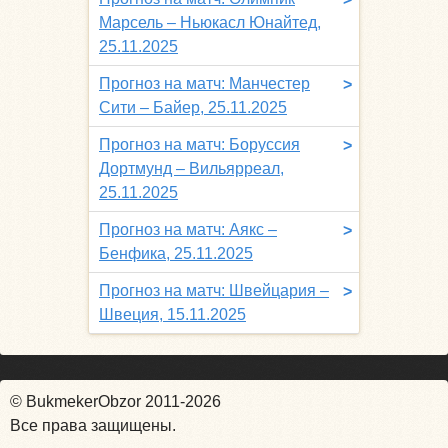
Марсель – Ньюкасл Юнайтед,
25.11.2025
Прогноз на матч: Манчестер
>
Сити – Байер, 25.11.2025
Прогноз на матч: Боруссия
>
Дортмунд – Вильярреал,
25.11.2025
Прогноз на матч: Аякс –
>
Бенфика, 25.11.2025
Прогноз на матч: Швейцария –
>
Швеция, 15.11.2025
© BukmekerObzor 2011-2026
Все права защищены.