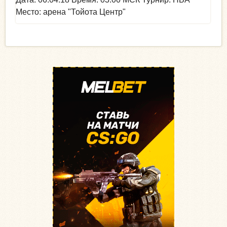
Место: арена "Тойота Центр"