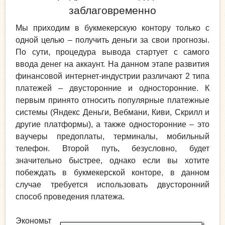
заблаговременно
Мы приходим в букмекерскую контору только с
одной целью – получить деньги за свои прогнозы.
По сути, процедура вывода стартует с самого
ввода денег на аккаунт. На данном этапе развития
финансовой интернет-индустрии различают 2 типа
платежей – двусторонние и односторонние. К
первым принято относить популярные платежные
системы (Яндекс Деньги, Вебмани, Киви, Скрилл и
другие платформы), а также односторонние – это
ваучеры предоплаты, терминалы, мобильный
телефон. Второй путь, безусловно, будет
значительно быстрее, однако если вы хотите
побеждать в букмекерской конторе, в данном
случае требуется использовать двусторонний
способ проведения платежа.
Экономьт