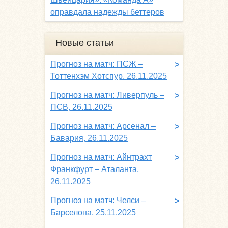
оправдала надежды беттеров
Новые статьи
Прогноз на матч: ПСЖ –
>
Тоттенхэм Хотспур. 26.11.2025
Прогноз на матч: Ливерпуль –
>
ПСВ, 26.11.2025
Прогноз на матч: Арсенал –
>
Бавария, 26.11.2025
Прогноз на матч: Айнтрахт
>
Франкфурт – Аталанта,
26.11.2025
Прогноз на матч: Челси –
>
Барселона, 25.11.2025