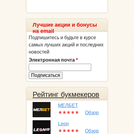
Лучшие акции и бонусы
на email
Подпишитесь и будьте в курсе
самых лучших акций и последних
новостей
Электронная почта
*
Рейтинг букмекеров
МЕЛБЕТ
Обзор
Leon
Обзор