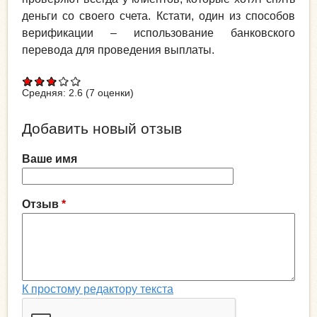
деньги со своего счета. Кстати, один из способов
верификации – использование банковского
перевода для проведения выплаты.
Средняя:
2.6
(
7
оценки)
Добавить новый отзыв
Ваше имя
Отзыв
*
К простому редактору текста