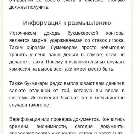
должны получить.
Информация к размышлению
Источником дохода букмекерской конторы
является маржа, удерживаемая со ставок игрока.
Таким образом, букмекерам просто невыгодно
хранить у себя ваши деньги в случае, если не
делаете ставки. Посему в исключительных случаях
комиссия на вывод все-таки имеет место быть.
Также букмекеры редко выплачивают вам деньги в
валюте отличной от той, которую вы ввели в
систему. Исключения бывают, но в большинстве
случаев такого нет.
Верификация или проверка документов. Кончились
времена анонимности, сегодня документы
проверяют всегда у клиентов, которые хотят снять