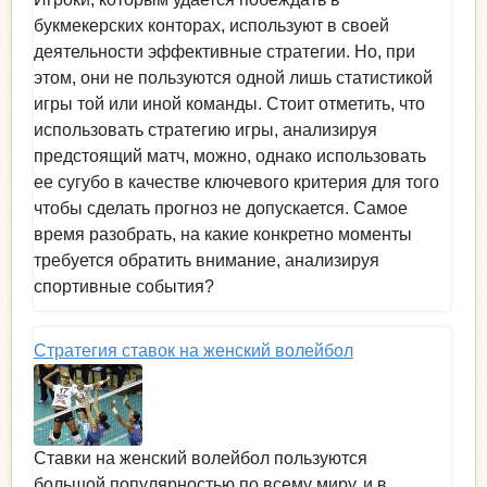
букмекерских конторах, используют в своей
деятельности эффективные стратегии. Но, при
этом, они не пользуются одной лишь статистикой
игры той или иной команды. Стоит отметить, что
использовать стратегию игры, анализируя
предстоящий матч, можно, однако использовать
ее сугубо в качестве ключевого критерия для того
чтобы сделать прогноз не допускается. Самое
время разобрать, на какие конкретно моменты
требуется обратить внимание, анализируя
спортивные события?
Стратегия ставок на женский волейбол
Ставки на женский волейбол пользуются
большой популярностью по всему миру, и в