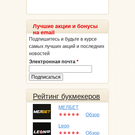
Лучшие акции и бонусы
на email
Подпишитесь и будьте в курсе
самых лучших акций и последних
новостей
Электронная почта
*
Рейтинг букмекеров
МЕЛБЕТ
Обзор
Leon
Обзор