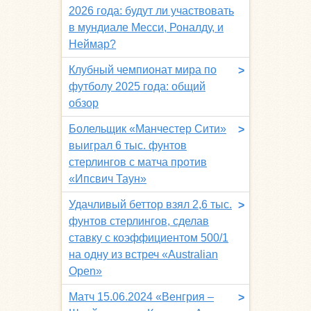
2026 года: будут ли участвовать
в мундиале Месси, Роналду, и
Неймар?
Клубный чемпионат мира по
>
футболу 2025 года: общий
обзор
Болельщик «Манчестер Сити»
>
выиграл 6 тыс. фунтов
стерлингов с матча против
«Ипсвич Таун»
Удачливый беттор взял 2,6 тыс.
>
фунтов стерлингов, сделав
ставку с коэффициентом 500/1
на одну из встреч «Australian
Open»
Матч 15.06.2024 «Венгрия –
>