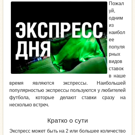
Пожал
уй,
одним
из
наибол
ее
популя
рных
видов
ставок
в наше
время являются экспрессы. Наибольшей
популярностью экспрессы пользуются у любителей
футбола, которые делают ставки сразу на
несколько встреч.
Кратко о сути
Экспресс может быть на 2 или большее количество