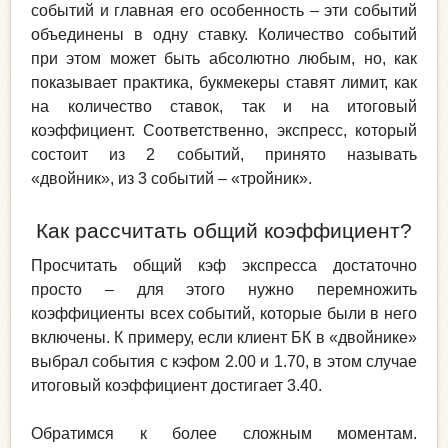
событий и главная его особенность – эти событий
объединены в одну ставку. Количество событий
при этом может быть абсолютно любым, но, как
показывает практика, букмекеры ставят лимит, как
на количество ставок, так и на итоговый
коэффициент. Соответственно, экспресс, который
состоит из 2 событий, принято называть
«двойник», из 3 событий – «тройник».
Как рассчитать общий коэффициент?
Просчитать общий кэф экспресса достаточно
просто – для этого нужно перемножить
коэффициенты всех событий, которые были в него
включены. К примеру, если клиент БК в «двойнике»
выбрал события с кэфом 2.00 и 1.70, в этом случае
итоговый коэффициент достигает 3.40.
Обратимся к более сложным моментам.