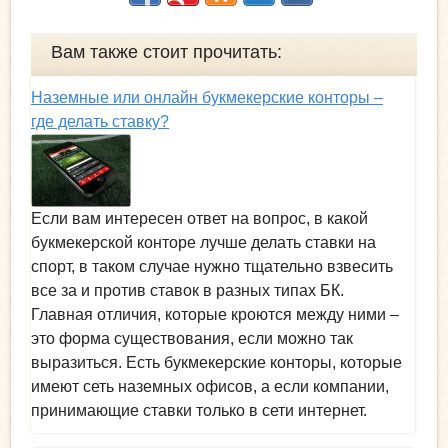
е
р
Вам также стоит прочитать:
Наземные или онлайн букмекерские конторы –
где делать ставку?
Если вам интересен ответ на вопрос, в какой
букмекерской конторе лучше делать ставки на
спорт, в таком случае нужно тщательно взвесить
все за и против ставок в разных типах БК.
Главная отличия, которые кроются между ними –
это форма существования, если можно так
выразиться. Есть букмекерские конторы, которые
имеют сеть наземных офисов, а если компании,
принимающие ставки только в сети интернет.