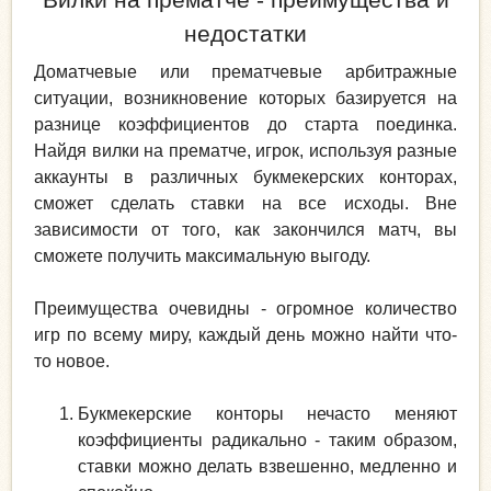
недостатки
Доматчевые или прематчевые арбитражные
ситуации, возникновение которых базируется на
разнице коэффициентов до старта поединка.
Найдя вилки на прематче, игрок, используя разные
аккаунты в различных букмекерских конторах,
сможет сделать ставки на все исходы. Вне
зависимости от того, как закончился матч, вы
сможете получить максимальную выгоду.
Преимущества очевидны - огромное количество
игр по всему миру, каждый день можно найти что-
то новое.
Букмекерские конторы нечасто меняют
коэффициенты радикально - таким образом,
ставки можно делать взвешенно, медленно и