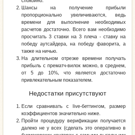
спокойно.
Шансы на получение прибыли
пропорционально увеличиваются, ведь
времени для выполнение необходимых
расчетов достаточно. Всего вам необходимо
просчитать 3 ставки на 3 плеча - ставку на
победу аутсайдера, на победу фаворита, а
также на ничью.
На длительном отрезке времени получать
прибыль с прематч-вилок можно, в среднем,
от 5 до 10%, что является достаточно
привлекательным показателем.
Недостатки присутствуют
Если сравнивать с live-беттингом, размер
коэффициентов значительно ниже.
Пройти процедуру верификации получается
далеко не у всех (сделать это оперативно в