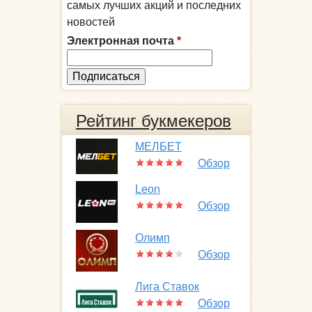
самых лучших акций и последних
новостей
Электронная почта
*
Рейтинг букмекеров
МЕЛБЕТ
Обзор
Leon
Обзор
Олимп
Обзор
Лига Ставок
Обзор