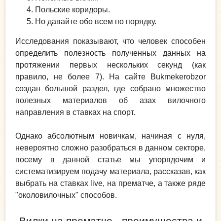
Польские коридоры.
Но давайте обо всем по порядку.
Исследования показывают, что человек способен
определить полезность полученных данных на
протяжении первых нескольких секунд (как
правило, не более 7). На сайте Bukmekerobzor
создан большой раздел, где собрано множество
полезных материалов об азах вилочного
направления в ставках на спорт.
Однако абсолютным новичкам, начиная с нуля,
невероятно сложно разобраться в данном секторе,
посему в данной статье мы упорядочим и
систематизируем подачу материала, рассказав, как
выбрать на ставках live, на прематче, а также ряде
"околовилочных" способов.
Вилки на прематче - преимущества и