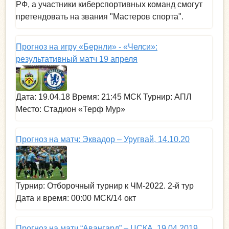
РФ, а участники киберспортивных команд смогут
претендовать на звания "Мастеров спорта".
Прогноз на игру «Бернли» - «Челси»:
результативный матч 19 апреля
Дата: 19.04.18 Время: 21:45 МСК Турнир: АПЛ
Место: Стадион «Терф Мур»
Прогноз на матч: Эквадор – Уругвай, 14.10.20
Турнир: Отборочный турнир к ЧМ-2022. 2-й тур
Дата и время: 00:00 МСК/14 окт
Прогноз на матч “Авангард” – ЦСКА, 19.04.2019