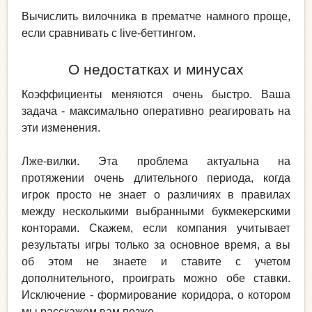
Вычислить вилочника в прематче намного проще,
если сравнивать с live-беттингом.
О недостатках и минусах
Коэффициенты меняются очень быстро. Ваша
задача - максимально оперативно реагировать на
эти изменения.
Лже-вилки. Эта проблема актуальна на
протяжении очень длительного периода, когда
игрок просто не знает о различиях в правилах
между несколькими выбранными букмекерскими
конторами. Скажем, если компания учитывает
результаты игры только за основное время, а вы
об этом не знаете и ставите с учетом
дополнительного, проиграть можно обе ставки.
Исключение - формирование коридора, о котором
мы расскажем вам позже.