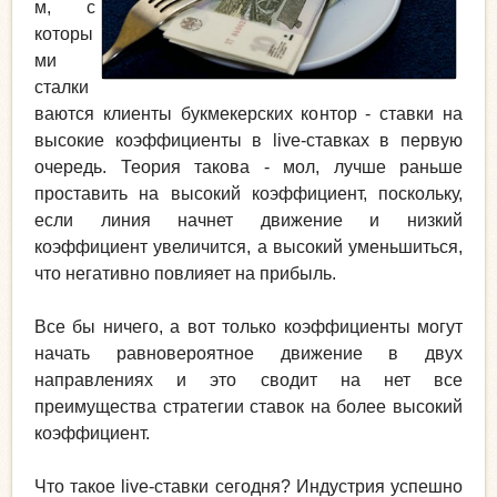
м, с
которы
ми
сталки
ваются клиенты букмекерских контор - ставки на
высокие коэффициенты в live-ставках в первую
очередь. Теория такова - мол, лучше раньше
проставить на высокий коэффициент, поскольку,
если линия начнет движение и низкий
коэффициент увеличится, а высокий уменьшиться,
что негативно повлияет на прибыль.
Все бы ничего, а вот только коэффициенты могут
начать равновероятное движение в двух
направлениях и это сводит на нет все
преимущества стратегии ставок на более высокий
коэффициент.
Что такое live-ставки сегодня? Индустрия успешно