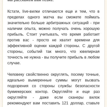
Кстати, live-вилки отличаются еще и тем, что в
пределах одного матча вы сможете поймать
значительно больше арбитражных ситуаций - при
наличии опыта, можно получать очень хорошую
прибыль. Стоит учитывать, что время работает
против вас - просто не хватит времени для
эффективной оценки каждой стороны. С другой
стороны, событий так много, что ювелирная
точность не нужна - вы получите прибыль в любом
случае.
Человеку свойственно округлять, посему точные,
идеально вымеренные суммы могут вызвать
подозрения со стороны службы безопасности
букмекерских контор. Округляйте и еще раз
округляйте - даже если сканеры вилок
рекомендуют вам поставить 121 доллар, ставьте