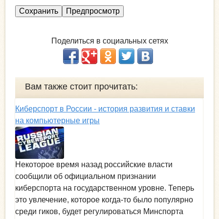
Я
с
п
а
Поделиться в социальных сетях
м
е
р
Вам также стоит прочитать:
Киберспорт в России - история развития и ставки
на компьютерные игры
Некоторое время назад российские власти
сообщили об официальном признании
киберспорта на государственном уровне. Теперь
это увлечение, которое когда-то было популярно
среди гиков, будет регулироваться Минспорта