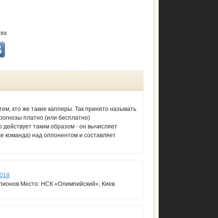
тях
ем, кто же такие капперы. Так принято называть
рогнозы платно (или бесплатно)
 действует таким образом - он вычисляет
е команда) над оппонентом и составляет
2018
мпионов Место: НСК «Олимпийский», Киев