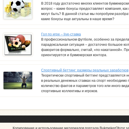
В 2018 году достаточно многих клиентов букмекерски
вопрос – какие бонусы предоставляет компания, как
могут быть? В данной статье мы попробуем разобрат
какие бонусы еще актуальны в наше время?
Гол по игре – live-ставка
В профессиональном футболе, особенно за предела
парадоксальная ситуация – достаточно большое кол
фаворитов формально, считай, «по накатанной». П
ориентируется и букмекерская контора.
Спортивный беттинг: размеры реальных заработков
Теоретически спортивный беттинг представляется не
в реальных денежных ставках на спорт необходимо
количество фактов и параметров того или иного вид
спортивные коллективы и игроков.
Копирование и использование материалов портала BukmekerObzor з