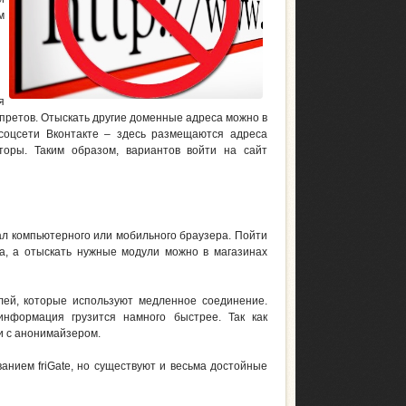
м
я
запретов. Отыскать другие доменные адреса можно в
соцсети Вконтакте – здесь размещаются адреса
торы. Таким образом, вариантов войти на сайт
ал компьютерного или мобильного браузера. Пойти
а, а отыскать нужные модули можно в магазинах
лей, которые используют медленное соединение.
информация грузится намного быстрее. Так как
и с анонимайзером.
анием friGate, но существуют и весьма достойные