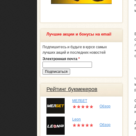
Лучшие акции и бонусы на email
Подпишитесь и будьте в курсе самых
лучших акций и последних новостей
Электронная почта
*
Рейтинг букмекеров
МЕЛБЕТ
Обзор
Leon
Обзор