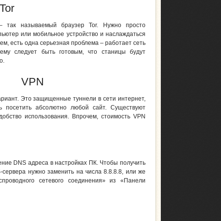
Tor
– так называемый браузер Tor. Нужно просто
мпьютер или мобильное устройство и наслаждаться
ем, есть одна серьезная проблема – работает сеть
сему следует быть готовым, что станицы будут
о.
VPN
риант. Это защищенные туннели в сети интернет,
ь посетить абсолютно любой сайт. Существуют
добство использования. Впрочем, стоимость VPN
ние DNS адреса в настройках ПК. Чтобы получить
-сервера нужно заменить на числа 8.8.8.8, или же
еспроводного сетевого соединения» из «Панели