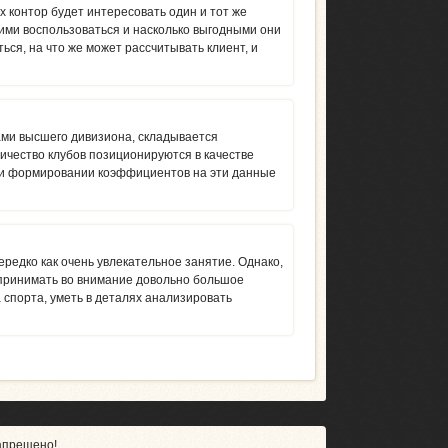
х контор будет интересовать один и тот же
 ими воспользоваться и насколько выгодными они
ься, на что же может рассчитывать клиент, и
ми высшего дивизиона, складывается
ичество клубов позиционируются в качестве
ри формировании коэффициентов на эти данные
редко как очень увлекательное занятие. Однако,
 принимать во внимание довольно большое
а спорта, уметь в деталях анализировать
апрещено!