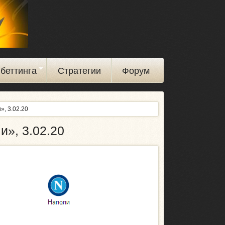
беттинга
Стратегии
Форум
», 3.02.20
и», 3.02.20