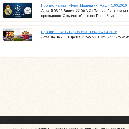
Прогноз на матч «Реал Мадрид» - «Аякс», 5.03.2019
Дата: 5.03.19 Время: 22:00 МСК Турнир: Лига чемпио
проведения: Стадион «Сантьяго Бенрабеу»
Прогноз на матч Барселона - Рома 04.04.2018
Дата: 04.04.2018 Время: 21:45 МСК Турнир: Лига че