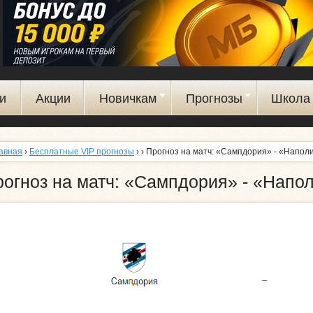
Перейти
к
основному
содержанию
и
Акции
Новичкам
Прогнозы
Школа 
авная
›
Бесплатные VIP прогнозы
›
› Прогноз на матч: «Сампдория» - «Наполи
огноз на матч: «Сампдория» - «Напол