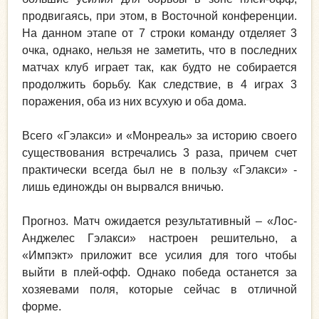
продвигаясь, при этом, в Восточной конференции.
На данном этапе от 7 строки команду отделяет 3
очка, однако, нельзя не заметить, что в последних
матчах клуб играет так, как будто не собирается
продолжить борьбу. Как следствие, в 4 играх 3
поражения, оба из них всухую и оба дома.
Всего «Гэлакси» и «Монреаль» за историю своего
существования встречались 3 раза, причем счет
практически всегда был не в пользу «Гэлакси» -
лишь единожды он вырвался вничью.
Прогноз. Матч ожидается результативный – «Лос-
Анджелес Гэлакси» настроен решительно, а
«Импэкт» приложит все усилия для того чтобы
выйти в плей-офф. Однако победа останется за
хозяевами поля, которые сейчас в отличной
форме.