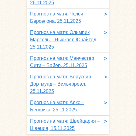
26.11.2025
Прогноз на матч: Челси –
>
Барселона, 25.11.2025
Прогноз на матч: Олимпик
>
Марсель – Ньюкасл Юнайтед,
25.11.2025
Прогноз на матч: Манчестер
>
Сити – Байер, 25.11.2025
Прогноз на матч: Боруссия
>
Дортмунд – Вильярреал,
25.11.2025
Прогноз на матч: Аякс –
>
Бенфика, 25.11.2025
Прогноз на матч: Швейцария –
>
Швеция, 15.11.2025