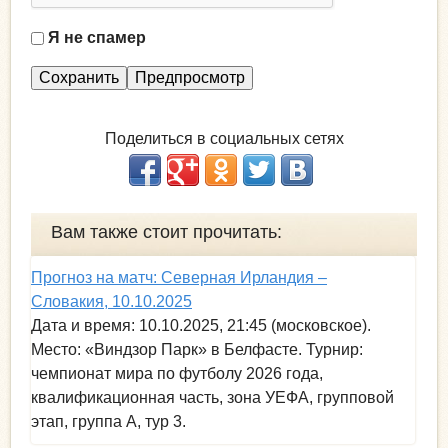
Я не спамер
Я
с
п
а
Поделиться в социальных сетях
м
е
р
Вам также стоит прочитать:
Прогноз на матч: Северная Ирландия –
Словакия, 10.10.2025
Дата и время: 10.10.2025, 21:45 (московское).
Место: «Виндзор Парк» в Белфасте. Турнир:
чемпионат мира по футболу 2026 года,
квалификационная часть, зона УЕФА, групповой
этап, группа A, тур 3.