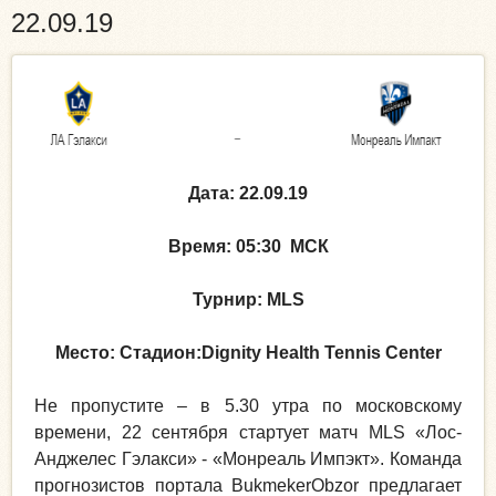
22.09.19
Дата
:
22.09.19
Время
: 05:30
МСК
Турнир
: MLS
Место
: Стадион:Dignity Health Tennis Center
Не пропустите – в 5.30 утра по московскому
времени, 22 сентября стартует матч MLS «Лос-
Анджелес Гэлакси» - «Монреаль Импэкт». Команда
прогнозистов портала BukmekerObzor предлагает