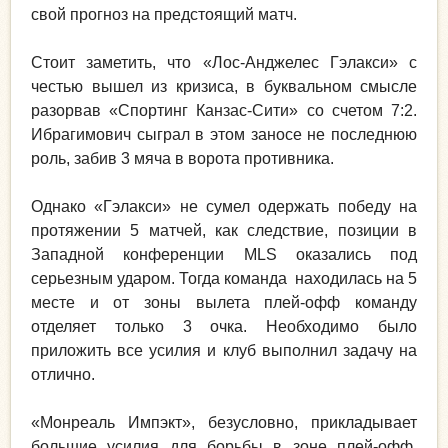
свой прогноз на предстоящий матч.
Стоит заметить, что «Лос-Анджелес Гэлакси» с
честью вышел из кризиса, в буквальном смысле
разорвав «Спортинг Канзас-Сити» со счетом 7:2.
Ибрагимович сыграл в этом заносе не последнюю
роль, забив 3 мяча в ворота противника.
Однако «Гэлакси» не сумел одержать победу на
протяжении 5 матчей, как следствие, позиции в
Западной конференции MLS оказались под
серьезным ударом. Тогда команда находилась на 5
месте и от зоны вылета плей-офф команду
отделяет только 3 очка. Необходимо было
приложить все усилия и клуб выполнил задачу на
отлично.
«Монреаль Импэкт», безусловно, прикладывает
большие усилия для борьбы в зоне плей-офф,