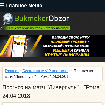
Перейти
☰ Главное меню
к
основному
содержанию
Главная
›
Бесплатные VIP прогнозы
›
› Прогноз на
матч "Ливерпуль" - "Рома" 24.04.2018
Прогноз на матч "Ливерпуль" - "Рома"
24.04.2018