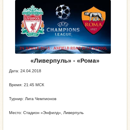
«Ливерпуль» - «Рома»
Дата: 24.04.2018
Время: 21:45 МСК
Турнир: Лига Чемпионов
Место: Стадион «Энфилд», Ливерпуль