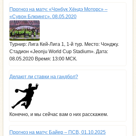
Прогноз на матч: «Чонбук Хёндэ Моторс» –
«Сувон Блюингс». 08.05.2020
Турнир: Лига Кей-Лига 1, 1-й тур. Место: Чонджу.
Стадион «Jeonju World Cup Stadium». Дата:
08.05.2020 Время: 13:00 МСК.
Делают ли ставки на гандбол?
Конечно, и мы сейчас вам о них расскажем.
Прогноз на матч: Байер – ПСВ, 01.10.2025