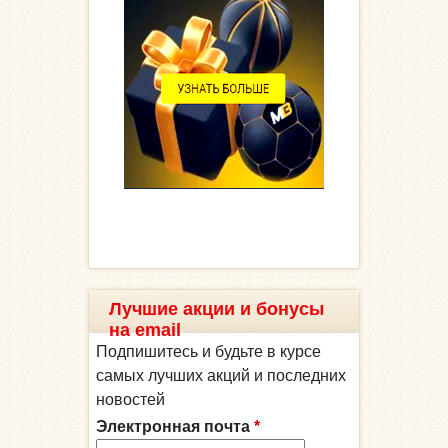
Лучшие акции и бонусы
на email
Подпишитесь и будьте в курсе
самых лучших акций и последних
новостей
Электронная почта
*