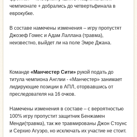
чемпионате + добрались до четвертьфинала в
еврокубке.
В составе намечены изменения – игру пропустят
Джозеф Гомес и Адам Лаллана (травма),
неизвестно, выйдет ли на поле Эмре Джана.
Команде
«Манчестер Сити»
рукой подать до
титула чемпиона Англии - «Манчестер» занимает
лидирующие позиции в АПЛ, оторвавшись от
преследователя на 16 очков.
Намечены изменения в составе – с вероятностью
100% игру пропустит защитник Бенжамен
Менди(травма), так же травмированы Джон Стоунс
и Серхио Агуэро, но исключать их участие не стоит.