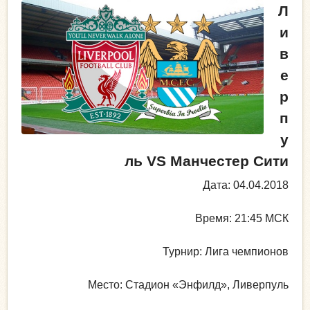
Л
и
в
е
р
п
у
ль
VS
Манчестер Сити
Дата: 04.04.2018
Время: 21:45 МСК
Турнир: Лига чемпионов
Место: Стадион «Энфилд», Ливерпуль