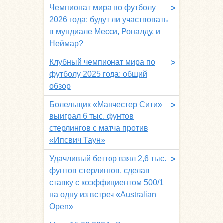
Чемпионат мира по футболу
>
2026 года: будут ли участвовать
в мундиале Месси, Роналду, и
Неймар?
Клубный чемпионат мира по
>
футболу 2025 года: общий
обзор
Болельщик «Манчестер Сити»
>
выиграл 6 тыс. фунтов
стерлингов с матча против
«Ипсвич Таун»
Удачливый беттор взял 2,6 тыс.
>
фунтов стерлингов, сделав
ставку с коэффициентом 500/1
на одну из встреч «Australian
Open»