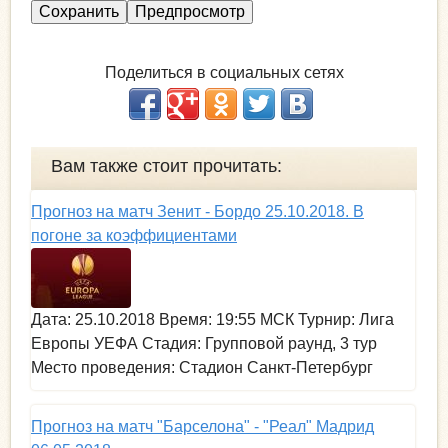
с
п
а
Поделиться в социальных сетях
м
е
р
Вам также стоит прочитать:
Прогноз на матч Зенит - Бордо 25.10.2018. В
погоне за коэффициентами
Дата: 25.10.2018 Время: 19:55 МСК Турнир: Лига
Европы УЕФА Стадия: Групповой раунд, 3 тур
Место проведения: Стадион Санкт-Петербург
Прогноз на матч "Барселона" - "Реал" Мадрид