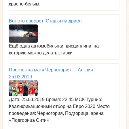
красно-белым.
Вот это поворот! Ставки на дрифт
Ещё одна автомобильная дисциплина, на
которую можно делать ставки.
Прогноз на матч Черногория — Англия
25.03.2019
Дата: 25.03.2019 Время: 22:45 МСК Турнир:
Квалификационный отбор на Евро 2020 Место
проведения: Черногория, Подгорица, арена
«Подгорица Сити»