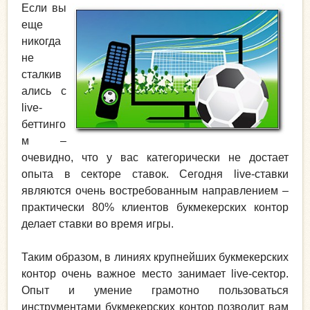
Если вы
еще
никогда
не
сталкив
ались с
live-
беттинго
м –
очевидно, что у вас категорически не достает
опыта в секторе ставок. Сегодня live-ставки
являются очень востребованным направлением –
практически 80% клиентов букмекерских контор
делает ставки во время игры.
Таким образом, в линиях крупнейших букмекерских
контор очень важное место занимает live-сектор.
Опыт и умение грамотно пользоваться
инструментами букмекерских контор позволит вам