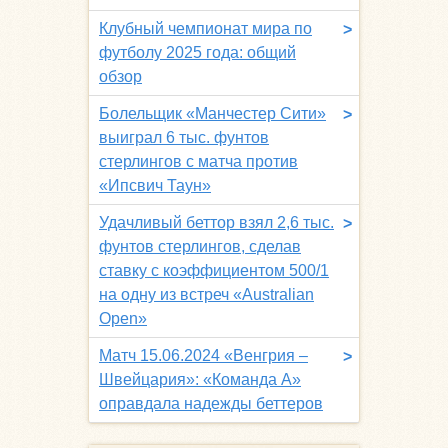
Клубный чемпионат мира по
>
футболу 2025 года: общий
обзор
Болельщик «Манчестер Сити»
>
выиграл 6 тыс. фунтов
стерлингов с матча против
«Ипсвич Таун»
Удачливый беттор взял 2,6 тыс.
>
фунтов стерлингов, сделав
ставку с коэффициентом 500/1
на одну из встреч «Australian
Open»
Матч 15.06.2024 «Венгрия –
>
Швейцария»: «Команда A»
оправдала надежды беттеров