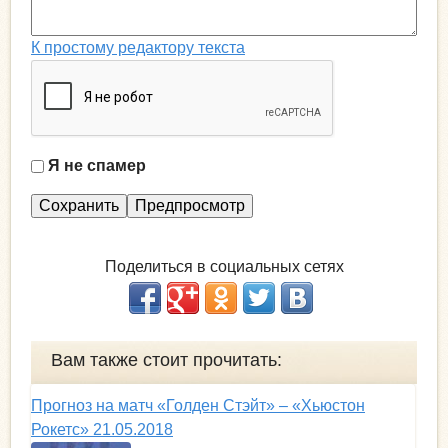
К простому редактору текста
Я не спамер
Я
с
п
а
Поделиться в социальных сетях
м
е
р
Вам также стоит прочитать:
Прогноз на матч «Голден Стэйт» – «Хьюстон
Рокетс» 21.05.2018