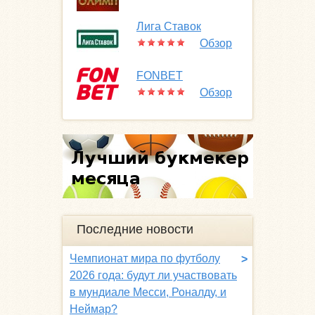
Лига Ставок
Обзор
FONBET
Обзор
Последние новости
Чемпионат мира по футболу
>
2026 года: будут ли участвовать
в мундиале Месси, Роналду, и
Неймар?