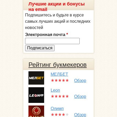
Лучшие акции и бонусы
на email
Подпишитесь и будьте в курсе
самых лучших акций и последних
новостей
Электронная почта
*
Рейтинг букмекеров
МЕЛБЕТ
Обзор
Leon
Обзор
Олимп
Обзор