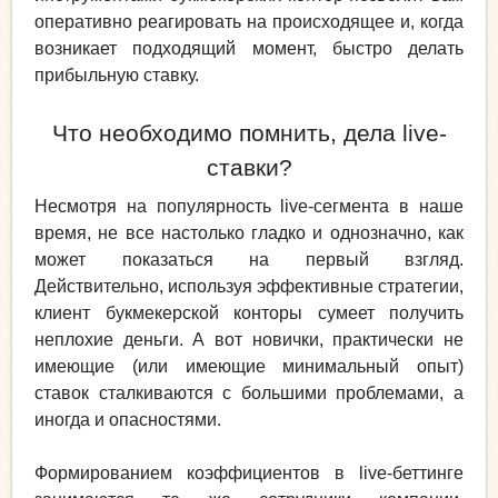
оперативно реагировать на происходящее и, когда
возникает подходящий момент, быстро делать
прибыльную ставку.
Что необходимо помнить, дела live-
ставки?
Несмотря на популярность live-сегмента в наше
время, не все настолько гладко и однозначно, как
может показаться на первый взгляд.
Действительно, используя эффективные стратегии,
клиент букмекерской конторы сумеет получить
неплохие деньги. А вот новички, практически не
имеющие (или имеющие минимальный опыт)
ставок сталкиваются с большими проблемами, а
иногда и опасностями.
Формированием коэффициентов в live-беттинге