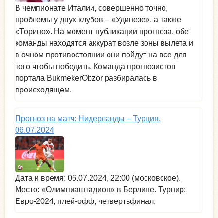
В чемпионате Италии, совершенно точно,
проблемы у двух клубов – «Удинезе», а также
«Торино». На момент публикации прогноза, обе
команды находятся аккурат возле зоны вылета и
в очном противостоянии они пойдут на все для
того чтобы победить. Команда прогнозистов
портала BukmekerObzor разбиралась в
происходящем.
Прогноз на матч: Нидерланды – Турция,
06.07.2024
Дата и время: 06.07.2024, 22:00 (московское).
Место: «Олимпиаштадион» в Берлине. Турнир:
Евро-2024, плей-офф, четвертьфинал.