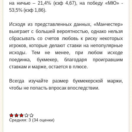
на ничью – 21,4% (кэф 4,67), на победу «МЮ» -
53,5% (кэф 1,86).
Исходя из представленных данных, «Манчестер»
выиграет с большей вероятностью, однако нельзя
сбрасывать со счетов любовь к риску некоторых
игроков, которые делают ставки на непопулярные
исходы. Тем не менее, при любом исходе
поединка, букмекер, благодаря проигравшим
ставкам и марже, остается в плюсе.
Всегда изучайте размер букмекерской маржи,
чтобы не попасть впросак впоследствии.
Средняя:
3
(
34
оценки)