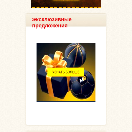
Эксклюзивные
предложения