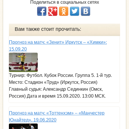
а
Поделиться в социальных сетях
м
е
р
Вам также стоит прочитать:
Прогноз на матч: «Зенит» Иркутск – «Химки»:
15.09.20
Турнир: Футбол. Кубок России. Группа 5. 1-й тур.
Место: Стадион «Труд» (Иркутск, Россия)
Главный судья: Александр Сединкин (Омск,
Россия) Дата и время 15.09.2020. 13:00 МСК.
Прогноз на матч: «Тоттенхэм» – «Манчестер
Юнайтед». 19.06.2020