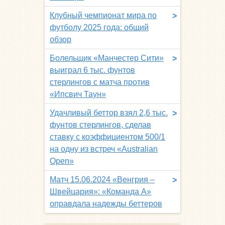
Клубный чемпионат мира по
>
футболу 2025 года: общий
обзор
Болельщик «Манчестер Сити»
>
выиграл 6 тыс. фунтов
стерлингов с матча против
«Ипсвич Таун»
Удачливый беттор взял 2,6 тыс.
>
фунтов стерлингов, сделав
ставку с коэффициентом 500/1
на одну из встреч «Australian
Open»
Матч 15.06.2024 «Венгрия –
>
Швейцария»: «Команда A»
оправдала надежды беттеров