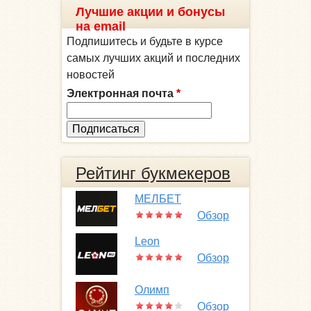
Лучшие акции и бонусы
на email
Подпишитесь и будьте в курсе
самых лучших акций и последних
новостей
Электронная почта
*
Рейтинг букмекеров
МЕЛБЕТ
Обзор
Leon
Обзор
Олимп
Обзор