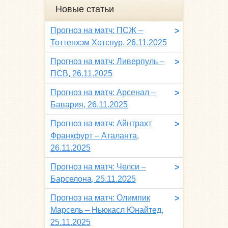
Новые статьи
Прогноз на матч: ПСЖ –
>
Тоттенхэм Хотспур. 26.11.2025
Прогноз на матч: Ливерпуль –
>
ПСВ, 26.11.2025
Прогноз на матч: Арсенал –
>
Бавария, 26.11.2025
Прогноз на матч: Айнтрахт
>
Франкфурт – Аталанта,
26.11.2025
Прогноз на матч: Челси –
>
Барселона, 25.11.2025
Прогноз на матч: Олимпик
>
Марсель – Ньюкасл Юнайтед,
25.11.2025