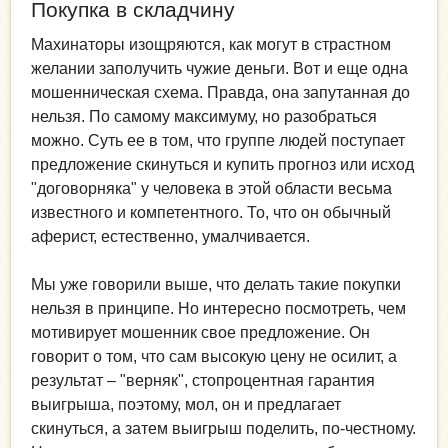
Покупка в складчину
Махинаторы изощряются, как могут в страстном
желании заполучить чужие деньги. Вот и еще одна
мошенническая схема. Правда, она запутанная до
нельзя. По самому максимуму, но разобраться
можно. Суть ее в том, что группе людей поступает
предложение скинуться и купить прогноз или исход
"договорняка" у человека в этой области весьма
известного и компетентного. То, что он обычный
аферист, естественно, умалчивается.
Мы уже говорили выше, что делать такие покупки
нельзя в принципе. Но интересно посмотреть, чем
мотивирует мошенник свое предложение. Он
говорит о том, что сам высокую цену не осилит, а
результат – "верняк", стопроцентная гарантия
выигрыша, поэтому, мол, он и предлагает
скинуться, а затем выигрыш поделить, по-честному.