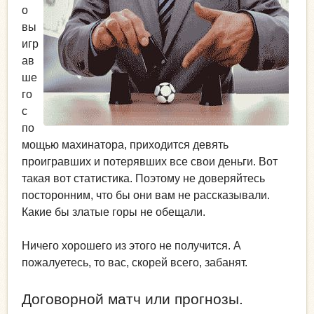
о
вы
игр
ав
ше
го
с
по
мощью махинатора, приходится девять
проигравших и потерявших все свои деньги. Вот
такая вот статистика. Поэтому не доверяйтесь
посторонним, что бы они вам не рассказывали.
Какие бы златые горы не обещали.
Ничего хорошего из этого не получится. А
пожалуетесь, то вас, скорей всего, забанят.
Договорной матч или прогнозы.