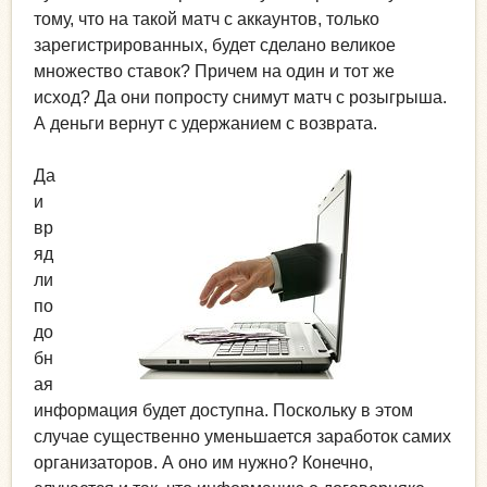
тому, что на такой матч с аккаунтов, только
зарегистрированных, будет сделано великое
множество ставок? Причем на один и тот же
исход? Да они попросту снимут матч с розыгрыша.
А деньги вернут с удержанием с возврата.
Да
и
вр
яд
ли
по
до
бн
ая
информация будет доступна. Поскольку в этом
случае существенно уменьшается заработок самих
организаторов. А оно им нужно? Конечно,