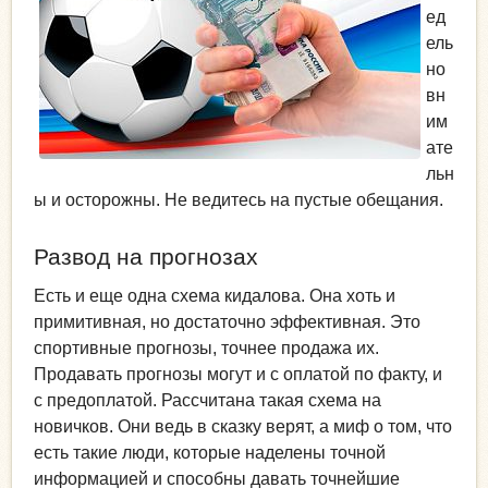
ед
ель
но
вн
им
ате
льн
ы и осторожны. Не ведитесь на пустые обещания.
Развод на прогнозах
Есть и еще одна схема кидалова. Она хоть и
примитивная, но достаточно эффективная. Это
спортивные прогнозы, точнее продажа их.
Продавать прогнозы могут и с оплатой по факту, и
с предоплатой. Рассчитана такая схема на
новичков. Они ведь в сказку верят, а миф о том, что
есть такие люди, которые наделены точной
информацией и способны давать точнейшие