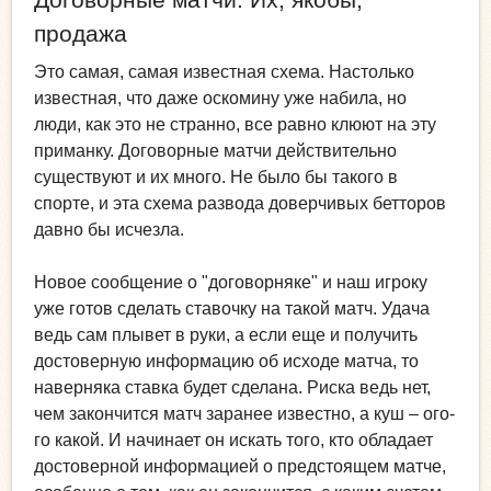
продажа
Это самая, самая известная схема. Настолько
известная, что даже оскомину уже набила, но
люди, как это не странно, все равно клюют на эту
приманку. Договорные матчи действительно
существуют и их много. Не было бы такого в
спорте, и эта схема развода доверчивых бетторов
давно бы исчезла.
Новое сообщение о "договорняке" и наш игроку
уже готов сделать ставочку на такой матч. Удача
ведь сам плывет в руки, а если еще и получить
достоверную информацию об исходе матча, то
наверняка ставка будет сделана. Риска ведь нет,
чем закончится матч заранее известно, а куш – ого-
го какой. И начинает он искать того, кто обладает
достоверной информацией о предстоящем матче,