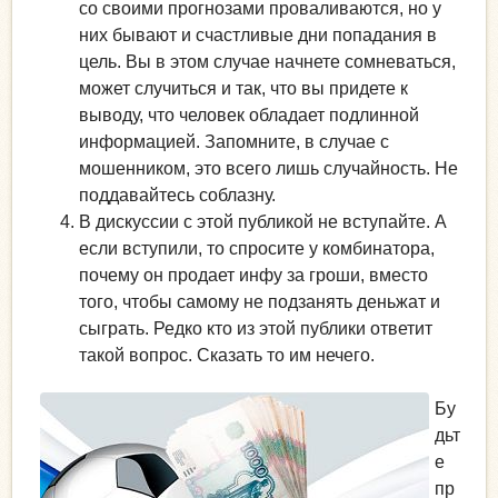
со своими прогнозами проваливаются, но у
них бывают и счастливые дни попадания в
цель. Вы в этом случае начнете сомневаться,
может случиться и так, что вы придете к
выводу, что человек обладает подлинной
информацией. Запомните, в случае с
мошенником, это всего лишь случайность. Не
поддавайтесь соблазну.
В дискуссии с этой публикой не вступайте. А
если вступили, то спросите у комбинатора,
почему он продает инфу за гроши, вместо
того, чтобы самому не подзанять деньжат и
сыграть. Редко кто из этой публики ответит
такой вопрос. Сказать то им нечего.
Бу
дьт
е
пр