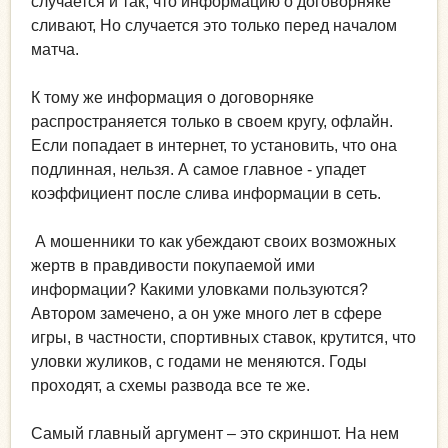
случается и так, что информацию о договорняке
сливают, Но случается это только перед началом
матча.
К тому же информация о договорняке
распространяется только в своем кругу, офлайн.
Если попадает в интернет, то установить, что она
подлинная, нельзя. А самое главное - упадет
коэффициент после слива информации в сеть.
А мошенники то как убеждают своих возможных
жертв в правдивости покупаемой ими
информации? Какими уловками пользуются?
Автором замечено, а он уже много лет в сфере
игры, в частности, спортивных ставок, крутится, что
уловки жуликов, с годами не меняются. Годы
проходят, а схемы развода все те же.
Самый главный аргумент – это скриншот. На нем