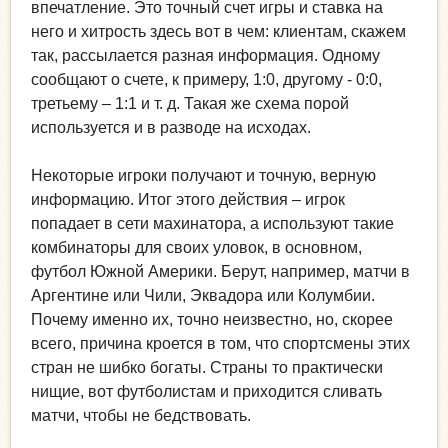
впечатление. Это точный счет игры и ставка на
него и хитрость здесь вот в чем: клиентам, скажем
так, рассылается разная информация. Одному
сообщают о счете, к примеру, 1:0, другому - 0:0,
третьему – 1:1 и т. д. Такая же схема порой
используется и в разводе на исходах.
Некоторые игроки получают и точную, верную
информацию. Итог этого действия – игрок
попадает в сети махинатора, а используют такие
комбинаторы для своих уловок, в основном,
футбол Южной Америки. Берут, например, матчи в
Аргентине или Чили, Эквадора или Колумбии.
Почему именно их, точно неизвестно, но, скорее
всего, причина кроется в том, что спортсмены этих
стран не шибко богаты. Страны то практически
нищие, вот футболистам и приходится сливать
матчи, чтобы не бедствовать.