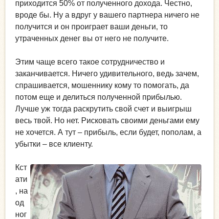
приходится 50% от полученного дохода. Честно,
вроде бы. Ну а вдруг у вашего партнера ничего не
получится и он проиграет ваши деньги, то
утраченных денег вы от него не получите.
Этим чаще всего такое сотрудничество и
заканчивается. Ничего удивительного, ведь зачем,
спрашивается, мошеннику кому то помогать, да
потом еще и делиться полученной прибылью.
Лучше уж тогда раскрутить свой счет и выигрыш
весь твой. Но нет. Рисковать своими деньгами ему
не хочется. А тут – прибыль, если будет, пополам, а
убытки – все клиенту.
Кст
ати
, на
од
ног