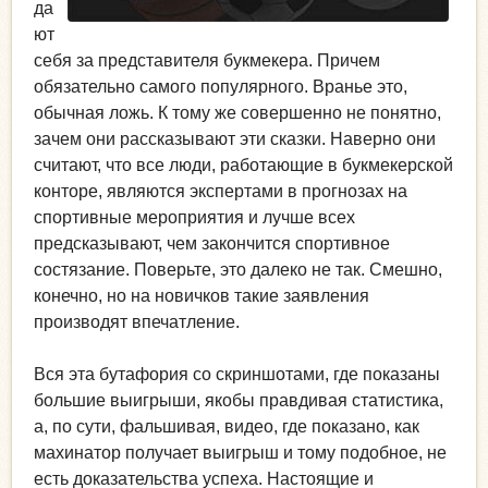
да
ют
себя за представителя букмекера. Причем
обязательно самого популярного. Вранье это,
обычная ложь. К тому же совершенно не понятно,
зачем они рассказывают эти сказки. Наверно они
считают, что все люди, работающие в букмекерской
конторе, являются экспертами в прогнозах на
спортивные мероприятия и лучше всех
предсказывают, чем закончится спортивное
состязание. Поверьте, это далеко не так. Смешно,
конечно, но на новичков такие заявления
производят впечатление.
Вся эта бутафория со скриншотами, где показаны
большие выигрыши, якобы правдивая статистика,
а, по сути, фальшивая, видео, где показано, как
махинатор получает выигрыш и тому подобное, не
есть доказательства успеха. Настоящие и