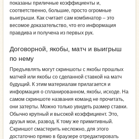
показаны приличные коэффициенты и,
соответственно, большие, просто огромные
выигрыши. Как считает сам комбинатор – это
весомое доказательство, что его информация
правдива и получена из первых рук.
Договорной, якобы, матч и выигрыш
по нему
Предъявлять могут скриншоты с якобы прошлых
матчей или якобы со сделанной ставкой на матч
будущий. К этим материалам прилагается и
информация о спланированном, якобы, исходе. На
самом скриншоте названия команд не прочитать,
они затерты. Можно только увидеть размер ставки.
Обычно крупный и высокой коэффициент. Это,
друзья мои, развод. К тому же примитивный.
Скриншот смастерить несложно, для этого
достаточно прямо в браузере отредактировать