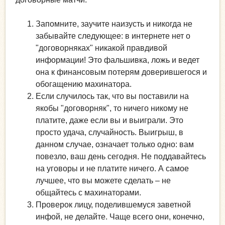
Запомните, заучите наизусть и никогда не
забывайте следующее: в интернете нет о
"договорняках" никакой правдивой
информации! Это фальшивка, ложь и ведет
она к финансовым потерям доверившегося и
обогащению махинатора.
Если случилось так, что вы поставили на
якобы "договорняк", то ничего никому не
платите, даже если вы и выиграли. Это
просто удача, случайность. Выигрыш, в
данном случае, означает только одно: вам
повезло, ваш день сегодня. Не поддавайтесь
на уговоры и не платите ничего. А самое
лучшее, что вы можете сделать – не
общайтесь с махинаторами.
Проверок лицу, поделившемуся заветной
инфой, не делайте. Чаще всего они, конечно,