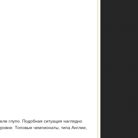
деле глупо. Подобная ситуация наглядно
 уровне. Топовые чемпионаты, типа Англии,