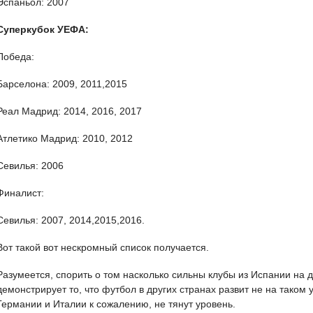
Эспаньол: 2007
Суперкубок УЕФА:
Победа:
Барселона: 2009, 2011,2015
Реал Мадрид: 2014, 2016, 2017
Атлетико Мадрид: 2010, 2012
Севилья: 2006
Финалист:
Севилья: 2007, 2014,2015,2016.
Вот такой вот нескромный список получается.
Разумеется, спорить о том насколько сильны клубы из Испании на 
демонстрирует то, что футбол в других странах развит не на таком
Германии и Италии к сожалению, не тянут уровень.