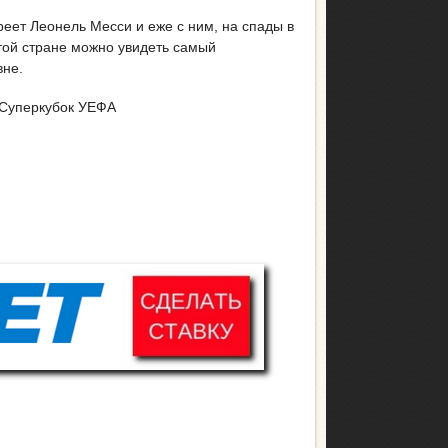
ареет Леонель Месси и еже с ним, на спады в
той стране можно увидеть самый
вне.
 Суперкубок УЕФА