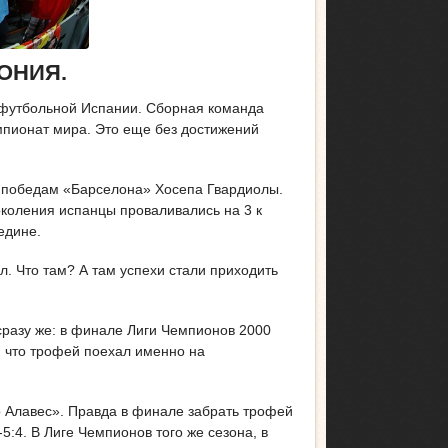
ОНИЯ.
м футбольной Испании. Сборная команда
мпионат мира. Это еще без достижений
им победам «Барселона» Хосепа Гвардиолы.
поколения испанцы проваливались на 3 к
едине.
л. Что там? А там успехи стали приходить
 сразу же: в финале Лиги Чемпионов 2000
, что трофей поехал именно на
 Алавес». Правда в финале забрать трофей
:4. В Лиге Чемпионов того же сезона, в