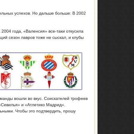
тельных успехов. Но дальше больше: В 2002
 2004 года, «Валенсия» все-таки откусила
щий сезон лавров тоже не сыскал, и клубы
оманды вошли во вкус. Соискателей трофеев
 «Севилья» и «Атлетико Мадрид».
ьными. Чтобы это подтвердить, прошу