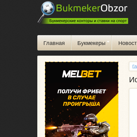
Главная
Букмекеры
Новост
Гл
Ис