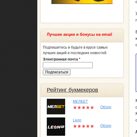
Лучшие акции и бонусы на email
Подпишитесь и будьте в курсе самых
лучших акций и последних новостей
Электронная почта
*
Рейтинг букмекеров
МЕЛБЕТ
Обзор
Leon
Обзор