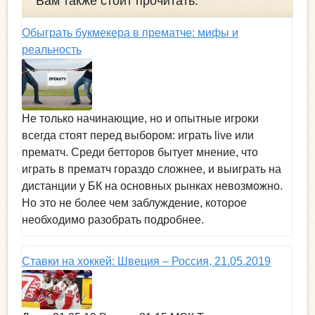
Вам также стоит прочитать:
Обыграть букмекера в прематче: мифы и
реальность
Не только начинающие, но и опытные игроки
всегда стоят перед выбором: играть live или
прематч. Среди бетторов бытует мнение, что
играть в прематч гораздо сложнее, и выиграть на
дистанции у БК на основных рынках невозможно.
Но это не более чем заблуждение, которое
необходимо разобрать подробнее.
Ставки на хоккей: Швеция – Россия, 21.05.2019