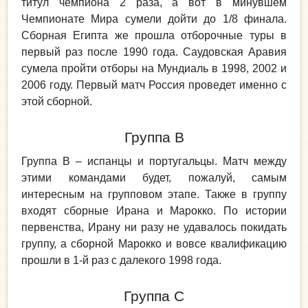
титул чемпиона 2 раза, а вот в минувшем
Чемпионате Мира сумели дойти до 1/8 финала.
Сборная Египта же прошла отборочные туры в
первый раз после 1990 года. Саудовская Аравия
сумела пройти отборы на Мундиаль в 1998, 2002 и
2006 году. Первый матч Россия проведет именно с
этой сборной.
Группа В
Группа В – испанцы и португальцы. Матч между
этими командами будет, пожалуй, самым
интересным на групповом этапе. Также в группу
входят сборные Ирана и Марокко. По истории
первенства, Ирану ни разу не удавалось покидать
группу, а сборной Марокко и вовсе квалификацию
прошли в 1-й раз с далекого 1998 года.
Группа С