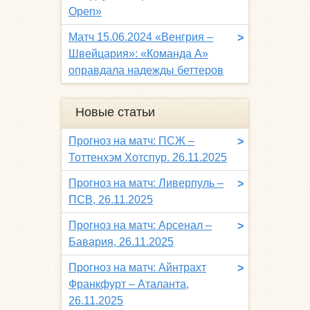
Open»
Матч 15.06.2024 «Венгрия –
>
Швейцария»: «Команда A»
оправдала надежды беттеров
Новые статьи
Прогноз на матч: ПСЖ –
>
Тоттенхэм Хотспур. 26.11.2025
Прогноз на матч: Ливерпуль –
>
ПСВ, 26.11.2025
Прогноз на матч: Арсенал –
>
Бавария, 26.11.2025
Прогноз на матч: Айнтрахт
>
Франкфурт – Аталанта,
26.11.2025