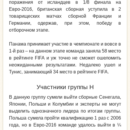
поражения от исландцев в 1/8 финала на
Евро-2016, британская сборная уступила в 2
товарищеских матчах сборной Франции и
Германии, одержав, при этом, победу в
отборочном этапе.
Панама принимает участие в чемпионате и вовсе в
1-й раз – на данном этапе команда заняла 58 место
в рейтинге FIFA и уж точно не сможет ошеломить
неожиданными результатами. Недалеко ушел и
Тунис, занимающий 34 место в рейтинге FIFA.
Участники группы H
В данную группу сумели выйти сборные Сенегала,
Японии, Польши и Колумбии и эксперты не могут
выделить однозначного лидера по итогам группы.
Польша сумела пройти квалификацию 1 раз с 2006
года, но в Евро-2016 команде удалось выйти в ¼