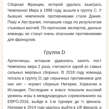
Сборная Франции, которой удалось выиграть
Чемпионат Мира в 1998 году, вышли в группу С. У
бывших чемпионов противниками стали Дания,
Перу и Австралия, попавшие сюда по результатам
стыковых матчей. По прогнозам экспертов, данные
команды не станут очень опасными противниками
для французов.
Группа D
Аргентинцы, которым удавалось занять пост
Чемпиона мира 2 раза, считаются одной из самых
сильных мировых сборных. В 2018 году команда
попала в группу D, где серьезных противников для
них нет – играют сборные Нигерии, Хорватии и
Исландия. Последние и вовсе показали высокий
уровень игры в международных соревнованиях на
ЕВРО-2016, выйдя в 1-м турнире до ¼ финала.
Нигерии в 2014 году удалось выйти в 1/8 финала, а