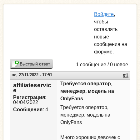
Войдите
,
чтобы
оставлять
новые
сообщения на
форуме.
Быстрый ответ
1 сообщение / 0 новое
вс, 27/11/2022 - 17:51
#1
Требуется оператор,
affiliateservic
e
менеджер, модель на
Регистрация:
OnlyFans
04/04/2022
Требуется оператор,
Сообщения:
4
менеджер, модель на
OnlyFans
Много хороших девочек с