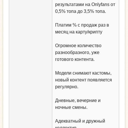
результатами на Onlyfans от
0,5% топа до 3,5% топа.
Платим % с продаж раз в
месяц на карту/крипту
Огромное количество
разнообразного, уже
готового контента.
Модели снимают кастомы,
новый контент появляется
регулярно.
Дневные, вечерние и
ночные смены.
Адекватный и дружный
коллектив.