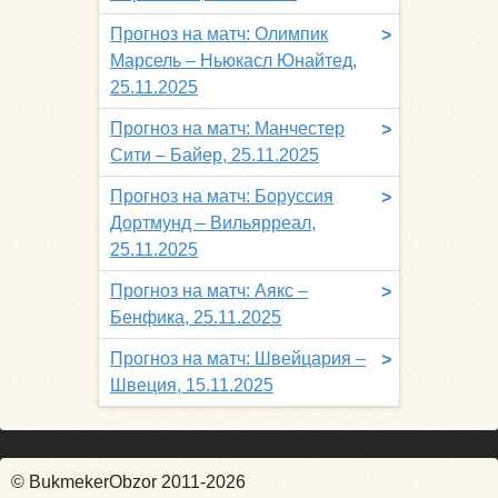
Прогноз на матч: Олимпик
>
Марсель – Ньюкасл Юнайтед,
25.11.2025
Прогноз на матч: Манчестер
>
Сити – Байер, 25.11.2025
Прогноз на матч: Боруссия
>
Дортмунд – Вильярреал,
25.11.2025
Прогноз на матч: Аякс –
>
Бенфика, 25.11.2025
Прогноз на матч: Швейцария –
>
Швеция, 15.11.2025
© BukmekerObzor 2011-2026