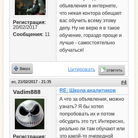
объявления в интернете,
что некая контора обещает
вас обучить всему этому
Регистрация:
20/02/2017
делу. Ну не верю я в такое
Сообщения:
11
обучение, гораздо проще и
лучше - самостоятельно
обучаться!
Вверх
Цитировать
ответить
вт, 21/02/2017 - 21:35
#4
RE: Школа аналитиков
Vadim888
А что за объявления, можно
узнать? Я бы хотел
попробовать их и потом
обсудить это тут. Интересно,
реально ли там обучают или
это какой-то очередной
Регистрация: