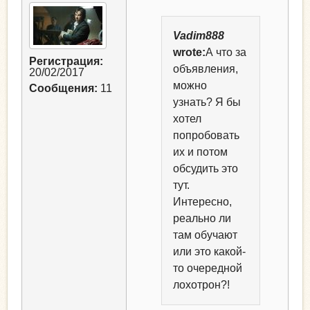
Vadim888
wrote:
А что за
Регистрация:
объявления,
20/02/2017
можно
Сообщения:
11
узнать? Я бы
хотел
попробовать
их и потом
обсудить это
тут.
Интересно,
реально ли
там обучают
или это какой-
то очередной
лохотрон?!