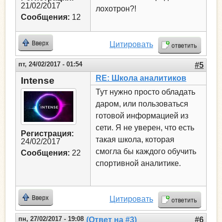
21/02/2017
лохотрон?!
Сообщения:
12
Вверх
Цитировать
ответить
пт, 24/02/2017 - 01:54
#5
RE: Школа аналитиков
Intense
Тут нужно просто обладать
даром, или пользоваться
готовой информацией из
сети. Я не уверен, что есть
Регистрация:
такая школа, которая
24/02/2017
смогла бы каждого обучить
Сообщения:
22
спортивной аналитике.
Вверх
Цитировать
ответить
пн, 27/02/2017 - 19:08
(Ответ на #3)
#6