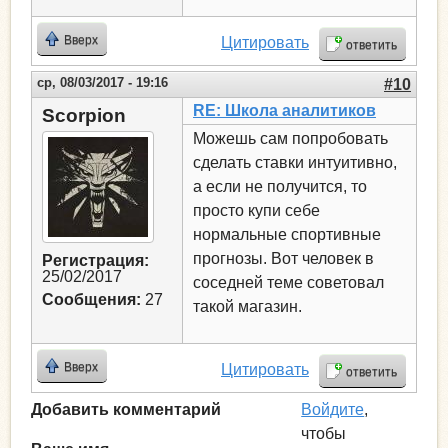
Вверх
Цитировать
ответить
ср, 08/03/2017 - 19:16
#10
RE: Школа аналитиков
Scorpion
Можешь сам попробовать
сделать ставки интуитивно,
а если не получится, то
просто купи себе
нормальные спортивные
прогнозы. Вот человек в
Регистрация:
25/02/2017
соседней теме советовал
Сообщения:
27
такой магазин.
Вверх
Цитировать
ответить
Добавить комментарий
Войдите
,
чтобы