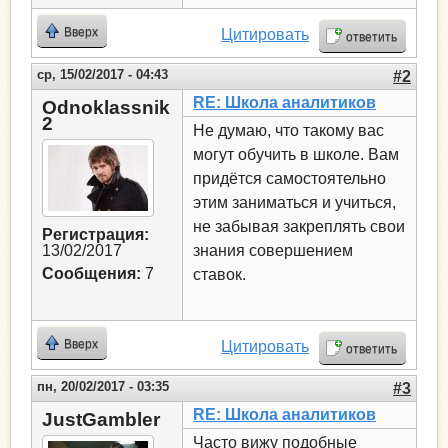
Вверх
Цитировать
ответить
ср, 15/02/2017 - 04:43
#2
RE: Школа аналитиков
Odnoklassnik
2
Не думаю, что такому вас
могут обучить в школе. Вам
придётся самостоятельно
этим заниматься и учиться,
не забывая закреплять свои
Регистрация:
13/02/2017
знания совершением
Сообщения:
7
ставок.
Вверх
Цитировать
ответить
пн, 20/02/2017 - 03:35
#3
RE: Школа аналитиков
JustGambler
Часто вижу подобные