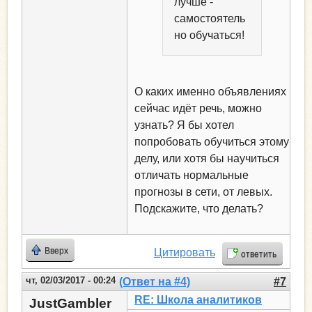
лучше -
самостоятель
но обучаться!
О каких именно объявлениях
сейчас идёт речь, можно
узнать? Я бы хотел
попробовать обучиться этому
делу, или хотя бы научиться
отличать нормальные
прогнозы в сети, от левых.
Подскажите, что делать?
Вверх
Цитировать
ответить
чт, 02/03/2017 - 00:24
(Ответ на #4)
#7
RE: Школа аналитиков
JustGambler