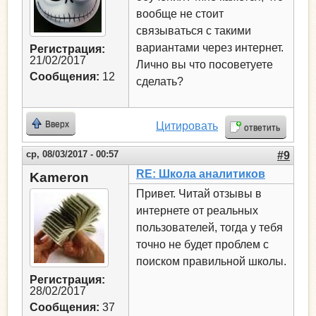
вообще не стоит
связываться с такими
вариантами через интернет.
Регистрация:
21/02/2017
Лично вы что посоветуете
Сообщения:
12
сделать?
Вверх
Цитировать
ответить
ср, 08/03/2017 - 00:57
#9
RE: Школа аналитиков
Kameron
Привет. Читай отзывы в
интернете от реальных
пользователей, тогда у тебя
точно не будет проблем с
поиском правильной школы.
Регистрация:
28/02/2017
Сообщения:
37