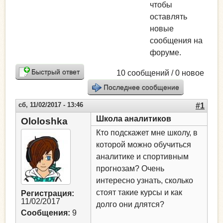
чтобы
оставлять
новые
сообщения на
форуме.
Быстрый ответ
10 сообщений / 0 новое
Последнее сообщение
сб, 11/02/2017 - 13:46
#1
Школа аналитиков
Ololoshka
Кто подскажет мне школу, в
которой можно обучиться
аналитике и спортивным
прогнозам? Очень
интересно узнать, сколько
стоят такие курсы и как
Регистрация:
11/02/2017
долго они длятся?
Сообщения:
9