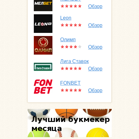
Обзор
Leon
Обзор
Олимп
Обзор
Лига Ставок
Обзор
FONBET
Обзор