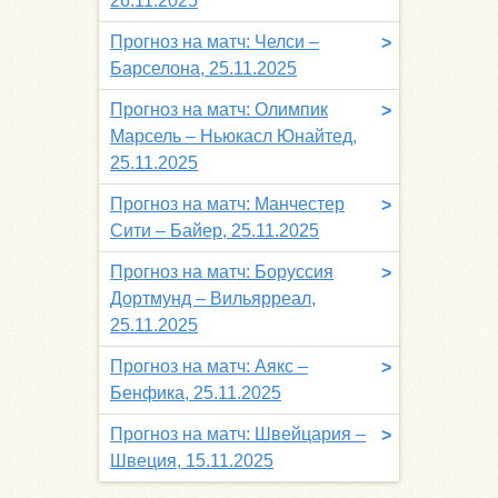
26.11.2025
Прогноз на матч: Челси –
>
Барселона, 25.11.2025
Прогноз на матч: Олимпик
>
Марсель – Ньюкасл Юнайтед,
25.11.2025
Прогноз на матч: Манчестер
>
Сити – Байер, 25.11.2025
Прогноз на матч: Боруссия
>
Дортмунд – Вильярреал,
25.11.2025
Прогноз на матч: Аякс –
>
Бенфика, 25.11.2025
Прогноз на матч: Швейцария –
>
Швеция, 15.11.2025