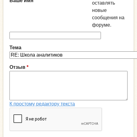
Ваше имя
оставлять
новые
сообщения на
форуме.
Тема
Отзыв
*
К простому редактору текста