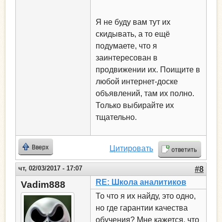
Я не буду вам тут их
скидывать, а то ещё
подумаете, что я
заинтересован в
продвижении их. Поищите в
любой интернет-доске
объявлений, там их полно.
Только выбирайте их
тщательно.
Вверх
Цитировать
ответить
чт, 02/03/2017 - 17:07
#8
RE: Школа аналитиков
Vadim888
То что я их найду, это одно,
но где гарантии качества
обучения? Мне кажется, что