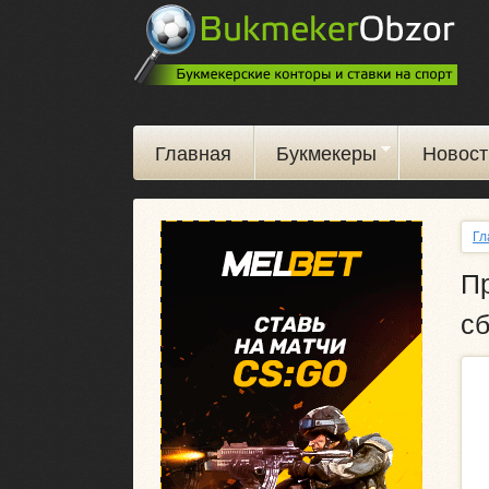
Главная
Букмекеры
Новост
Гл
Пр
с