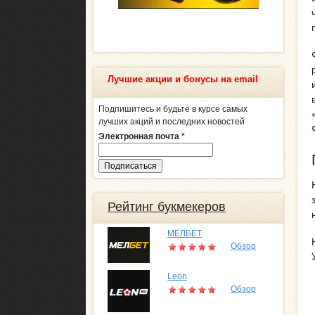
Лучшие акции и бонусы на email
Подпишитесь и будьте в курсе самых
лучших акций и последних новостей
Электронная почта
*
Рейтинг букмекеров
МЕЛБЕТ
Обзор
Leon
Обзор