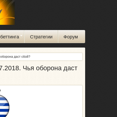
беттинга
Стратегии
Форум
я оборона даст сбой?
7.2018. Чья оборона даст