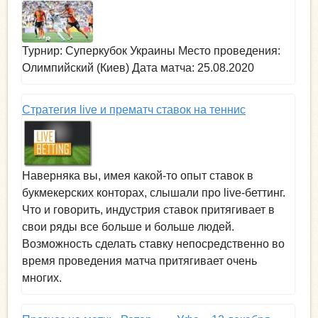
Турнир: Суперкубок Украины Место проведения:
Олимпийский (Киев) Дата матча: 25.08.2020
Стратегия live и прематч ставок на теннис
Наверняка вы, имея какой-то опыт ставок в
букмекерских конторах, слышали про live-беттинг.
Что и говорить, индустрия ставок притягивает в
свои ряды все больше и больше людей.
Возможность сделать ставку непосредственно во
время проведения матча притягивает очень
многих.