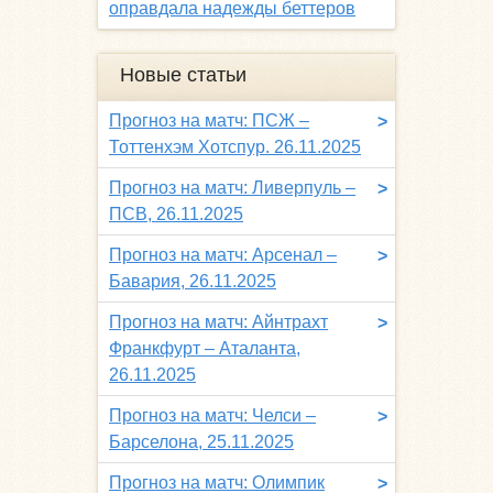
оправдала надежды беттеров
Новые статьи
Прогноз на матч: ПСЖ –
>
Тоттенхэм Хотспур. 26.11.2025
Прогноз на матч: Ливерпуль –
>
ПСВ, 26.11.2025
Прогноз на матч: Арсенал –
>
Бавария, 26.11.2025
Прогноз на матч: Айнтрахт
>
Франкфурт – Аталанта,
26.11.2025
Прогноз на матч: Челси –
>
Барселона, 25.11.2025
Прогноз на матч: Олимпик
>