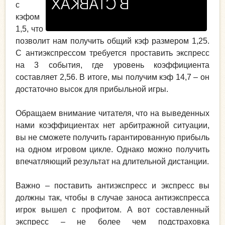
с
кэфом
1,5, что
позволит нам получить общий кэф размером 1,25.
С антиэкспрессом требуется проставить экспресс
на 3 события, где уровень коэффициента
составляет 2,56. В итоге, мы получим кэф 14,7 – он
достаточно высок для прибыльной игры.
Обращаем внимание читателя, что на выведенных
нами коэффициентах нет арбитражной ситуации,
вы не сможете получить гарантированную прибыль
на одном игровом цикле. Однако можно получить
впечатляющий результат на длительной дистанции.
Важно – поставить антиэкспресс и экспресс вы
должны так, чтобы в случае заноса антиэкспресса
игрок вышел с профитом. А вот составленный
экспресс – не более чем подстраховка