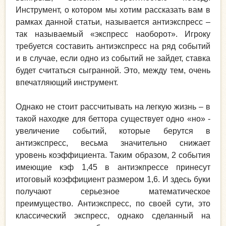
Инструмент, о котором мы хотим рассказать вам в
рамках данной статьи, называется антиэкспресс –
так называемый «экспресс наоборот». Игроку
требуется составить антиэкспресс на ряд событий
и в случае, если одно из событий не зайдет, ставка
будет считаться сыгранной. Это, между тем, очень
впечатляющий инструмент.
Однако не стоит рассчитывать на легкую жизнь – в
такой находке для беттора существует одно «но» -
увеличение событий, которые берутся в
антиэкспресс, весьма значительно снижает
уровень коэффициента. Таким образом, 2 события
имеющие кэф 1,45 в антиэкпрессе принесут
итоговый коэффициент размером 1,6. И здесь буки
получают серьезное математическое
преимущество. Антиэкспресс, по своей сути, это
классический экспресс, однако сделанный на