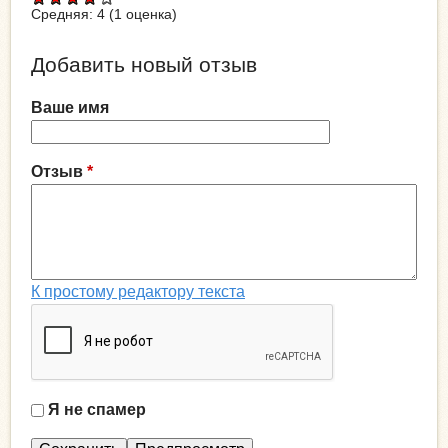
Средняя:
4
(
1
оценка)
Добавить новый отзыв
Ваше имя
Отзыв
*
К простому редактору текста
Я не спамер
Я