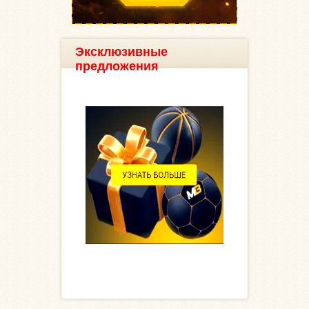
Эксклюзивные
предложения