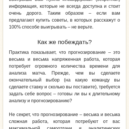
информация, которые не всегда доступна и стоит
очень дорого. Таким образом – если вам
предлагают купить советы, в которых расскажут о
100% способе выигрывать – не верьте.
Как же побеждать?
Практика показывает, что прогнозирование – это
весьма и весьма напряженная работа, которая
потребует огромного количества времени для
анализа матча. Прежде, чем вы сделаете
окончательный выбор (на какую команду вы
сделаете ставку и сколько вы поставите), требуется
задать себе вопрос – готовы ли вы к длительному
анализу и прогнозированию?
Не секрет, что прогнозирование – весьма и весьма
сложная работа, которая потребуют от вас
максимальной самоотдачи и аналитических