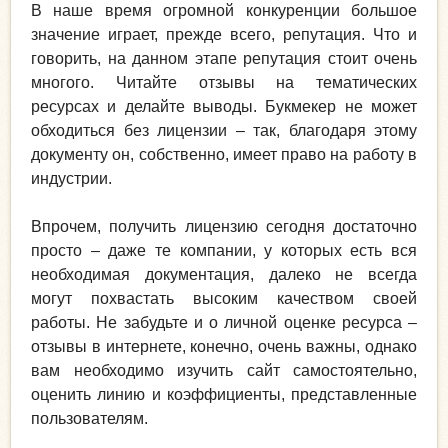
В наше время огромной конкуренции большое
значение играет, прежде всего, репутация. Что и
говорить, на данном этапе репутация стоит очень
многого. Читайте отзывы на тематических
ресурсах и делайте выводы. Букмекер не может
обходиться без лицензии – так, благодаря этому
документу он, собственно, имеет право на работу в
индустрии.
Впрочем, получить лицензию сегодня достаточно
просто – даже те компании, у которых есть вся
необходимая документация, далеко не всегда
могут похвастать высоким качеством своей
работы. Не забудьте и о личной оценке ресурса –
отзывы в интернете, конечно, очень важны, однако
вам необходимо изучить сайт самостоятельно,
оценить линию и коэффициенты, представленные
пользователям.