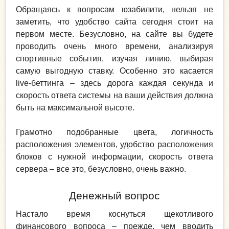
Обращаясь к вопросам юзабилити, нельзя не
заметить, что удобство сайта сегодня стоит на
первом месте. Безусловно, на сайте вы будете
проводить очень много времени, анализируя
спортивные события, изучая линию, выбирая
самую выгодную ставку. Особенно это касается
live-беттинга – здесь дорога каждая секунда и
скорость ответа системы на ваши действия должна
быть на максимальной высоте.
Грамотно подобранные цвета, логичность
расположения элементов, удобство расположения
блоков с нужной информации, скорость ответа
сервера – все это, безусловно, очень важно.
Денежный вопрос
Настало время коснуться щекотливого
финансового вопроса – прежде, чем вводить