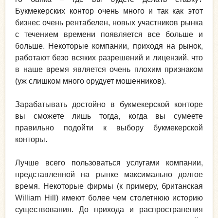
Букмекерских контор очень много и так как этот
бизнес очень рентабелен, новых участников рынка
с течением времени появляется все больше и
больше. Некоторые компании, приходя на рынок,
работают безо всяких разрешений и лицензий, что
в наше время является очень плохим признаком
(уж слишком много орудует мошенников).
Зарабатывать достойно в букмекерской конторе
вы сможете лишь тогда, когда вы сумеете
правильно подойти к выбору букмекерской
конторы.
Лучше всего пользоваться услугами компании,
представленной на рынке максимально долгое
время. Некоторые фирмы (к примеру, британская
William Hill) имеют более чем столетнюю историю
существования. До прихода и распространения