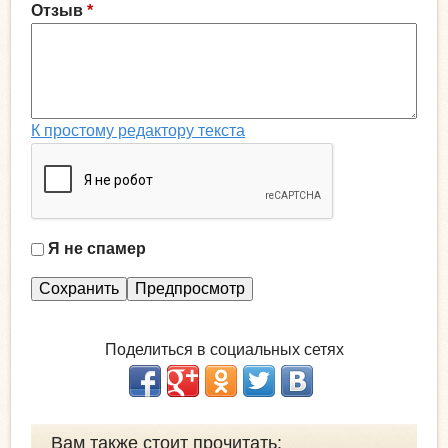
Отзыв
*
К простому редактору текста
Я не спамер
Я
с
п
а
Поделиться в социальных сетях
м
е
р
Вам также стоит прочитать: