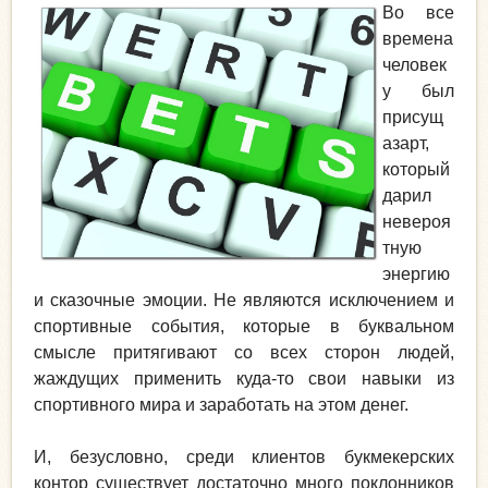
Во все
времена
человек
у был
присущ
азарт,
который
дарил
невероя
тную
энергию
и сказочные эмоции. Не являются исключением и
спортивные события, которые в буквальном
смысле притягивают со всех сторон людей,
жаждущих применить куда-то свои навыки из
спортивного мира и заработать на этом денег.
И, безусловно, среди клиентов букмекерских
контор существует достаточно много поклонников