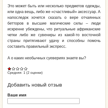
Это может быть или несколько предметов одежды,
или одна вещь, либо же «счастливый» аксессуар. А
напоследок хочется сказать о вере отчаянных
бетторов в высшие магические силы – люди
искренне убеждены, что ритуальные африканские
четки либо же сувениры из какой-то восточной
страны притягивают удачу и способны помочь
составить правильный экспресс.
А о каких необычных суевериях знаете вы?
Средняя:
1
(
2
оценки)
Добавить новый отзыв
Ваше имя