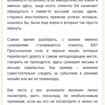
возникнуть потребность во вмешательстве извне и
именно здесь, чаще всего, клиенты БК начинают
обращаться к каким-то высшим силам, удаче,
стараясь восстановить прежние успехи, которые,
казалось бы, были еще вчера и которые так просто
вернуть.
Самое время разобрать, с какими именно
суевериями сталкиваются клиенты БК?
Просыпанная соль и черные кошки, которые
перебегают дорогу в самом неподходящем месте,
говорить не приходится, здесь суеверия весьма и
весьма самобытны. Как пример – желание
самостоятельно следить за событием в режиме
онлайн или же по телевизору.
Как часто у вас возникало желание лично
посмотреть матч, поскольку, по необъяснимым
причинам, если вы его не посмотрите и лично не