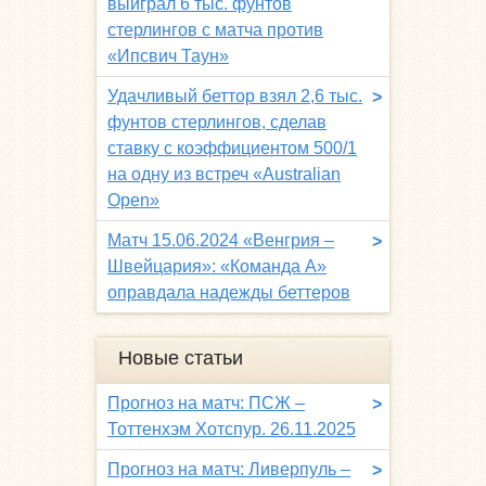
выиграл 6 тыс. фунтов
стерлингов с матча против
«Ипсвич Таун»
Удачливый беттор взял 2,6 тыс.
>
фунтов стерлингов, сделав
ставку с коэффициентом 500/1
на одну из встреч «Australian
Open»
Матч 15.06.2024 «Венгрия –
>
Швейцария»: «Команда A»
оправдала надежды беттеров
Новые статьи
Прогноз на матч: ПСЖ –
>
Тоттенхэм Хотспур. 26.11.2025
Прогноз на матч: Ливерпуль –
>