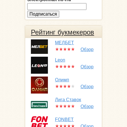
Рейтинг букмекеров
МЕЛБЕТ
Обзор
Leon
Обзор
Олимп
Обзор
Лига Ставок
Обзор
FONBET
Обзор