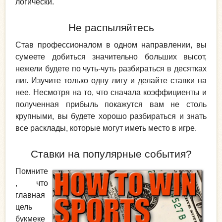
логически.
Не распыляйтесь
Став профессионалом в одном направлении, вы
сумеете добиться значительно больших высот,
нежели будете по чуть-чуть разбираться в десятках
лиг. Изучите только одну лигу и делайте ставки на
нее. Несмотря на то, что сначала коэффициенты и
полученная прибыль покажутся вам не столь
крупными, вы будете хорошо разбираться и знать
все расклады, которые могут иметь место в игре.
Ставки на популярные события?
Помните
, что
главная
цель
букмеке