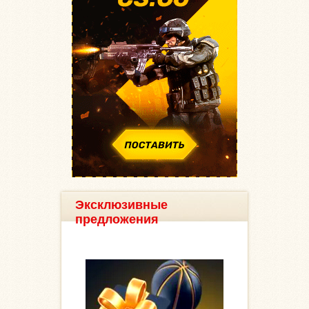
Эксклюзивные
предложения