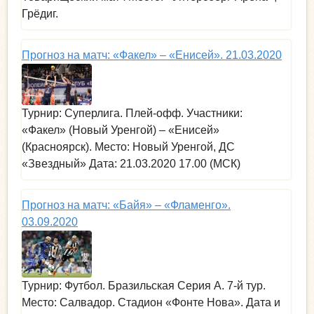
Грёдиг.
Прогноз на матч: «Факел» – «Енисей». 21.03.2020
Турнир: Суперлига. Плей-офф. Участники:
«Факел» (Новый Уренгой) – «Енисей»
(Красноярск). Место: Новый Уренгой, ДС
«Звездный» Дата: 21.03.2020 17.00 (МСК)
Прогноз на матч: «Байя» – «Фламенго».
03.09.2020
Турнир: Футбол. Бразильская Серия А. 7-й тур.
Место: Салвадор. Стадион «Фонте Нова». Дата и