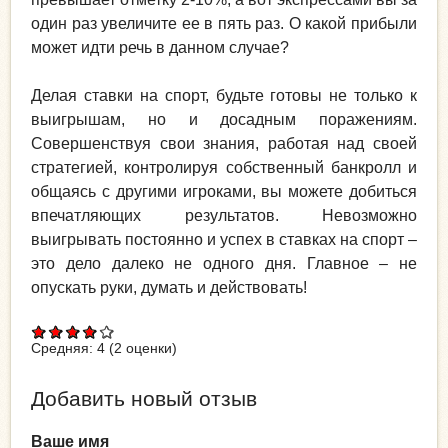
один раз увеличите ее в пять раз. О какой прибыли
может идти речь в данном случае?
Делая ставки на спорт, будьте готовы не только к
выигрышам, но и досадным поражениям.
Совершенствуя свои знания, работая над своей
стратегией, контролируя собственный банкролл и
общаясь с другими игроками, вы можете добиться
впечатляющих результатов. Невозможно
выигрывать постоянно и успех в ставках на спорт –
это дело далеко не одного дня. Главное – не
опускать руки, думать и действовать!
Средняя:
4
(
2
оценки)
Добавить новый отзыв
Ваше имя