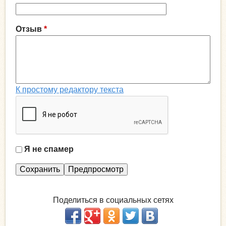
Отзыв
*
К простому редактору текста
Я не спамер
Я
с
п
а
Поделиться в социальных сетях
м
е