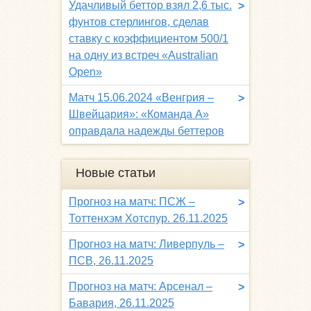
Удачливый беттор взял 2,6 тыс.
>
фунтов стерлингов, сделав
ставку с коэффициентом 500/1
на одну из встреч «Australian
Open»
Матч 15.06.2024 «Венгрия –
>
Швейцария»: «Команда A»
оправдала надежды беттеров
Новые статьи
Прогноз на матч: ПСЖ –
>
Тоттенхэм Хотспур. 26.11.2025
Прогноз на матч: Ливерпуль –
>
ПСВ, 26.11.2025
Прогноз на матч: Арсенал –
>
Бавария, 26.11.2025