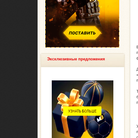
Эксклюзивные предложения