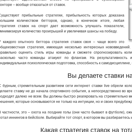
конторе – вообще отказаться от ставок.
Существуют прибыльные стратегии, прибыльность которых доказана
большим количеством бетторов, однако, в конечном итоге, любая
стратегия ставок на спорт дает возможность улучшать показатели,
минимизируя количество проигрышей и увеличивая шансы на победу.
У каждого опытного беттора стратегия ставок своя – чаще всего это
общеизвестная стратегия, имеющая несколько интересных нововведений.
правильно оценить стиль игры команды и сможете спрогнозировать коли
насколько часто команды атакуют по флангам. На результативность 
индивидуальная психологическая подготовка, способность к самодисциплине,
Вы делаете ставки на
С бурным, стремительным развитием сети интернет ставки live обрели кол
делаете ставку не до начала спортивного события, а непосредственно во вр
подходят далеко не всем. Вы должны быстро реагировать на стремительно 
решения, которые основываются не только на интуиции, но и своих предубеж
В частности, это – охота на поздние голы (они часто бывают в футболе), о
тотал иннингов в бейсболе. Выбирайте тот спорт, в котором вы разбираетесь 
Какая стратегия ставок на то