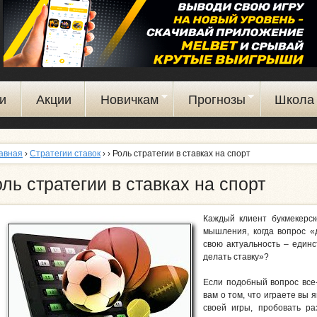
Перейти
к
основному
содержанию
и
Акции
Новичкам
Прогнозы
Школа 
авная
›
Стратегии ставок
›
› Роль стратегии в ставках на спорт
ль стратегии в ставках на спорт
Каждый клиент букмекерск
мышления, когда вопрос «
свою актуальность – единс
делать ставку»?
Если подобный вопрос все-
вам о том, что играете вы 
своей игры, пробовать ра