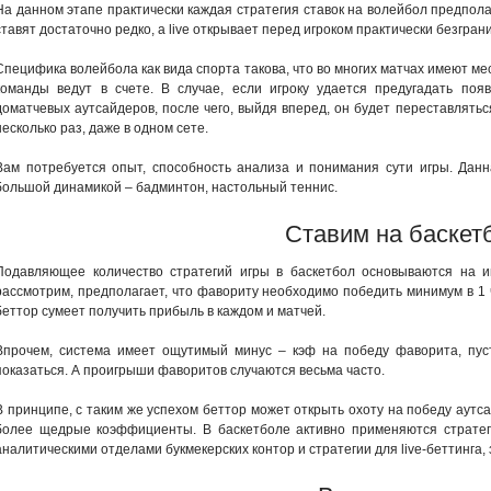
На данном этапе практически каждая стратегия ставок на волейбол предполаг
ставят достаточно редко, а live открывает перед игроком практически безгра
Специфика волейбола как вида спорта такова, что во многих матчах имеют мес
команды ведут в счете. В случае, если игроку удается предугадать поя
доматчевых аутсайдеров, после чего, выйдя вперед, он будет переставляться
несколько раз, даже в одном сете.
Вам потребуется опыт, способность анализа и понимания сути игры. Данн
большой динамикой – бадминтон, настольный теннис.
Ставим на баскет
Подавляющее количество стратегий игры в баскетбол основываются на иг
рассмотрим, предполагает, что фавориту необходимо победить минимум в 1 ч
беттор сумеет получить прибыль в каждом и матчей.
Впрочем, система имеет ощутимый минус – кэф на победу фаворита, пусть
показаться. А проигрыши фаворитов случаются весьма часто.
В принципе, с таким же успехом беттор может открыть охоту на победу аутса
более щедрые коэффициенты. В баскетболе активно применяются стратег
аналитическими отделами букмекерских контор и стратегии для live-беттинга,