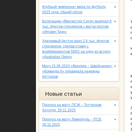
Клубный чемпионат мира по футболу
>
2025 года: общий обзор
Болельщик «Манчестер Сити» выиграл 6
>
тыс. фунтов стерлингов с матча против
«Ипсвич Таун»
Удачливый беттор взял 2,6 тыс. фунтов
>
стерлингов, сделав ставку с
коэффициентом 500/1 на одну из встреч
«Australian Open»
Матч 15.06.2024 «Венгрия – Швейцария»:
>
«Команда A» оправдала надежды
беттеров
Новые статьи
Прогноз на матч: ПСЖ – Тоттенхэм
>
Хотспур. 26.11.2025
Прогноз на матч: Ливерпуль – ПСВ,
>
26.11.2025