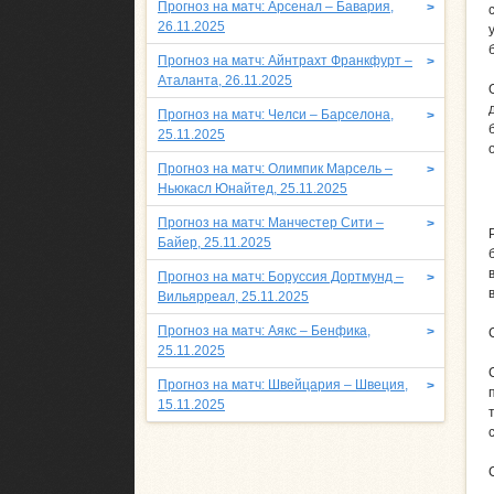
Прогноз на матч: Арсенал – Бавария,
>
26.11.2025
Прогноз на матч: Айнтрахт Франкфурт –
>
Аталанта, 26.11.2025
Прогноз на матч: Челси – Барселона,
>
25.11.2025
Прогноз на матч: Олимпик Марсель –
>
Ньюкасл Юнайтед, 25.11.2025
Прогноз на матч: Манчестер Сити –
>
Байер, 25.11.2025
Прогноз на матч: Боруссия Дортмунд –
>
Вильярреал, 25.11.2025
Прогноз на матч: Аякс – Бенфика,
>
25.11.2025
Прогноз на матч: Швейцария – Швеция,
>
15.11.2025