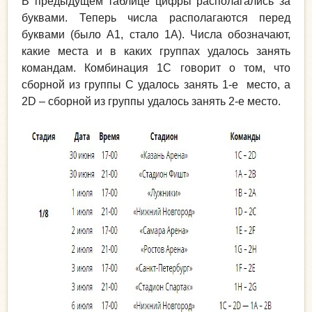
В предыдущем таблице цифры располагались за
буквами. Теперь числа располагаются перед
буквами (было А1, стало 1А). Числа обозначают,
какие места и в каких группах удалось занять
командам. Комбинация 1С говорит о том, что
сборной из группы С удалось занять 1-е место, а
2D – сборной из группы удалось занять 2-е место.