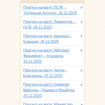
Прогноз на матч: ПСЖ –
>
Тоттенхэм Хотспур. 26.11.2025
Прогноз на матч: Ливерпуль –
>
ПСВ, 26.11.2025
Прогноз на матч: Арсенал –
>
Бавария, 26.11.2025
Прогноз на матч: Айнтрахт
>
Франкфурт – Аталанта,
26.11.2025
Прогноз на матч: Челси –
>
Барселона, 25.11.2025
Прогноз на матч: Олимпик
>
Марсель – Ньюкасл Юнайтед,
25.11.2025
Прогноз на матч: Манчестер
>