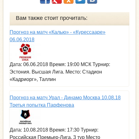
е
р
Вам также стоит прочитать:
Прогноз на матч «Калью» - «Курессааре»
06.06.2018
Дата: 06.06.2018 Время: 19:00 МСК Турнир:
Эстония. Высшая Лига. Место: Стадион
«Кадриорг», Таллин
Прогноз на матч Урал - Динамо Москва 10.08.18
Третья попытка Парфенова
Дата: 10.08.2018 Время: 17:30 Турнир:
Российская Премьер-Лига, 3 тур Место