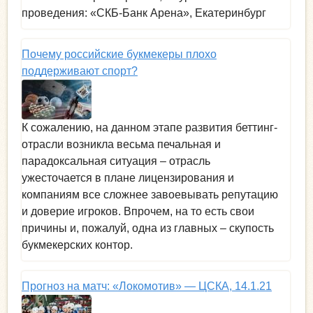
проведения: «СКБ-Банк Арена», Екатеринбург
Почему российские букмекеры плохо
поддерживают спорт?
К сожалению, на данном этапе развития беттинг-
отрасли возникла весьма печальная и
парадоксальная ситуация – отрасль
ужесточается в плане лицензирования и
компаниям все сложнее завоевывать репутацию
и доверие игроков. Впрочем, на то есть свои
причины и, пожалуй, одна из главных – скупость
букмекерских контор.
Прогноз на матч: «Локомотив» — ЦСКА, 14.1.21