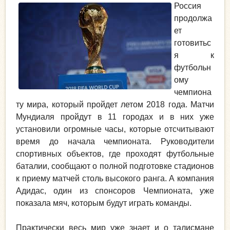
Россия
продолжа
ет
готовитьс
я к
футбольн
ому
чемпиона
ту мира, который пройдет летом 2018 года. Матчи
Мундиаля пройдут в 11 городах и в них уже
установили огромные часы, которые отсчитывают
время до начала чемпионата. Руководители
спортивных объектов, где проходят футбольные
баталии, сообщают о полной подготовке стадионов
к приему матчей столь высокого ранга. А компания
Адидас, один из спонсоров Чемпионата, уже
показала мяч, которым будут играть команды.
Практически весь мир уже знает и о талисмане