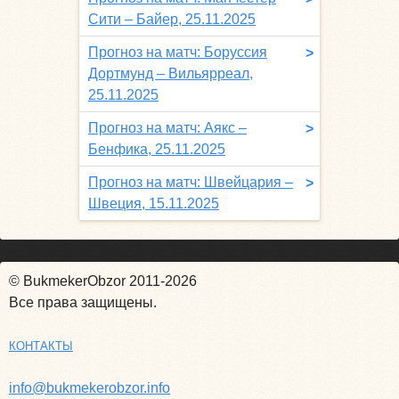
Сити – Байер, 25.11.2025
Прогноз на матч: Боруссия
>
Дортмунд – Вильярреал,
25.11.2025
Прогноз на матч: Аякс –
>
Бенфика, 25.11.2025
Прогноз на матч: Швейцария –
>
Швеция, 15.11.2025
© BukmekerObzor 2011-2026
Все права защищены.
КОНТАКТЫ
info@bukmekerobzor.info