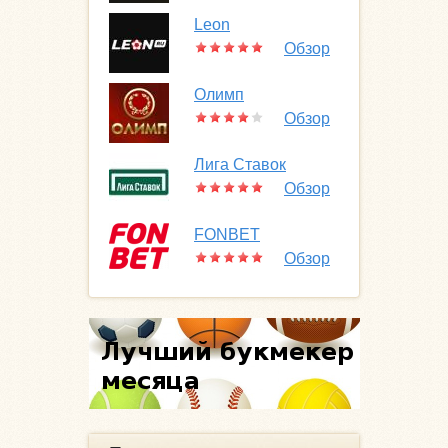
Leon
Обзор
Олимп
Обзор
Лига Ставок
Обзор
FONBET
Обзор