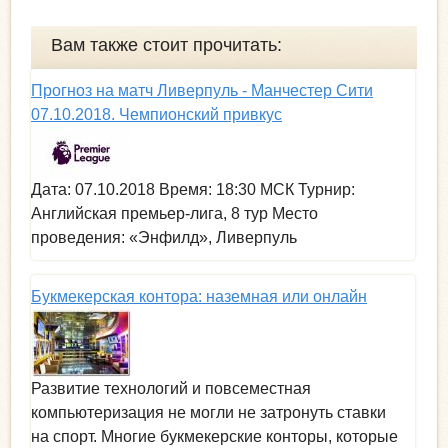
р
Вам также стоит прочитать:
Прогноз на матч Ливерпуль - Манчестер Сити
07.10.2018. Чемпионский привкус
Дата: 07.10.2018 Время: 18:30 МСК Турнир:
Английская премьер-лига, 8 тур Место
проведения: «Энфилд», Ливерпуль
Букмекерская контора: наземная или онлайн
Развитие технологий и повсеместная
компьютеризация не могли не затронуть ставки
на спорт. Многие букмекерские конторы, которые