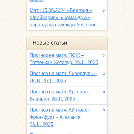
Матч 15.06.2024 «Венгрия –
>
Швейцария»: «Команда A»
оправдала надежды беттеров
Новые статьи
Прогноз на матч: ПСЖ –
>
Тоттенхэм Хотспур. 26.11.2025
Прогноз на матч: Ливерпуль –
>
ПСВ, 26.11.2025
Прогноз на матч: Арсенал –
>
Бавария, 26.11.2025
Прогноз на матч: Айнтрахт
>
Франкфурт – Аталанта,
26.11.2025