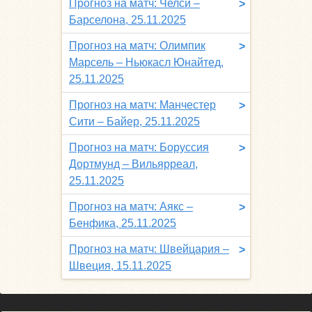
Прогноз на матч: Челси –
>
Барселона, 25.11.2025
Прогноз на матч: Олимпик
>
Марсель – Ньюкасл Юнайтед,
25.11.2025
Прогноз на матч: Манчестер
>
Сити – Байер, 25.11.2025
Прогноз на матч: Боруссия
>
Дортмунд – Вильярреал,
25.11.2025
Прогноз на матч: Аякс –
>
Бенфика, 25.11.2025
Прогноз на матч: Швейцария –
>
Швеция, 15.11.2025