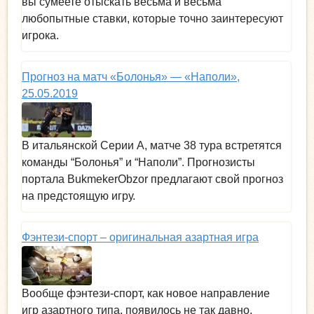
вы сумеете отыскать весьма и весьма
любопытные ставки, которые точно заинтересуют
игрока.
Прогноз на матч «Болонья» — «Наполи»,
25.05.2019
В итальянской Серии А, матче 38 тура встретятся
команды “Болонья” и “Наполи”. Прогнозисты
портала BukmekerObzor предлагают свой прогноз
на предстоящую игру.
Фэнтези-спорт – оригинальная азартная игра
Вообще фэнтези-спорт, как новое направление
игр азартного типа, появилось не так давно.