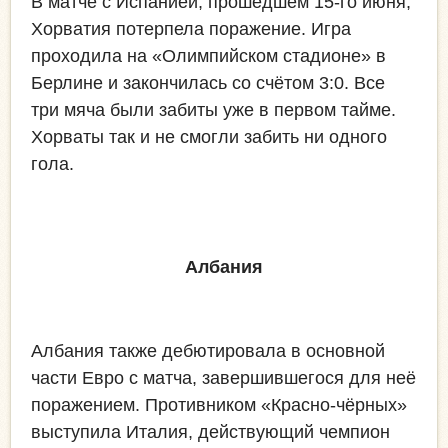
В матче с Испанией, прошедшем 15-го июня,
Хорватия потерпела поражение. Игра
проходила на «Олимпийском стадионе» в
Берлине и закончилась со счётом 3:0. Все
три мяча были забиты уже в первом тайме.
Хорваты так и не смогли забить ни одного
гола.
Албания
Албания также дебютировала в основной
части Евро с матча, завершившегося для неё
поражением. Противником «Красно-чёрных»
выступила Италия, действующий чемпион