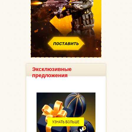
Эксклюзивные
предложения