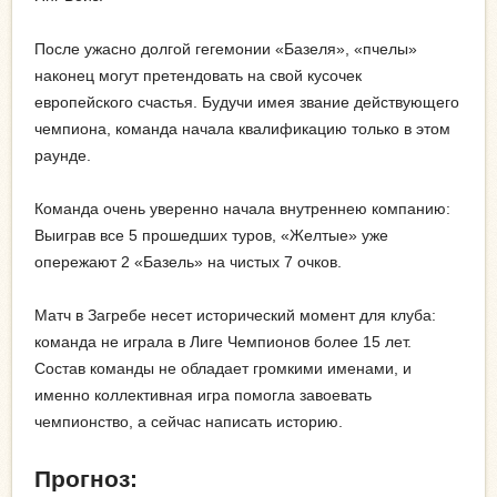
После ужасно долгой гегемонии «Базеля», «пчелы»
наконец могут претендовать на свой кусочек
европейского счастья. Будучи имея звание действующего
чемпиона, команда начала квалификацию только в этом
раунде.
Команда очень уверенно начала внутреннею компанию:
Выиграв все 5 прошедших туров, «Желтые» уже
опережают 2 «Базель» на чистых 7 очков.
Матч в Загребе несет исторический момент для клуба:
команда не играла в Лиге Чемпионов более 15 лет.
Состав команды не обладает громкими именами, и
именно коллективная игра помогла завоевать
чемпионство, а сейчас написать историю.
Прогноз: