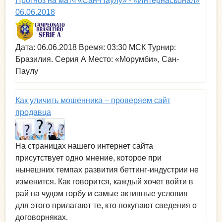
Прогноз на матч «Сан-Паулу» - «Интернасьонал»
06.06.2018
Дата: 06.06.2018 Время: 03:30 МСК Турнир:
Бразилия. Серия А Место: «Морумби», Сан-
Паулу
Как уличить мошенника – проверяем сайт
продавца
На страницах нашего интернет сайта
присутствует одно мнение, которое при
нынешних темпах развития беттинг-индустрии не
изменится. Как говорится, каждый хочет войти в
рай на чудом горбу и самые активные условия
для этого прилагают те, кто покупают сведения о
договорняках.