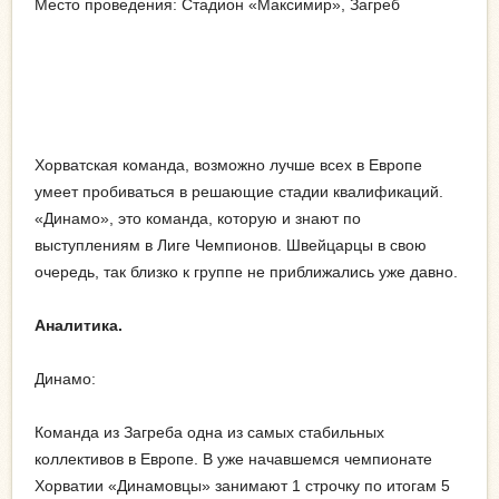
Место проведения: Стадион «Максимир», Загреб
Хорватская команда, возможно лучше всех в Европе
умеет пробиваться в решающие стадии квалификаций.
«Динамо», это команда, которую и знают по
выступлениям в Лиге Чемпионов. Швейцарцы в свою
очередь, так близко к группе не приближались уже давно.
Аналитика.
Динамо:
Команда из Загреба одна из самых стабильных
коллективов в Европе. В уже начавшемся чемпионате
Хорватии «Динамовцы» занимают 1 строчку по итогам 5