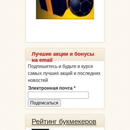
Лучшие акции и бонусы
на email
Подпишитесь и будьте в курсе
самых лучших акций и последних
новостей
Электронная почта
*
Рейтинг букмекеров