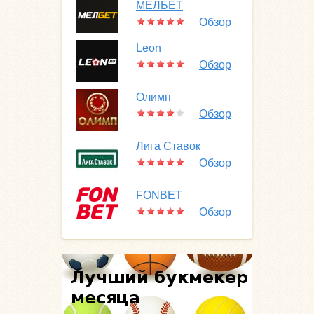
МЕЛБЕТ
Обзор
Leon
Обзор
Олимп
Обзор
Лига Ставок
Обзор
FONBET
Обзор