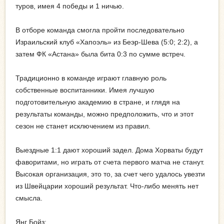
туров, имея 4 победы и 1 ничью.
В отборе команда смогла пройти последовательно
Израильский клуб «Хапоэль» из Беэр-Шева (5:0; 2:2), а
затем ФК «Астана» была бита 0:3 по сумме встреч.
Традиционно в команде играют главную роль
собственные воспитанники. Имея лучшую
подготовительную академию в стране, и глядя на
результаты команды, можно предположить, что и этот
сезон не станет исключением из правил.
Выездные 1:1 дают хороший задел. Дома Хорваты будут
фаворитами, но играть от счета первого матча не станут.
Высокая организация, это то, за счет чего удалось увезти
из Швейцарии хороший результат. Что-либо менять нет
смысла.
Янг Бойз: