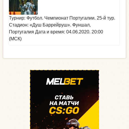
Турнир: Футбол. Чемпионат Португалии. 25-й тур.
Стадион: «Душ Баррейруш». Фуншал,
Португалия Дата и время: 04.06.2020. 20:00
(МСК)