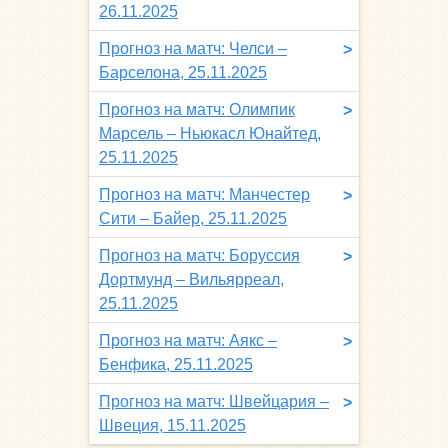
26.11.2025
Прогноз на матч: Челси –
>
Барселона, 25.11.2025
Прогноз на матч: Олимпик
>
Марсель – Ньюкасл Юнайтед,
25.11.2025
Прогноз на матч: Манчестер
>
Сити – Байер, 25.11.2025
Прогноз на матч: Боруссия
>
Дортмунд – Вильярреал,
25.11.2025
Прогноз на матч: Аякс –
>
Бенфика, 25.11.2025
Прогноз на матч: Швейцария –
>
Швеция, 15.11.2025