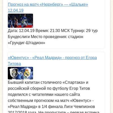
Прогноз на матч «Нюрнберг» — «Шальке»
12.04.19
Дата: 12.04.19 Время: 21:30 МСК Турнир: 29 тур
Бундеслиги Место проведения: стадион
«Грундиг-Штадион»
«Ювентус» - «Реал Мадрид» - прогноз от Егора
Титова
Бывший капитан столичного «Спартака» и
российской сборной по футболу Егор Титов
поделился с читателями нашего сайта
собственным прогнозом на матч «Ювентус» -
«Реал Мадрид» в 1/4 финала Лиги Чемпионов
2017/2018 года. Не пропустите – первая встреча