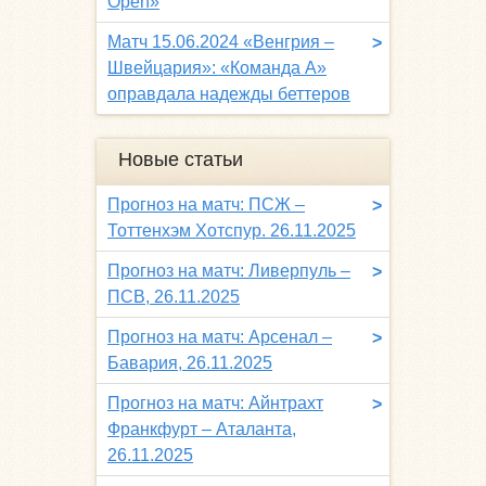
Open»
Матч 15.06.2024 «Венгрия –
>
Швейцария»: «Команда A»
оправдала надежды беттеров
Новые статьи
Прогноз на матч: ПСЖ –
>
Тоттенхэм Хотспур. 26.11.2025
Прогноз на матч: Ливерпуль –
>
ПСВ, 26.11.2025
Прогноз на матч: Арсенал –
>
Бавария, 26.11.2025
Прогноз на матч: Айнтрахт
>
Франкфурт – Аталанта,
26.11.2025