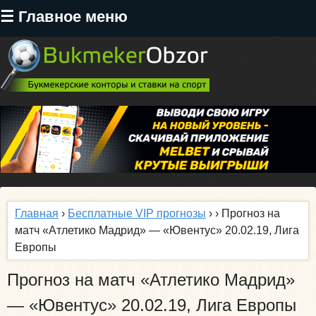
Перейти
☰ Главное меню
к
основному
содержанию
Главная
›
Бесплатные VIP прогнозы
›
› Прогноз на
матч «Атлетико Мадрид» — «Ювентус» 20.02.19, Лига
Европы
Прогноз на матч «Атлетико Мадрид»
— «Ювентус» 20.02.19, Лига Европы