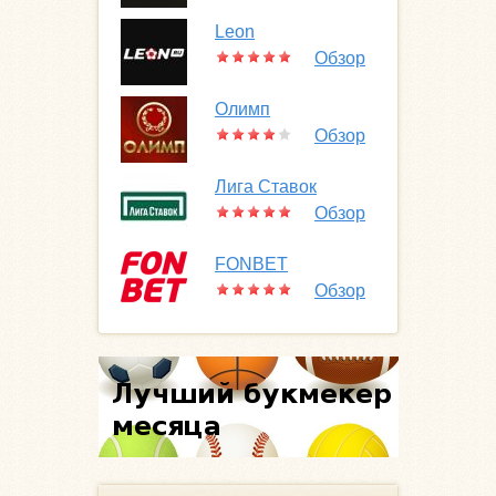
Leon
Обзор
Олимп
Обзор
Лига Ставок
Обзор
FONBET
Обзор