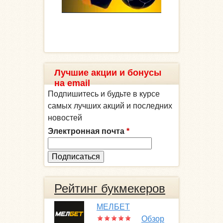
Лучшие акции и бонусы
на email
Подпишитесь и будьте в курсе
самых лучших акций и последних
новостей
Электронная почта
*
Рейтинг букмекеров
МЕЛБЕТ
Обзор