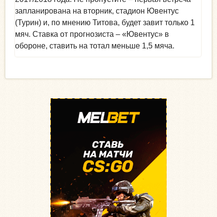
запланирована на вторник, стадион Ювентус
(Турин) и, по мнению Титова, будет завит только 1
мяч. Ставка от прогнозиста – «Ювентус» в
обороне, ставить на тотал меньше 1,5 мяча.