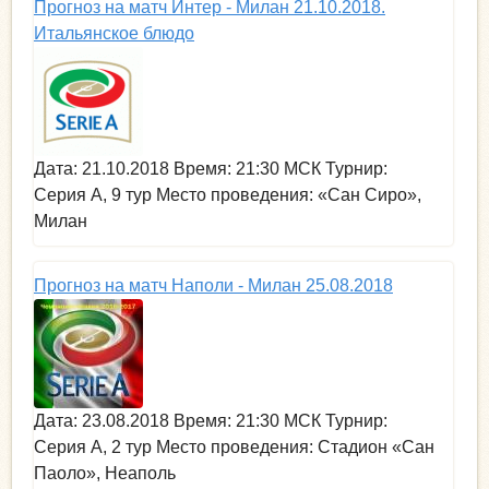
Прогноз на матч Интер - Милан 21.10.2018.
Итальянское блюдо
Дата: 21.10.2018 Время: 21:30 МСК Турнир:
Серия А, 9 тур Место проведения: «Сан Сиро»,
Милан
Прогноз на матч Наполи - Милан 25.08.2018
Дата: 23.08.2018 Время: 21:30 МСК Турнир:
Серия А, 2 тур Место проведения: Стадион «Сан
Паоло», Неаполь