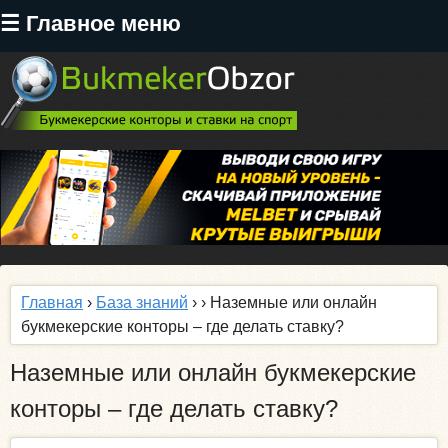
Перейти
☰ Главное меню
к
основному
содержанию
Главная
›
База знаний
›
› Наземные или онлайн
букмекерские конторы – где делать ставку?
Наземные или онлайн букмекерские
конторы – где делать ставку?