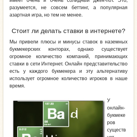
имеет очень и очень солидный джек-пот. Это,
разумеется, не совсем беттинг, а популярная
азартная игра, но тем не менее.
Стоит ли делать ставки в интернете?
Мы привели плюсы и минусы ставок в наземных
букмекерских конторах, однако существует
огромное количество компаний, принимающих
ставки в сети Интернет. Онлайн представительство
есть у каждого букмекера и эту альтернативу
использует огромное количество игроков в наше
время.
У
онлайн-
букмеке
ров
существ