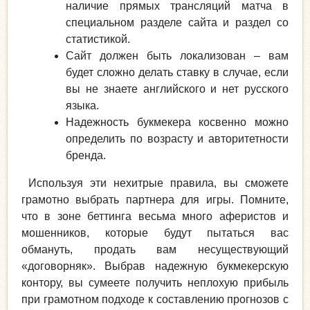
наличие прямых трансляций матча в
специальном разделе сайта и раздел со
статистикой.
Сайт должен быть локализован – вам
будет сложно делать ставку в случае, если
вы не знаете английского и нет русского
языка.
Надежность букмекера косвенно можно
определить по возрасту и авторитетности
бренда.
Используя эти нехитрые правила, вы сможете
грамотно выбрать партнера для игры. Помните,
что в зоне беттинга весьма много аферистов и
мошенников, которые будут пытаться вас
обмануть, продать вам несуществующий
«договорняк». Выбрав надежную букмекерскую
контору, вы сумеете получить неплохую прибыль
при грамотном подходе к составлению прогнозов с