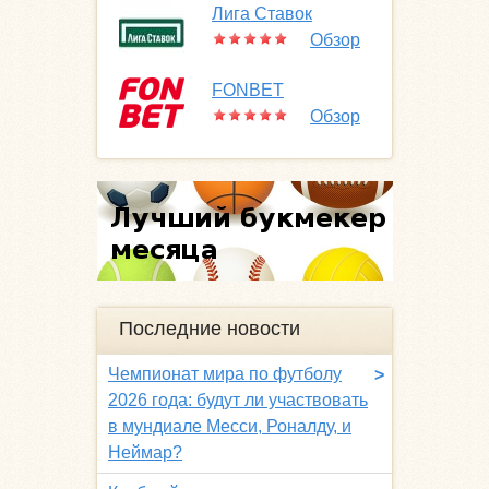
Лига Ставок
Обзор
FONBET
Обзор
Последние новости
Чемпионат мира по футболу
>
2026 года: будут ли участвовать
в мундиале Месси, Роналду, и
Неймар?