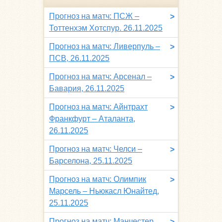
Прогноз на матч: ПСЖ –
>
Тоттенхэм Хотспур. 26.11.2025
Прогноз на матч: Ливерпуль –
>
ПСВ, 26.11.2025
Прогноз на матч: Арсенал –
>
Бавария, 26.11.2025
Прогноз на матч: Айнтрахт
>
Франкфурт – Аталанта,
26.11.2025
Прогноз на матч: Челси –
>
Барселона, 25.11.2025
Прогноз на матч: Олимпик
>
Марсель – Ньюкасл Юнайтед,
25.11.2025
Прогноз на матч: Манчестер
>