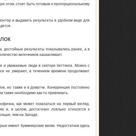
при этом, стоит быть готовым к пропорциональному
контор и выдавать результаты в удобном виде для
йдется.
илок
м, достойные результаты показывались ранее, а в
количество вилочников зашкаливает.
ее и уважаемые люди в секторе беттинга. Можно с
овсе не умирают, а течением времени продолжают
ive, но также и в доматче. Конкуренция постоянно
м также необходимо как-то привлекать.
офична, как может показаться на первый взгляд.
ю и, в целом, достаточно лояльно относятся к
больше, чем на Западе.
орые имеют букмекерские вилки. Недостатков здесь