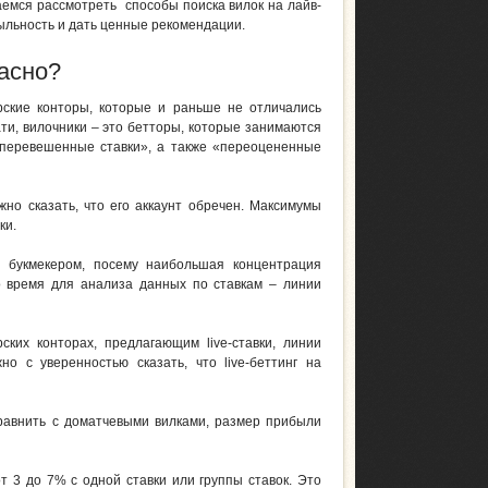
емся рассмотреть способы поиска вилок на лайв-
быльность и дать ценные рекомендации.
асно?
рские конторы, которые и раньше не отличались
ти, вилочники – это бетторы, которые занимаются
«перевешенные ставки», а также «переоцененные
но сказать, что его аккаунт обречен. Максимумы
ки.
м букмекером, посему наибольшая концентрация
о время для анализа данных по ставкам – линии
ких конторах, предлагающим live-ставки, линии
о с уверенностью сказать, что live-беттинг на
сравнить с доматчевыми вилками, размер прибыли
т 3 до 7% с одной ставки или группы ставок. Это