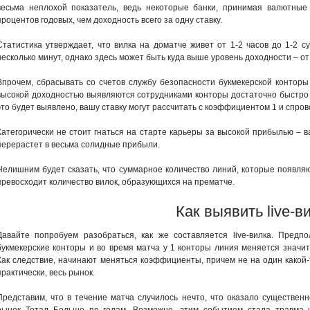
весьма неплохой показатель, ведь некоторые банки, принимая валютные
процентов годовых, чем доходность всего за одну ставку.
Статистика утверждает, что вилка на доматче живет от 1-2 часов до 1-2 сут
несколько минут, однако здесь может быть куда выше уровень доходности – от
Впрочем, сбрасывать со счетов службу безопасности букмекерской конторы
высокой доходностью выявляются сотрудниками конторы достаточно быстро – 
это будет выявлено, вашу ставку могут рассчитать с коэффициентом 1 и спр
Категорически не стоит гнаться на старте карьеры за высокой прибылью – в
перерастет в весьма солидные прибыли.
Нелишним будет сказать, что суммарное количество линий, которые появляю
превосходит количество вилок, образующихся на прематче.
Как выявить live-в
Давайте попробуем разобраться, как же составляется live-вилка. Предпо
букмекерские конторы и во время матча у 1 конторы линия меняется значи
Как следствие, начинают меняться коэффициенты, причем не на один какой-т
практически, весь рынок.
Представим, что в течение матча случилось нечто, что оказало существен