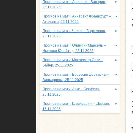
Прогноз на матч: Арсенал – Бавария,
>
26.11.2025
Прогноз на матч: Айнтрахт Франкфурт –
>
Аталанта, 26.11.2025
Прогноз на матч: Челси – Барселона,
>
25.11.2025
Прогноз на матч: Олимпик Марсель –
>
Ньюкасл Юнайтед, 25.11.2025
Прогноз на матч: Манчестер Сити –
>
Байер, 25.11.2025
Прогноз на матч: Боруссия Дортмунд –
>
Вильярреал, 25.11.2025
Прогноз на матч: Аякс – Бенфика,
>
25.11.2025
Прогноз на матч: Швейцария – Швеция,
>
15.11.2025