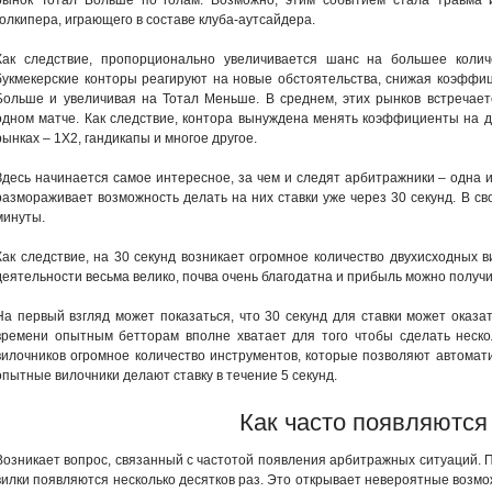
рынок Тотал Больше по голам. Возможно, этим событием стала травма 
голкипера, играющего в составе клуба-аутсайдера.
Как следствие, пропорционально увеличивается шанс на большее колич
букмекерские конторы реагируют на новые обстоятельства, снижая коэффи
Больше и увеличивая на Тотал Меньше. В среднем, этих рынков встречает
одном матче. Как следствие, контора вынуждена менять коэффициенты на 
рынках – 1Х2, гандикапы и многое другое.
Здесь начинается самое интересное, за чем и следят арбитражники – одна 
размораживает возможность делать на них ставки уже через 30 секунд. В св
минуты.
Как следствие, на 30 секунд возникает огромное количество двухисходных 
деятельности весьма велико, почва очень благодатна и прибыль можно получ
На первый взгляд может показаться, что 30 секунд для ставки может оказат
времени опытным бетторам вполне хватает для того чтобы сделать нескол
вилочников огромное количество инструментов, которые позволяют автомат
опытные вилочники делают ставку в течение 5 секунд.
Как часто появляются
Возникает вопрос, связанный с частотой появления арбитражных ситуаций. Пр
вилки появляются несколько десятков раз. Это открывает невероятные возмо