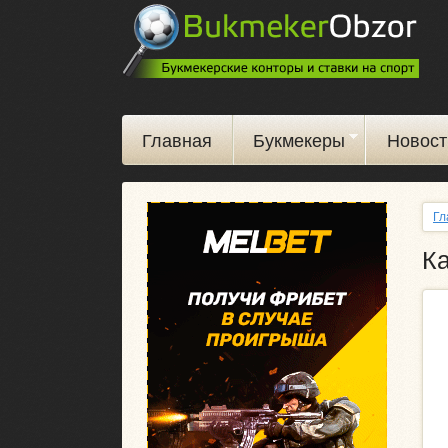
Главная
Букмекеры
Новост
Гл
Ка