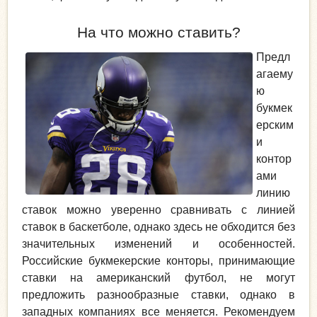
На что можно ставить?
Предл
агаему
ю
букмек
ерским
и
контор
ами
линию
ставок можно уверенно сравнивать с линией
ставок в баскетболе, однако здесь не обходится без
значительных изменений и особенностей.
Российские букмекерские конторы, принимающие
ставки на американский футбол, не могут
предложить разнообразные ставки, однако в
западных компаниях все меняется. Рекомендуем