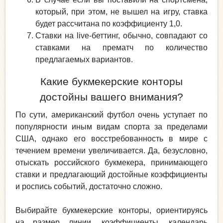
который, при этом, не вышел на игру, ставка
будет рассчитана по коэффициенту 1,0.
Ставки на live-беттинг, обычно, совпадают со
ставками на прематч по количество
предлагаемых вариантов.
Какие букмекерские конторы
достойны вашего внимания?
По сути, американский футбол очень уступает по
популярности иным видам спорта за пределами
США, однако его восстребованность в мире с
течением времени увеличивается. Да, безусловно,
отыскать российского букмекера, принимающего
ставки и предлагающий достойные коэффициенты
и роспись событий, достаточно сложно.
Выбирайте букмекерские конторы, ориентируясь
на размер линии, коэффициенты, календарь