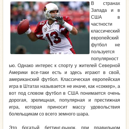
В странах
Запада и в
США в
частности
классический
европейский
футбол не
пользуется
популярност
ью. Однако интерес к спорту у жителей Северной
Америки все-таки есть и здесь играют в свой,
американский футбол. Классическая европейская
игра в Штатах называется не иначе, как «соккер», а
вот под словом футбол в США понимается очень
дорогая, зрелищная, популярная и престижная
игра, которая приносит массу удовольствия
болельщикам со всего земного шара.
Это богатый беттинг-рынок, при правильном