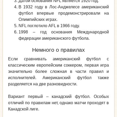
Датой основания NFL является 1920 год.
В 1932 году в Лос-Анджелесе американский
футбол впервые продемонстрировали на
Олимпийских играх.
NFL поглотило AFL в 1966 году.
1998 – год основания Международной
федерации американского футбола.
Немного о правилах
Если сравнивать американский футбол с
классическим европейским соккером, первая игра
значительно более сложная в части правил и
исполнителей. Американский футбол также
разделяется на две разновидности.
Вариант первый – канадский футбол. Особых
отличий по правилам нет, однако матчи проходят в
Канадской лиге.