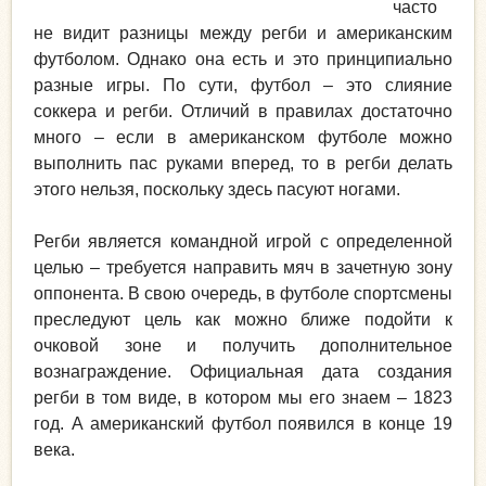
часто
не видит разницы между регби и американским
футболом. Однако она есть и это принципиально
разные игры. По сути, футбол – это слияние
соккера и регби. Отличий в правилах достаточно
много – если в американском футболе можно
выполнить пас руками вперед, то в регби делать
этого нельзя, поскольку здесь пасуют ногами.
Регби является командной игрой с определенной
целью – требуется направить мяч в зачетную зону
оппонента. В свою очередь, в футболе спортсмены
преследуют цель как можно ближе подойти к
очковой зоне и получить дополнительное
вознаграждение. Официальная дата создания
регби в том виде, в котором мы его знаем – 1823
год. А американский футбол появился в конце 19
века.