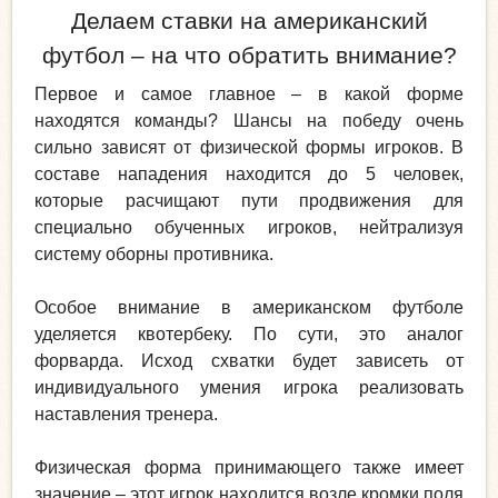
Делаем ставки на американский
футбол – на что обратить внимание?
Первое и самое главное – в какой форме
находятся команды? Шансы на победу очень
сильно зависят от физической формы игроков. В
составе нападения находится до 5 человек,
которые расчищают пути продвижения для
специально обученных игроков, нейтрализуя
систему оборны противника.
Особое внимание в американском футболе
уделяется квотербеку. По сути, это аналог
форварда. Исход схватки будет зависеть от
индивидуального умения игрока реализовать
наставления тренера.
Физическая форма принимающего также имеет
значение – этот игрок находится возле кромки поля