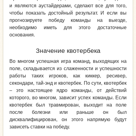
и являются аустайдерами, сделают все для того,
чтобы показать достойный результат. И если вы
прогнозируете победу команды на выезде,
необходимо иметь для этого достаточные
основания.
Значение квотербека
Во многом успешная игра команд, выходящих на
поле, складывается из слаженности и успешности
работы таких игроков, как киккер, ресивер,
секондари, тай-энд и квотербек. По сути, квотербек
– это настоящее ядро команды, от действий
которого, во многом, зависит успех команды. Если
квотербек был травмирован, выходит на поле
после болезни или раньше он был
дисквалифицирован, он этого напрямую будут
зависеть ставки на победу.