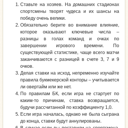
Ставьте на хозяев. На домашних стадионах
спортсмены творят чудеса и их шансы на
победу очень велики.
Обязательно берите во внимание влияние,
которое оказывают ключевые числа –
разницы в голах команд и очках по
завершении игрового времени. По
существующей статистике, чаще всего матчи
заканчиваются с разницей в счете 3, 7 и 9
очков.
Делая ставки на исход, непременно изучайте
правила букмекерской конторы – учитывается
ли овертайм или же нет.
По правилам БК, если игра не стартует по
каким-то причинам, ставка возвращается,
будучи рассчитанной по коэффициенту 1,0.
Если игра началась, однако не была сыграна
до конца, ставки будут аннулированы.
В случае если вы поставили на спортсмена,