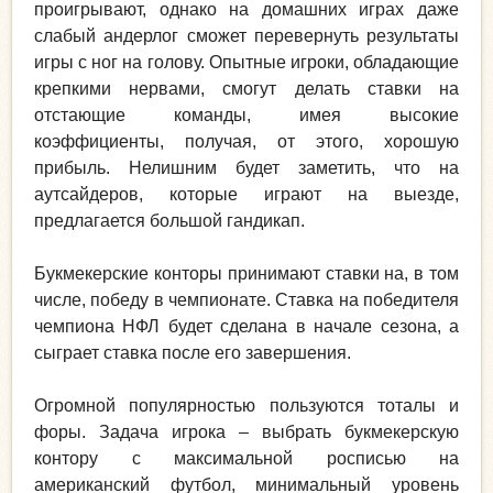
проигрывают, однако на домашних играх даже
слабый андерлог сможет перевернуть результаты
игры с ног на голову. Опытные игроки, обладающие
крепкими нервами, смогут делать ставки на
отстающие команды, имея высокие
коэффициенты, получая, от этого, хорошую
прибыль. Нелишним будет заметить, что на
аутсайдеров, которые играют на выезде,
предлагается большой гандикап.
Букмекерские конторы принимают ставки на, в том
числе, победу в чемпионате. Ставка на победителя
чемпиона НФЛ будет сделана в начале сезона, а
сыграет ставка после его завершения.
Огромной популярностью пользуются тоталы и
форы. Задача игрока – выбрать букмекерскую
контору с максимальной росписью на
американский футбол, минимальный уровень