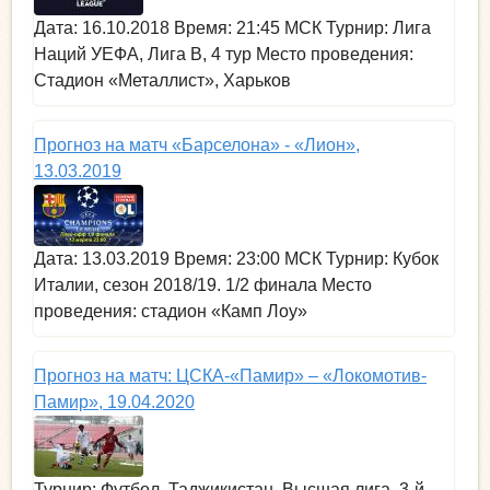
Дата: 16.10.2018 Время: 21:45 МСК Турнир: Лига
Наций УЕФА, Лига В, 4 тур Место проведения:
Стадион «Металлист», Харьков
Прогноз на матч «Барселона» - «Лион»,
13.03.2019
Дата: 13.03.2019 Время: 23:00 МСК Турнир: Кубок
Италии, сезон 2018/19. 1/2 финала Место
проведения: стадион «Камп Лоу»
Прогноз на матч: ЦСКА-«Памир» – «Локомотив-
Памир», 19.04.2020
Турнир: Футбол. Таджикистан. Высшая лига. 3-й