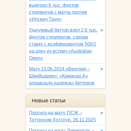
выиграл 6 тыс. фунтов
стерлингов с матча против
«Ипсвич Таун»
Удачливый беттор взял 2,6 тыс.
>
фунтов стерлингов, сделав
ставку с коэффициентом 500/1
на одну из встреч «Australian
Open»
Матч 15.06.2024 «Венгрия –
>
Швейцария»: «Команда A»
оправдала надежды беттеров
Новые статьи
Прогноз на матч: ПСЖ –
>
Тоттенхэм Хотспур. 26.11.2025
Прогноз на матч: Ливерпуль –
>