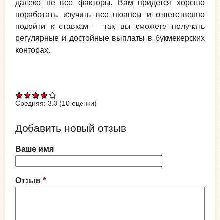
далеко не все факторы. Вам придется хорошо
поработать, изучить все нюансы и ответственно
подойти к ставкам – так вы сможете получать
регулярные и достойные выплаты в букмекерских
конторах.
Средняя:
3.3
(
10
оценки)
Добавить новый отзыв
Ваше имя
Отзыв
*