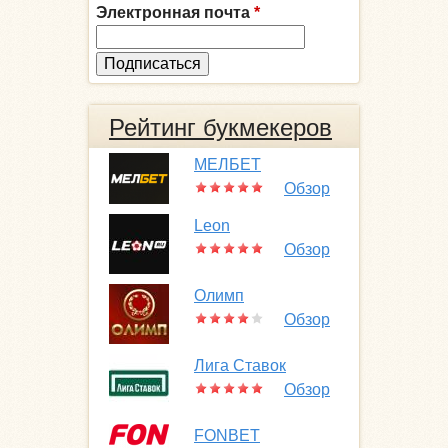
Электронная почта
*
Рейтинг букмекеров
МЕЛБЕТ
Обзор
Leon
Обзор
Олимп
Обзор
Лига Ставок
Обзор
FONBET