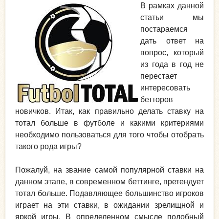
В рамках данной
статьи мы
постараемся
дать ответ на
вопрос, который
из года в год не
перестает
интересовать
бетторов
новичков. Итак, как правильно делать ставку на
тотал больше в футболе и какими критериями
необходимо пользоваться для того чтобы отобрать
такого рода игры?
Пожалуй, на звание самой популярной ставки на
данном этапе, в современном беттинге, претендует
тотал больше. Подавляющее большинство игроков
играет на эти ставки, в ожидании зрелищной и
яркой игры. В определенном смысле подобный