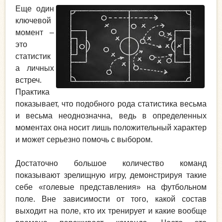
Еще один
ключевой
момент –
это
статистик
а личных
встреч.
Практика
показывает, что подобного рода статистика весьма
и весьма неоднозначна, ведь в определенных
моментах она носит лишь положительный характер
и может серьезно помочь с выбором.
Достаточно большое количество команд
показывают зрелищную игру, демонстрируя такие
себе «голевые представления» на футбольном
поле. Вне зависимости от того, какой состав
выходит на поле, кто их тренирует и какие вообще