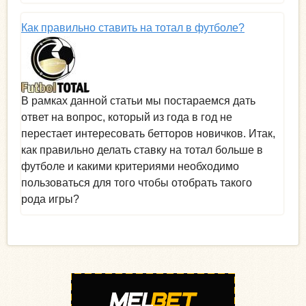
Как правильно ставить на тотал в футболе?
В рамках данной статьи мы постараемся дать
ответ на вопрос, который из года в год не
перестает интересовать бетторов новичков. Итак,
как правильно делать ставку на тотал больше в
футболе и какими критериями необходимо
пользоваться для того чтобы отобрать такого
рода игры?