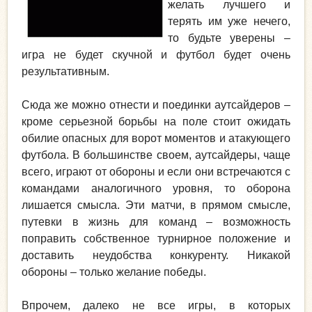
желать лучшего и
терять им уже нечего,
то будьте уверены –
игра не будет скучной и футбол будет очень
результативным.
Сюда же можно отнести и поединки аутсайдеров –
кроме серьезной борьбы на поле стоит ожидать
обилие опасных для ворот моментов и атакующего
футбола. В большинстве своем, аутсайдеры, чаще
всего, играют от обороны и если они встречаются с
командами аналогичного уровня, то оборона
лишается смысла. Эти матчи, в прямом смысле,
путевки в жизнь для команд – возможность
поправить собственное турнирное положение и
доставить неудобства конкуренту. Никакой
обороны – только желание победы.
Впрочем, далеко не все игры, в которых