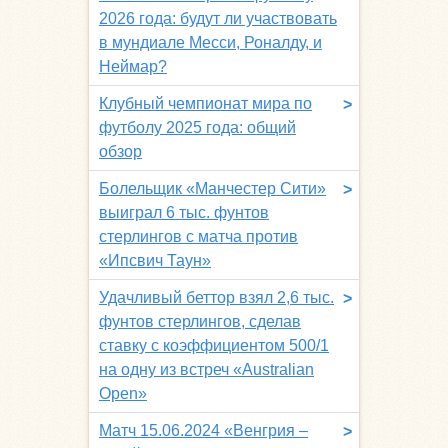
2026 года: будут ли участвовать
в мундиале Месси, Роналду, и
Неймар?
Клубный чемпионат мира по
>
футболу 2025 года: общий
обзор
Болельщик «Манчестер Сити»
>
выиграл 6 тыс. фунтов
стерлингов с матча против
«Ипсвич Таун»
Удачливый беттор взял 2,6 тыс.
>
фунтов стерлингов, сделав
ставку с коэффициентом 500/1
на одну из встреч «Australian
Open»
Матч 15.06.2024 «Венгрия –
>