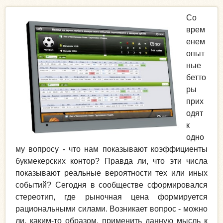
Со
врем
енем
опыт
ные
бетто
ры
прих
одят
к
одно
му вопросу - что нам показывают коэффициенты
букмекерских контор? Правда ли, что эти числа
показывают реальные вероятности тех или иных
событий? Сегодня в сообществе сформировался
стереотип, где рыночная цена формируется
рациональными силами. Возникает вопрос - можно
ли, каким-то образом, применить данную мысль к