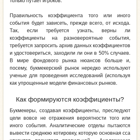
только путает игроков.
Правильность коэффициента того или иного
события будет зависеть, прежде всего, от исхода.
Так, если требуется узнать, верны ли
коэффициенты на разновероятные события,
требуется запросить архив данных коэффициентов
и удостовериться, заходили ли они в 50% случаев.
В мире фондового рынка нюансов больше и,
посему, букмекерский рынок нередко используют
ученые для проведения исследований (используя
как упрощенные модели финансовых рынков.
Как формируются коэффициенты?
Букмекеры, создавая коэффициенты, преследуют
цели вовсе не отражения вероятности того или
иного события. Аналитические отделы пытаются
вывести среднюю котировку, которую основная сса