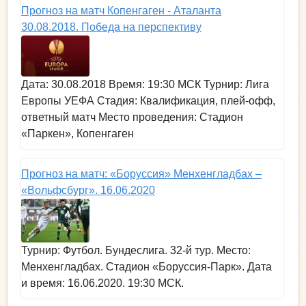
Прогноз на матч Копенгаген - Аталанта
30.08.2018. Победа на перспективу
Дата: 30.08.2018 Время: 19:30 МСК Турнир: Лига
Европы УЕФА Стадия: Квалификация, плей-офф,
ответный матч Место проведения: Стадион
«Паркен», Копенгаген
Прогноз на матч: «Боруссия» Менхенгладбах –
«Вольфсбург». 16.06.2020
Турнир: Футбол. Бундеслига. 32-й тур. Место:
Менхенгладбах. Стадион «Боруссия-Парк». Дата
и время: 16.06.2020. 19:30 МСК.