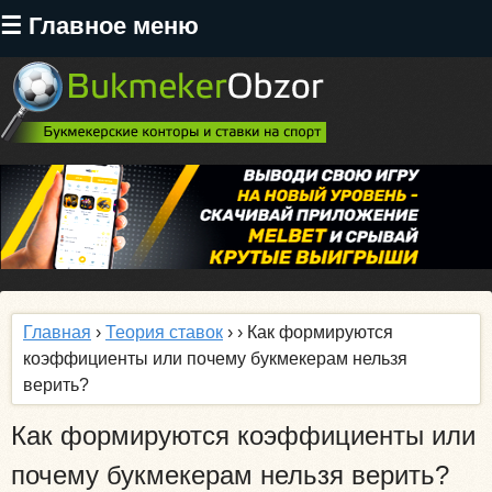
Перейти
☰ Главное меню
к
основному
содержанию
Главная
›
Теория ставок
›
› Как формируются
коэффициенты или почему букмекерам нельзя
верить?
Как формируются коэффициенты или
почему букмекерам нельзя верить?