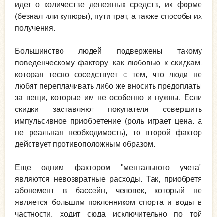
идет о количестве денежных средств, их форме
(безнал или купюры), пути трат, а также способы их
получения.
Большинство людей подвержены такому
поведенческому фактору, как любовью к скидкам,
которая тесно соседствует с тем, что люди не
любят переплачивать либо же вносить предоплаты
за вещи, которые им не особенно и нужны. Если
скидки заставляют покупателя совершить
импульсивное приобретение (роль играет цена, а
не реальная необходимость), то второй фактор
действует противоположным образом.
Еще одним фактором "ментального учета"
являются невозвратные расходы. Так, приобретя
абонемент в бассейн, человек, который не
является большим поклонником спорта и воды в
частности, ходит сюда исключительно по той