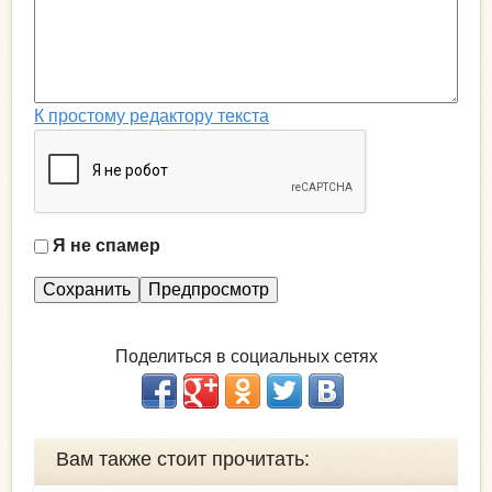
К простому редактору текста
Я не спамер
Я
с
п
а
Поделиться в социальных сетях
м
е
р
Вам также стоит прочитать: