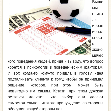
Выше
мы
описа
ли
иррац
ионал
ьност
ь
эконо
мичес
кого поведения людей, придя к выводу, что вопрос
кроется в психологии и поведенческим факторам.
И вот, когда-то кому-то пришла в голову идея
подталкивать клиента к тому, чтобы он принимал
решение, которое, при этом, может быть
невыгодно им самим. Кстати, при этом должна
остаться иллюзия, что выбор они делают
самостоятельно, никакого принуждения со стороны
обслуживающей стороны нет.