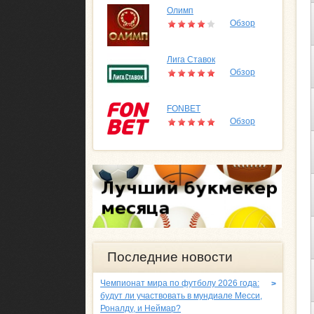
Олимп
Обзор
Лига Ставок
Обзор
FONBET
Обзор
Последние новости
Чемпионат мира по футболу 2026 года:
>
будут ли участвовать в мундиале Месси,
Роналду, и Неймар?