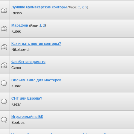
Лучшие букмекерские конторы
(Page:
1
,
2
,
3
)
Russo
Марафон
(Page:
1
,
2
)
Kubik
Как играть против конторы?
Nikolaevich
Фонбет и париматч
Слэш
Вильям Хилл для мастеров
Kubik
СНГ или Европа?
Kezar
Игры онлайн в БК
Bookies