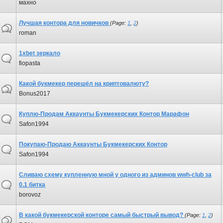
махно
Лучшая контора для новичков
(Page:
1
,
2
)
roman
1xbet зеркало
fiopasta
Какой букмекер перешёл на криптовалюту?
Bonus2017
Куплю-Продам Аккаунты Букмекерских Контор Марафон
Safon1994
Покупаю-Продаю Аккаунты Букмекерских Контор
Safon1994
Сливаю схему купленную мной у одного из админов wwh-club за
0.1 битка
borovoz
В какой букмекерской конторе самый быстрый вывод?
(Page:
1
,
2
)