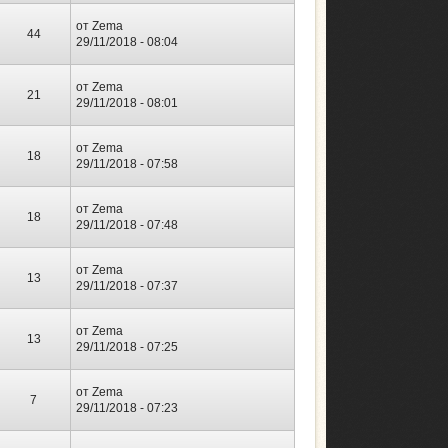
от
Zema
44
29/11/2018 - 08:04
от
Zema
21
29/11/2018 - 08:01
от
Zema
18
29/11/2018 - 07:58
от
Zema
18
29/11/2018 - 07:48
от
Zema
13
29/11/2018 - 07:37
от
Zema
13
29/11/2018 - 07:25
от
Zema
7
29/11/2018 - 07:23