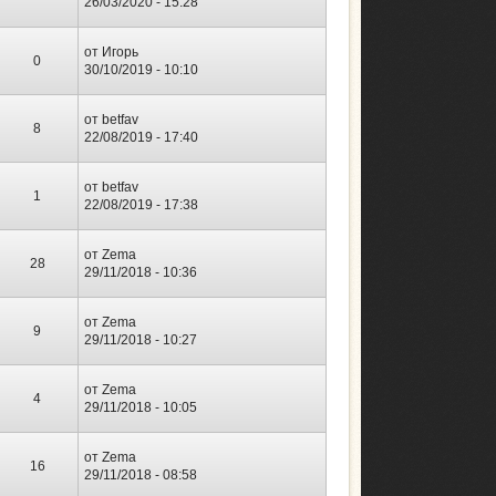
26/03/2020 - 15:28
от
Игорь
0
30/10/2019 - 10:10
от
betfav
8
22/08/2019 - 17:40
от
betfav
1
22/08/2019 - 17:38
от
Zema
28
29/11/2018 - 10:36
от
Zema
9
29/11/2018 - 10:27
от
Zema
4
29/11/2018 - 10:05
от
Zema
16
29/11/2018 - 08:58