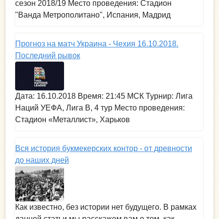
сезон 2018/19 Место проведения: Стадион
"Ванда Метрополитано", Испания, Мадрид
Прогноз на матч Украина - Чехия 16.10.2018.
Последний рывок
Дата: 16.10.2018 Время: 21:45 МСК Турнир: Лига
Наций УЕФА, Лига В, 4 тур Место проведения:
Стадион «Металлист», Харьков
Вся история букмекерских контор - от древности
до наших дней
Как известно, без истории нет будущего. В рамках
данной статьи мы расскажем вам о том, как