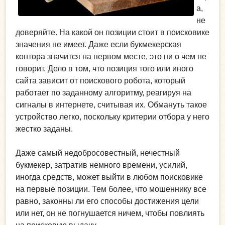
а,
не
доверяйте. На какой он позиции стоит в поисковике
значения не имеет. Даже если букмекерская
контора значится на первом месте, это ни о чем не
говорит. Дело в том, что позиция того или иного
сайта зависит от поискового робота, который
работает по заданному алгоритму, реагируя на
сигналы в интернете, считывая их. Обмануть такое
устройство легко, поскольку критерии отбора у него
жестко заданы.
Даже самый недобросовестный, нечестный
букмекер, затратив немного времени, усилий,
иногда средств, может выйти в любом поисковике
на первые позиции. Тем более, что мошеннику все
равно, законны ли его способы достижения цели
или нет, он не погнушается ничем, чтобы повлиять