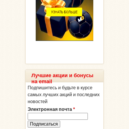
Лучшие акции и бонусы
на email
Подпишитесь и будьте в курсе
самых лучших акций и последних
новостей
Электронная почта
*