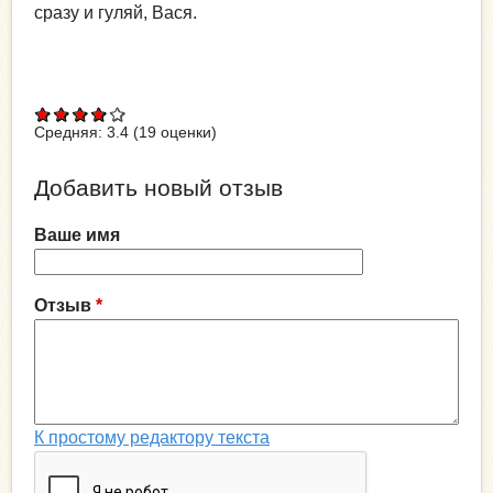
сразу и гуляй, Вася.
Средняя:
3.4
(
19
оценки)
Добавить новый отзыв
Ваше имя
Отзыв
*
К простому редактору текста