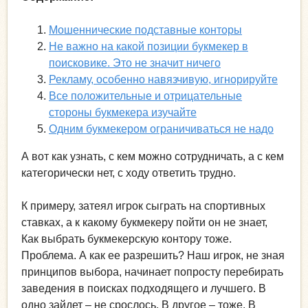
Мошеннические подставные конторы
Не важно на какой позиции букмекер в
поисковике. Это не значит ничего
Рекламу, особенно навязчивую, игнорируйте
Все положительные и отрицательные
стороны букмекера изучайте
Одним букмекером ограничиваться не надо
А вот как узнать, с кем можно сотрудничать, а с кем
категорически нет, с ходу ответить трудно.
К примеру, затеял игрок сыграть на спортивных
ставках, а к какому букмекеру пойти он не знает,
Как выбрать букмекерскую контору тоже.
Проблема. А как ее разрешить? Наш игрок, не зная
принципов выбора, начинает попросту перебирать
заведения в поисках подходящего и лучшего. В
одно зайдет – не срослось. В другое – тоже. В