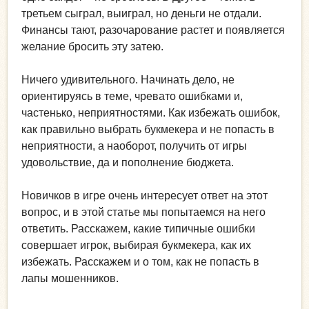
третьем сыграл, выиграл, но деньги не отдали.
Финансы тают, разочарование растет и появляется
желание бросить эту затею.
Ничего удивительного. Начинать дело, не
ориентируясь в теме, чревато ошибками и,
частенько, неприятностями. Как избежать ошибок,
как правильно выбрать букмекера и не попасть в
неприятности, а наоборот, получить от игры
удовольствие, да и пополнение бюджета.
Новичков в игре очень интересует ответ на этот
вопрос, и в этой статье мы попытаемся на него
ответить. Расскажем, какие типичные ошибки
совершает игрок, выбирая букмекера, как их
избежать. Расскажем и о том, как не попасть в
лапы мошенников.