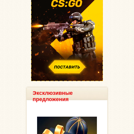
Эксклюзивные
предложения