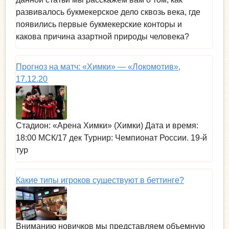
развивалось букмекерское дело сквозь века, где
появились первые букмекерские конторы и
какова причина азартной природы человека?
Прогноз на матч: «Химки» — «Локомотив»,
17.12.20
Стадион: «Арена Химки» (Химки) Дата и время:
18:00 МСК/17 дек Турнир: Чемпионат России. 19-й
тур
Какие типы игроков существуют в беттинге?
Вниманию новичков мы представляем объемную