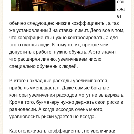
озн
ача
ет
обычно следующее: низкие коэффициенты, а так
же установленный на ставки лимит. Дело все в том,
что коэффициенты нужно контролировать, а для
этого нужны люди. К тому же их, прежде чем
допустить к работе, нужно обучать. А это значит,
что расширяя линию, увеличиваем число
специально обученных людей.
В итоге накладные расходы увеличиваются,
прибыль уменьшается. Даже самые богатые
конторы увеличения расходов могут не выдержать.
Кроме того, букмекеру нужно держать свои риски в
равновесии. А когда исходов очень много,
уравновесить риски удается не всегда.
Как отслеживать коэффициенты, не увеличивая