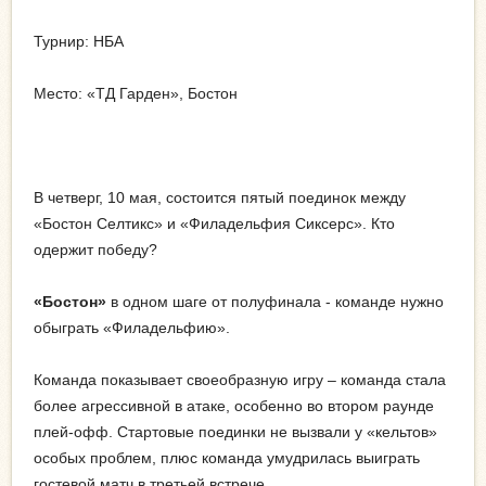
Турнир: НБА
Место: «ТД Гарден», Бостон
В четверг, 10 мая, состоится пятый поединок между
«Бостон Селтикс» и «Филадельфия Сиксерс». Кто
одержит победу?
«Бостон»
в одном шаге от полуфинала - команде нужно
обыграть «Филадельфию».
Команда показывает своеобразную игру – команда стала
более агрессивной в атаке, особенно во втором раунде
плей-офф. Стартовые поединки не вызвали у «кельтов»
особых проблем, плюс команда умудрилась выиграть
гостевой матч в третьей встрече.