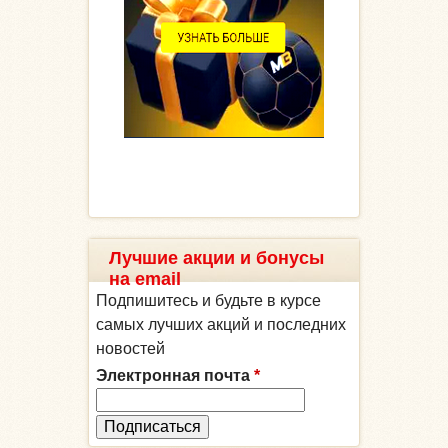
Лучшие акции и бонусы
на email
Подпишитесь и будьте в курсе
самых лучших акций и последних
новостей
Электронная почта
*