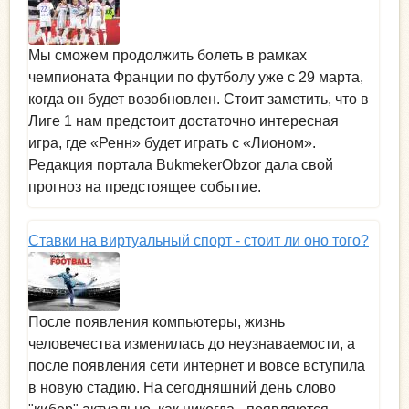
Мы сможем продолжить болеть в рамках
чемпионата Франции по футболу уже с 29 марта,
когда он будет возобновлен. Стоит заметить, что в
Лиге 1 нам предстоит достаточно интересная
игра, где «Ренн» будет играть с «Лионом».
Редакция портала BukmekerObzor дала свой
прогноз на предстоящее событие.
Ставки на виртуальный спорт - стоит ли оно того?
После появления компьютеры, жизнь
человечества изменилась до неузнаваемости, а
после появления сети интернет и вовсе вступила
в новую стадию. На сегодняшний день слово