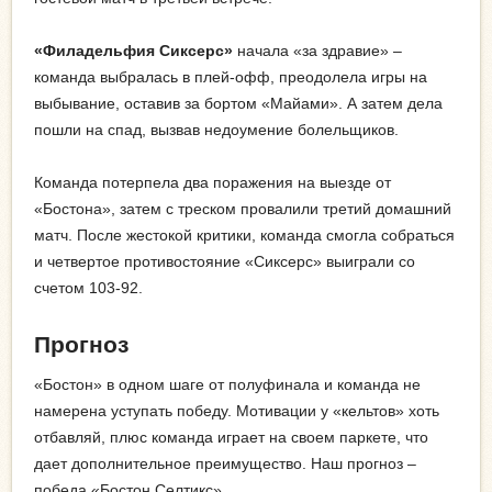
«Филадельфия Сиксерс»
начала «за здравие» –
команда выбралась в плей-офф, преодолела игры на
выбывание, оставив за бортом «Майами». А затем дела
пошли на спад, вызвав недоумение болельщиков.
Команда потерпела два поражения на выезде от
«Бостона», затем с треском провалили третий домашний
матч. После жестокой критики, команда смогла собраться
и четвертое противостояние «Сиксерс» выиграли со
счетом 103-92.
Прогноз
«Бостон» в одном шаге от полуфинала и команда не
намерена уступать победу. Мотивации у «кельтов» хоть
отбавляй, плюс команда играет на своем паркете, что
дает дополнительное преимущество. Наш прогноз –
победа «Бостон Селтикс».