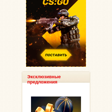
Эксклюзивные
предложения