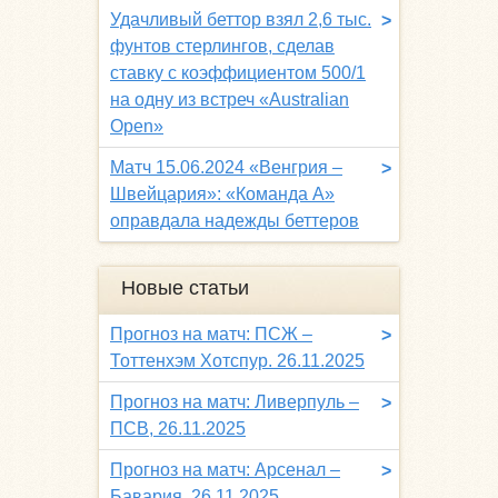
Удачливый беттор взял 2,6 тыс.
>
фунтов стерлингов, сделав
ставку с коэффициентом 500/1
на одну из встреч «Australian
Open»
Матч 15.06.2024 «Венгрия –
>
Швейцария»: «Команда A»
оправдала надежды беттеров
Новые статьи
Прогноз на матч: ПСЖ –
>
Тоттенхэм Хотспур. 26.11.2025
Прогноз на матч: Ливерпуль –
>
ПСВ, 26.11.2025
Прогноз на матч: Арсенал –
>
Бавария, 26.11.2025